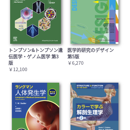
トンプソン&トンプソン遺
医学的研究のデザイン
伝医学・ゲノム医学 第3
第5版
版
￥6,270
￥12,100