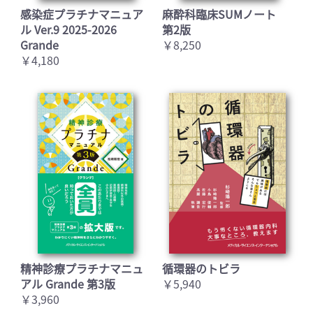
感染症プラチナマニュア
麻酔科臨床SUMノート
ル Ver.9 2025-2026
第2版
Grande
￥8,250
￥4,180
精神診療プラチナマニュ
循環器のトビラ
アル Grande 第3版
￥5,940
￥3,960