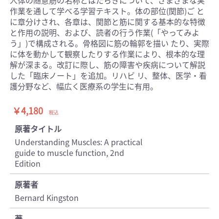
人体の随意筋の名称とはたらきについて、さまざまな実
作業を通して学べる学習テキスト。体の部位(関節)ご と
に章分けされ、各章は、関節と筋に関する基本的な特徴
と作用の説明、および、読者の行う作業(「やってみよ
う」)で構成される。骨格図に筋の輪郭を描い たり、実際
に体を動かして観察したりする作業により、根本的な理
解が深まる。改訂に際し、筋の障害や疾病について解説
した「臨床ノート」を追加。リハビ リ、整体、医学・看
護分野など、幅広く医療系の学生に有用。
￥4,180
税込
原著タイトル
Understanding Muscles: A practical
guide to muscle function, 2nd
Edition
原著者
Bernard Kingston
著