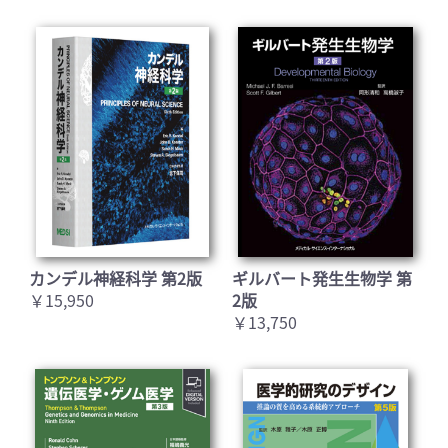
カンデル神経科学 第2版
ギルバート発生生物学 第
￥15,950
2版
￥13,750