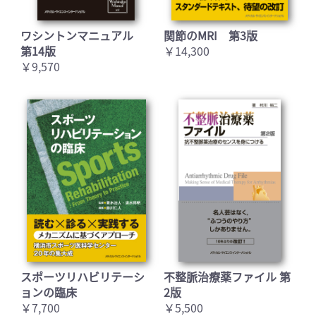
ワシントンマニュアル
関節のMRI 第3版
第14版
￥14,300
￥9,570
スポーツリハビリテーシ
不整脈治療薬ファイル 第
ョンの臨床
2版
￥7,700
￥5,500