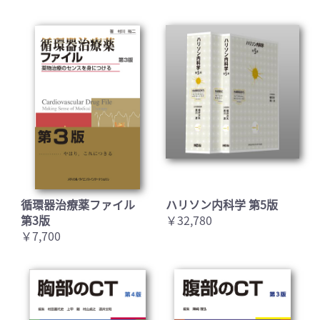
循環器治療薬ファイル
ハリソン内科学 第5版
第3版
￥32,780
￥7,700