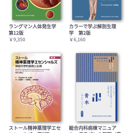
ラングマン人体発生学
カラーで学ぶ解剖生理
第12版
学 第2版
￥9,350
￥6,160
ストール精神薬理学エセ
総合内科病棟マニュア