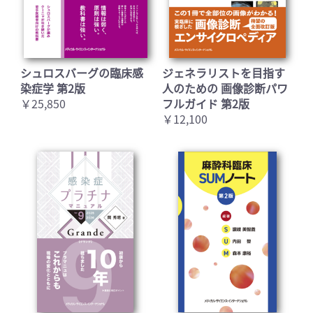
シュロスバーグの臨床感
ジェネラリストを目指す
染症学 第2版
人のための 画像診断パワ
￥25,850
フルガイド 第2版
￥12,100