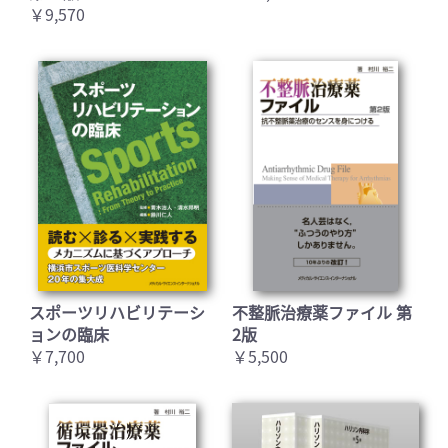
￥9,570
スポーツリハビリテーシ
不整脈治療薬ファイル 第
ョンの臨床
2版
￥7,700
￥5,500