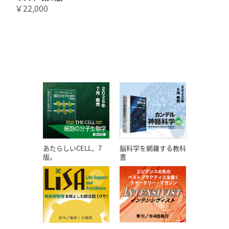
￥22,000
あたらしいCELL、7
脳科学を網羅する教科
版。
書