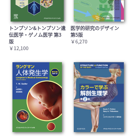
トンプソン&トンプソン遺
医学的研究のデザイン
伝医学・ゲノム医学 第3
第5版
版
￥6,270
￥12,100