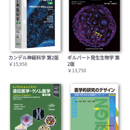
カンデル神経科学 第2版
ギルバート発生生物学 第
￥15,950
2版
￥13,750