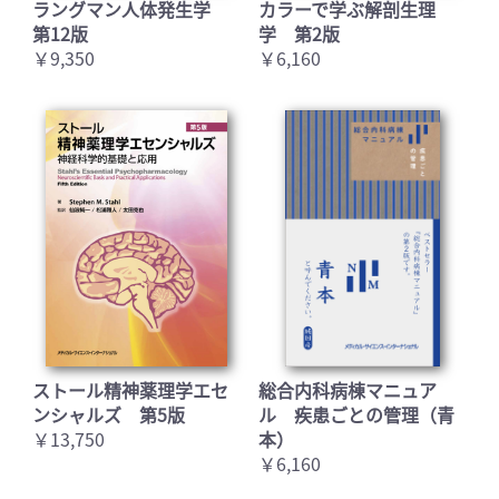
ラングマン人体発生学
カラーで学ぶ解剖生理
第12版
学 第2版
￥9,350
￥6,160
お買い物を続ける
カートへ進む
ストール精神薬理学エセ
総合内科病棟マニュア
ンシャルズ 第5版
ル 疾患ごとの管理（青
￥13,750
本）
￥6,160