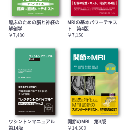
臨床のための脳と神経の
MRIの基本パワーテキス
解剖学
ト 第4版
￥7,480
￥7,150
ワシントンマニュアル
関節のMRI 第3版
第14版
￥14,300