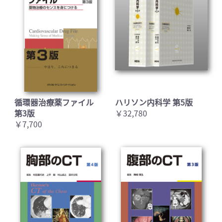
循環器治療薬ファイル
ハリソン内科学 第5版
第3版
￥32,780
￥7,700