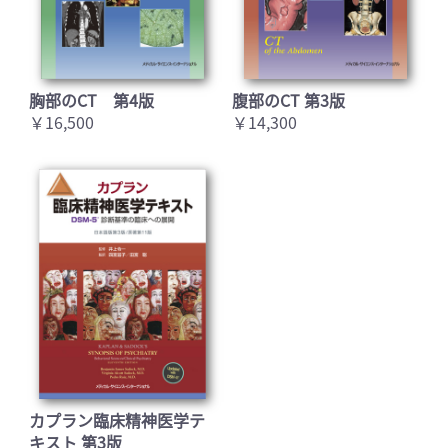
胸部のCT 第4版
腹部のCT 第3版
￥16,500
￥14,300
カプラン臨床精神医学テ
キスト 第3版