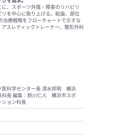
とに、スポーツ外傷・障害のリハビリ
基礎医学(93)
ビリを中心に取り上げる。総論、部位
医療技術(16)
患の治療戦略をフローチャートで示すな
保健・体育(1)
、アスレティックトレーナー、整形外科
ツ医科学センター長 清水邦明 横浜
外科長 編集：鈴川仁人 横浜市スポ
ーション科長