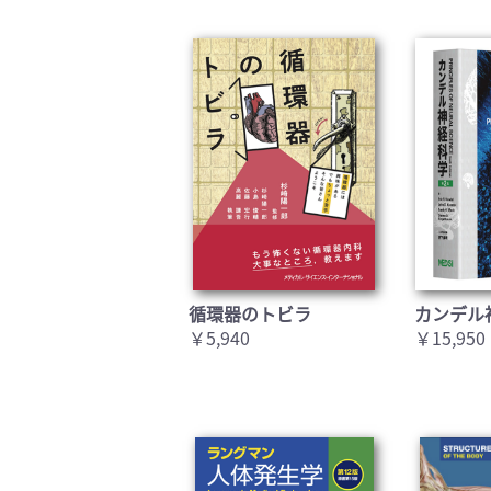
循環器のトビラ
カンデル
￥5,940
￥15,950