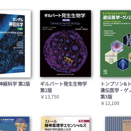
神経科学 第2版
ギルバート発生生物学
トンプソン&
第2版
遺伝医学・ゲ
￥13,750
第3版
￥12,100