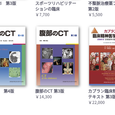
I 第3版
スポーツリハビリテー
不整脈治療薬
ションの臨床
第2版
￥7,700
￥5,500
 第4版
腹部のCT 第3版
カプラン臨床
￥14,300
テキスト 第3
￥22,000