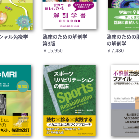
シャル免疫学
臨床のための解剖学
臨床のための
第3版
の解剖学
￥15,950
￥7,480