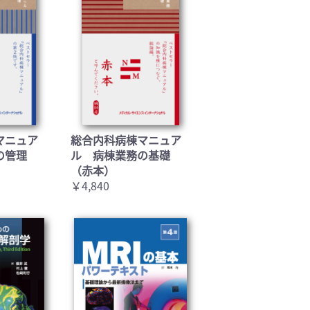
マニュア
総合内科病棟マニュア
の管理
ル 病棟業務の基礎
（赤本）
￥4,840