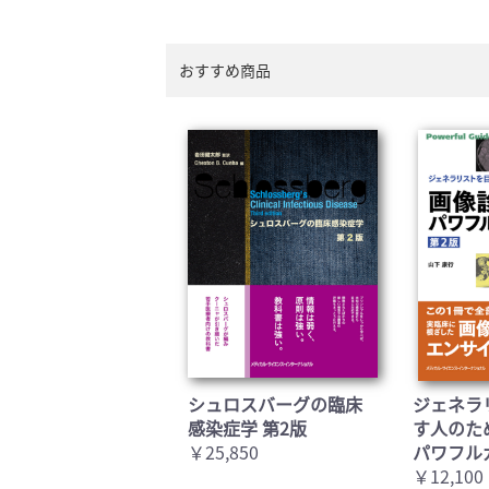
おすすめ商品
シュロスバーグの臨床
ジェネラ
感染症学 第2版
す人のた
￥25,850
パワフル
￥12,100