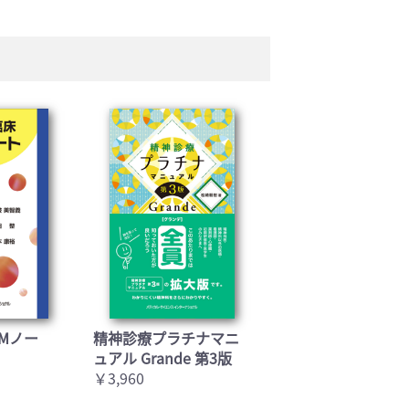
Mノー
精神診療プラチナマニ
ュアル Grande 第3版
￥3,960