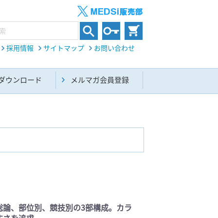
採用情報
サイトマップ
お問い合わせ
ダウンロード
メルマガ会員登録
内科総合(27)
生命科学・関連書籍(38)
総論、部位別、競技別の3部構成。カラ
すさを追求。