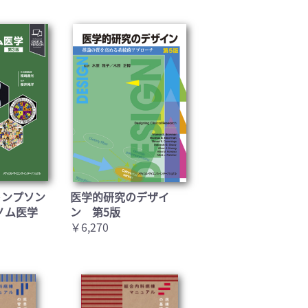
トンプソン
医学的研究のデザイ
ノム医学
ン 第5版
￥6,270