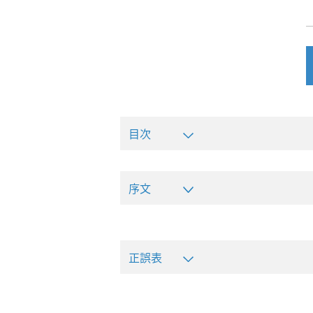
目次
序文
正誤表