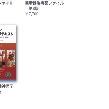
ファイル
循環器治療薬ファイル
第3版
￥7,700
精神医学
版