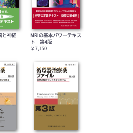
脳と神経
MRIの基本パワーテキス
ト 第4版
￥7,150