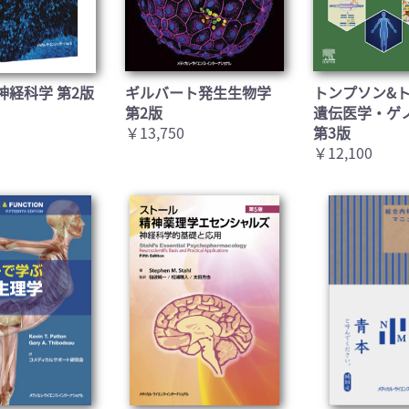
神経科学 第2版
ギルバート発生生物学
トンプソン&
第2版
遺伝医学・ゲ
￥13,750
第3版
￥12,100