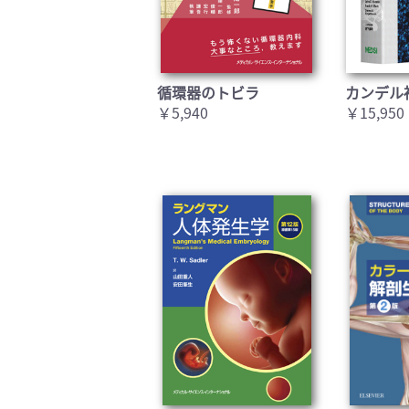
循環器のトビラ
カンデル
￥5,940
￥15,950