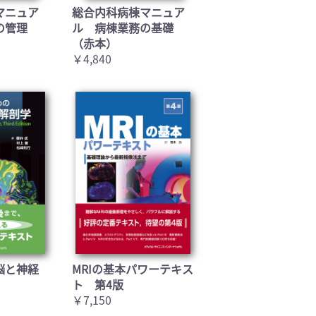
マニュア
総合内科病棟マニュア
の管理
ル 病棟業務の基礎
（赤本）
￥4,840
脳と神経
MRIの基本パワーテキス
ト 第4版
￥7,150