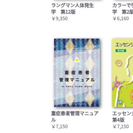
ラングマン人体発生
カラーで
学 第12版
学 第2
￥9,350
￥6,160
重症患者管理マニュア
エッセン
ル
第4版
￥7,150
￥7,150