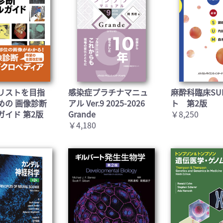
リストを目指
感染症プラチナマニュ
麻酔科臨床SU
めの 画像診断
アル Ver.9 2025-2026
ト 第2版
ガイド 第2版
Grande
￥8,250
￥4,180