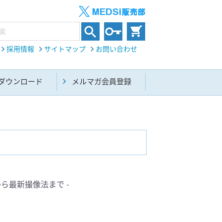
採用情報
サイトマップ
お問い合わせ
ダウンロード
メルマガ会員登録
内科総合(27)
から最新撮像法まで -
生命科学・関連書籍(38)