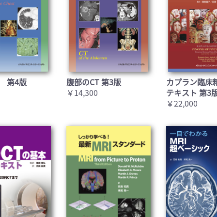
 第4版
腹部のCT 第3版
カプラン臨床
￥14,300
テキスト 第3
￥22,000