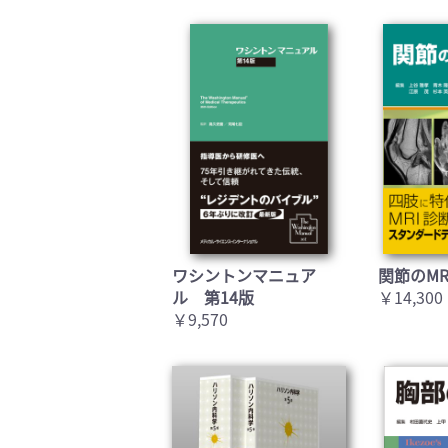
ワシントンマニュア
関節のMR
ル 第14版
￥14,300
￥9,570