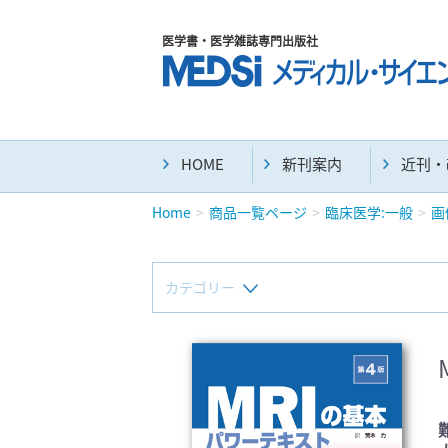
医学書・医学雑誌専門出版社
HOME
新刊案内
近刊・
Home
商品一覧ページ
臨床医学:一般
画
カテゴリー
新刊(直近6ヶ月)(24)
マニュアル(39)