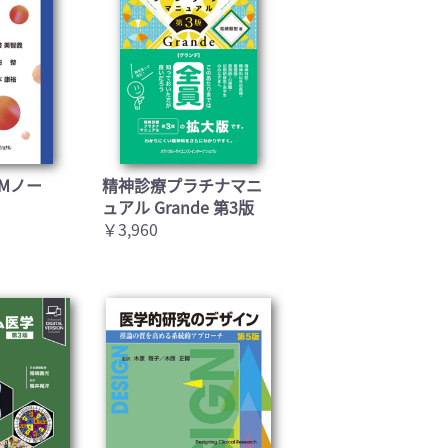
Mノー
精神診療プラチナマニ
ュアル Grande 第3版
￥3,960