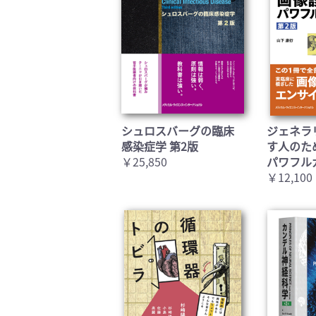
シュロスバーグの臨床
ジェネラ
感染症学 第2版
す人のた
￥25,850
パワフル
￥12,100