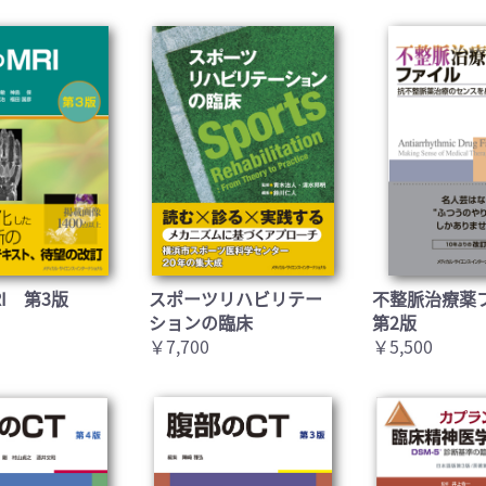
I 第3版
スポーツリハビリテー
不整脈治療薬
ションの臨床
第2版
￥7,700
￥5,500