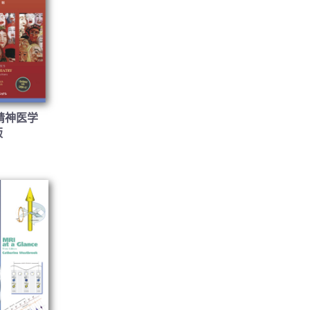
精神医学
版