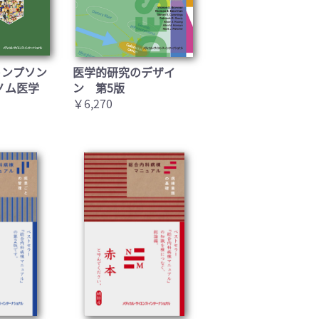
トンプソン
医学的研究のデザイ
ノム医学
ン 第5版
￥6,270