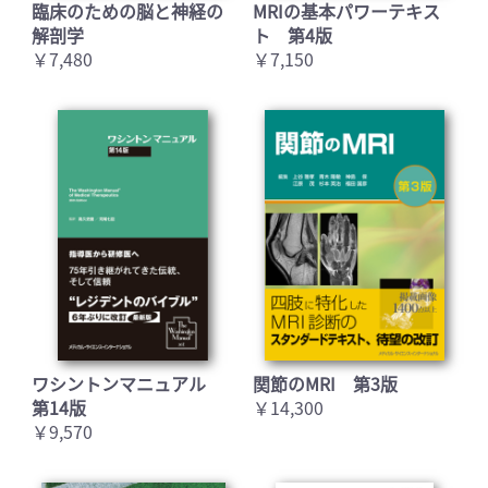
臨床のための脳と神経の
MRIの基本パワーテキス
解剖学
ト 第4版
￥7,480
￥7,150
ワシントンマニュアル
関節のMRI 第3版
第14版
￥14,300
￥9,570