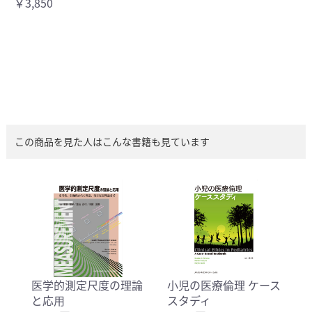
￥3,850
この商品を見た人はこんな書籍も見ています
医学的測定尺度の理論
小児の医療倫理 ケース
と応用
スタディ