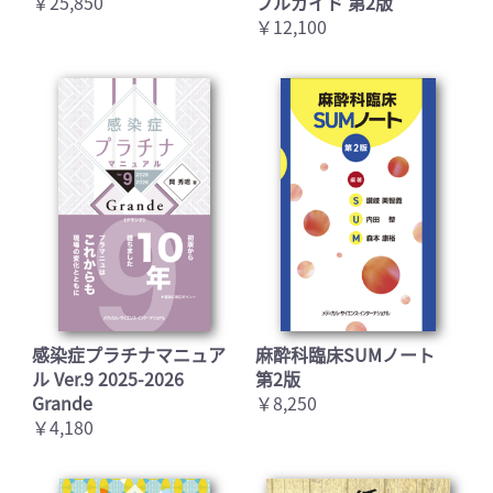
￥25,850
フルガイド 第2版
￥12,100
感染症プラチナマニュア
麻酔科臨床SUMノート
ル Ver.9 2025-2026
第2版
Grande
￥8,250
2
￥4,180
2