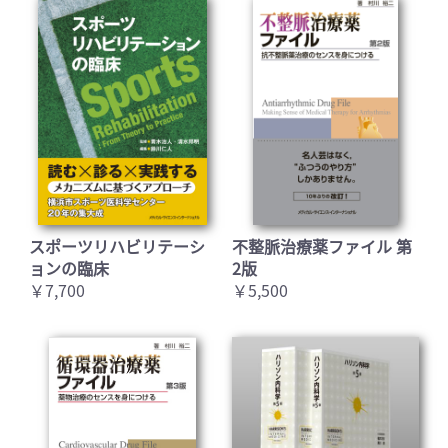
スポーツリハビリテーシ
不整脈治療薬ファイル 第
ョンの臨床
2版
￥7,700
￥5,500