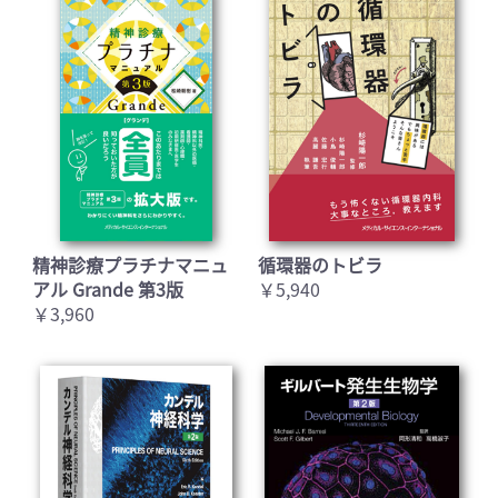
精神診療プラチナマニュ
循環器のトビラ
アル Grande 第3版
￥5,940
￥3,960