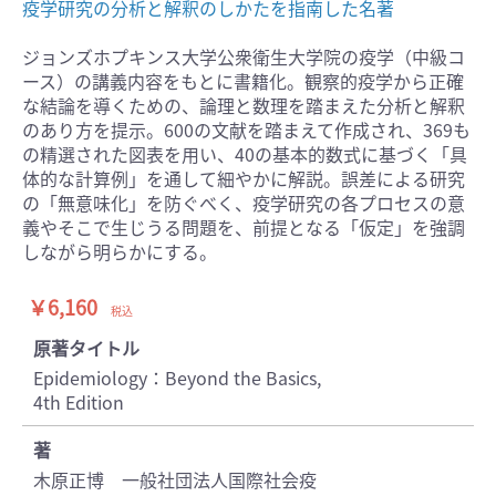
疫学研究の分析と解釈のしかたを指南した名著
ジョンズホプキンス大学公衆衛生大学院の疫学（中級コ
ース）の講義内容をもとに書籍化。観察的疫学から正確
な結論を導くための、論理と数理を踏まえた分析と解釈
のあり方を提示。600の文献を踏まえて作成され、369も
の精選された図表を用い、40の基本的数式に基づく「具
体的な計算例」を通して細やかに解説。誤差による研究
の「無意味化」を防ぐべく、疫学研究の各プロセスの意
義やそこで生じうる問題を、前提となる「仮定」を強調
しながら明らかにする。
￥6,160
税込
原著タイトル
Epidemiology：Beyond the Basics,
4th Edition
著
木原正博 一般社団法人国際社会疫