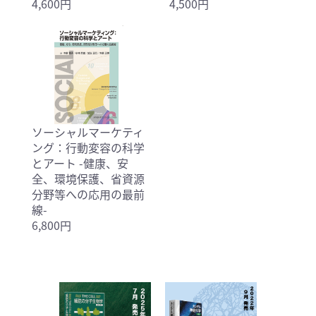
4,600円
4,500円
ソーシャルマーケティ
ング：行動変容の科学
とアート -健康、安
全、環境保護、省資源
分野等への応用の最前
線-
6,800円