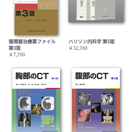
循環器治療薬ファイル
ハリソン内科学 第5版
第3版
￥32,780
￥7,700