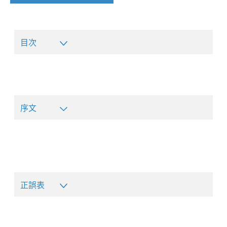
目次
序文
正誤表