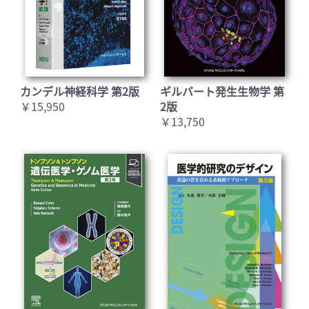
カンデル神経科学 第2版
ギルバート発生生物学 第
￥15,950
2版
￥13,750