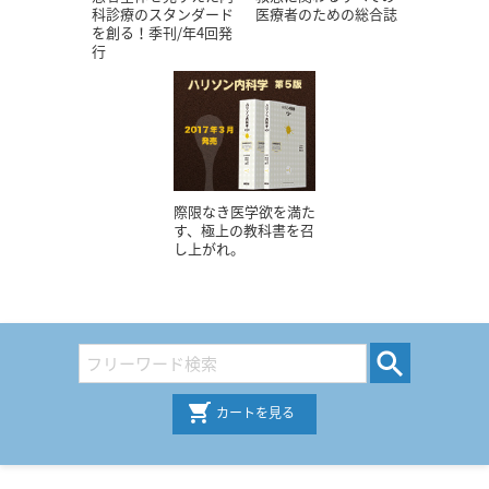
科診療のスタンダード
医療者のための総合誌
を創る！季刊/年4回発
行
際限なき医学欲を満た
す、極上の教科書を召
し上がれ。
カートを見る