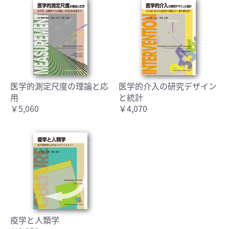
医学的測定尺度の理論と応
医学的介入の研究デザイン
用
と統計
￥5,060
￥4,070
疫学と人類学