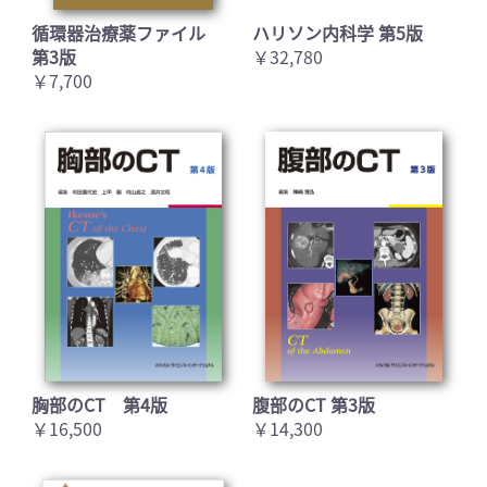
循環器治療薬ファイル
ハリソン内科学 第5版
第3版
￥32,780
￥7,700
胸部のCT 第4版
腹部のCT 第3版
￥16,500
￥14,300