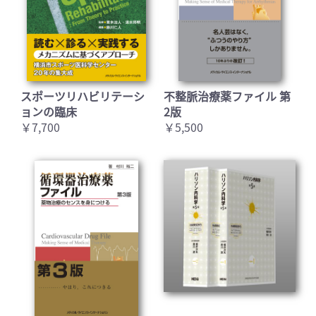
スポーツリハビリテーシ
不整脈治療薬ファイル 第
ョンの臨床
2版
￥7,700
￥5,500