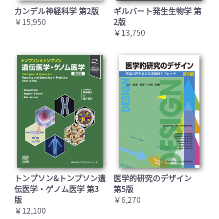
カンデル神経科学 第2版
ギルバート発生生物学 第
￥15,950
2版
￥13,750
トンプソン&トンプソン遺
医学的研究のデザイン
伝医学・ゲノム医学 第3
第5版
版
￥6,270
￥12,100