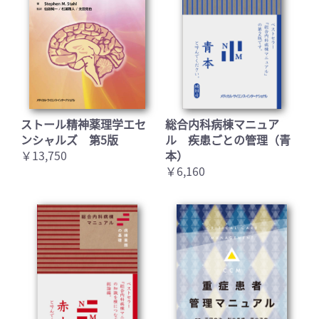
お買い物を続ける
カートへ進む
ストール精神薬理学エセ
総合内科病棟マニュア
ンシャルズ 第5版
ル 疾患ごとの管理（青
￥13,750
本）
￥6,160