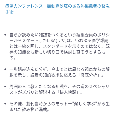
症例カンファレンス：頸動脈狭窄のある熱傷患者の緊急
手術
自らが読みたい雑誌をつくるという編集委員のポリシ
ーからスタートしたLiSA(リサ)は、いわゆる医学雑誌
とは一線を画し、スタンダードを示すのではなく、既
存の知識をも新しい切り口で検討し直そうとするも
の。
一歩踏み込んだ分析、今までとは異なる視点からの解
釈を示し、読者の知的欲求に応える「徹底分析」。
周囲の人に教えたくなる知識を、その道のスペシャリ
ストがズバリと解説する「快人快説」。
その他、創刊当時からのモットー”楽しく学ぶ”から生
まれた読み物が満載。