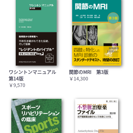
ワシントンマニュアル
関節のMRI 第3版
第14版
￥14,300
￥9,570