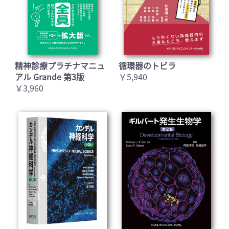
精神診療プラチナマニュ
循環器のトビラ
アル Grande 第3版
￥5,940
￥3,960