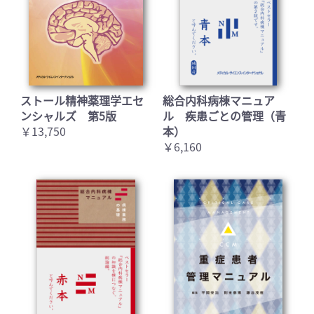
お買い物を続ける
カートへ進む
ストール精神薬理学エセ
総合内科病棟マニュア
ンシャルズ 第5版
ル 疾患ごとの管理（青
￥13,750
本）
￥6,160