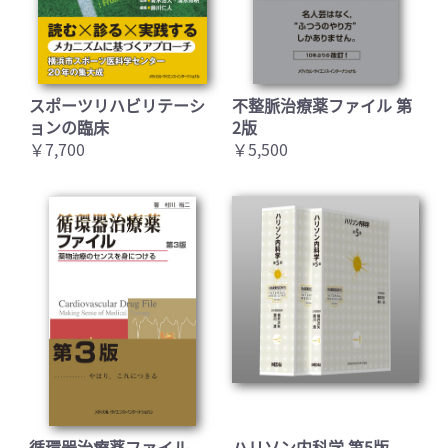
スポーツリハビリテーシ
不整脈治療薬ファイル 第
ョンの臨床
2版
￥7,700
￥5,500
循環器治療薬ファイル
ハリソン内科学 第5版