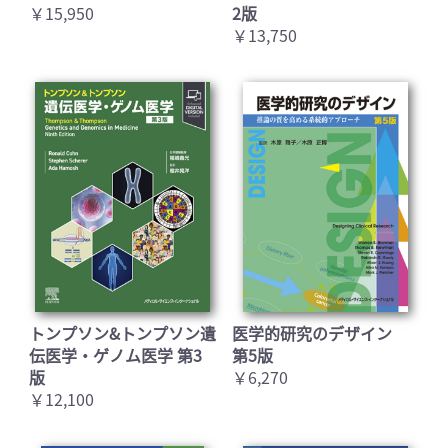
￥15,950
2版
￥13,750
トンプソン&トンプソン遺
医学的研究のデザイン
伝医学・ゲノム医学 第3
第5版
版
￥6,270
￥12,100