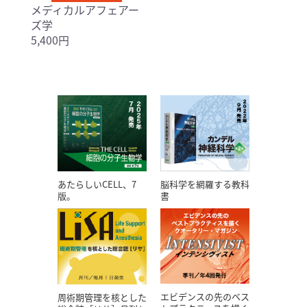
メディカルアフェアー
ズ学
5,400円
あたらしいCELL、7
脳科学を網羅する教科
版。
書
エビデンスの先のベス
周術期管理を核とした