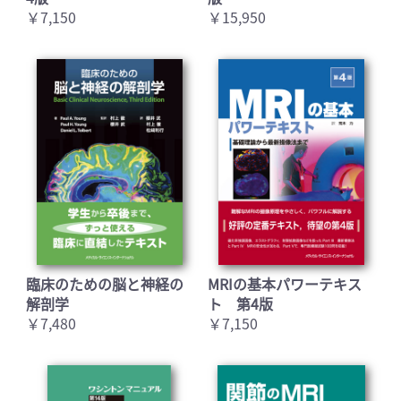
￥7,150
￥15,950
臨床のための脳と神経の
MRIの基本パワーテキス
解剖学
ト 第4版
￥7,480
￥7,150