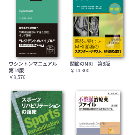
ワシントンマニュアル
関節のMRI 第3版
第14版
￥14,300
￥9,570