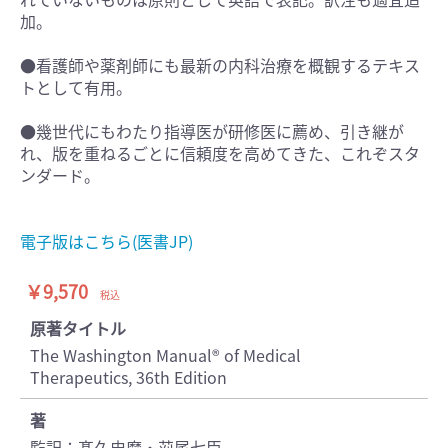
加。
●看護師や薬剤師にも最新の内科治療を概観するテキス
トとして有用。
●幾世代にもわたり指導医が研修医に薦め、引き継が
れ、版を重ねるごとに信頼度を高めてきた、これぞスタ
ンダード。
電子版はこちら(医書JP)
￥9,570
税込
原著タイトル
The Washington Manual® of Medical
Therapeutics, 36th Edition
著
監訳：髙久史麿・苅尾七臣