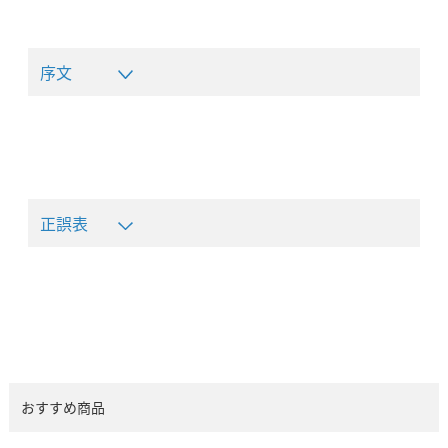
序文
正誤表
おすすめ商品