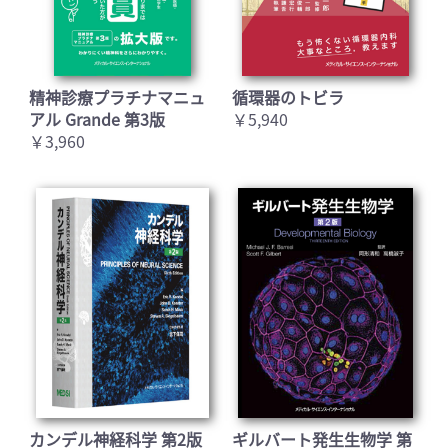
精神診療プラチナマニュ
循環器のトビラ
アル Grande 第3版
￥5,940
￥3,960
カンデル神経科学 第2版
ギルバート発生生物学 第