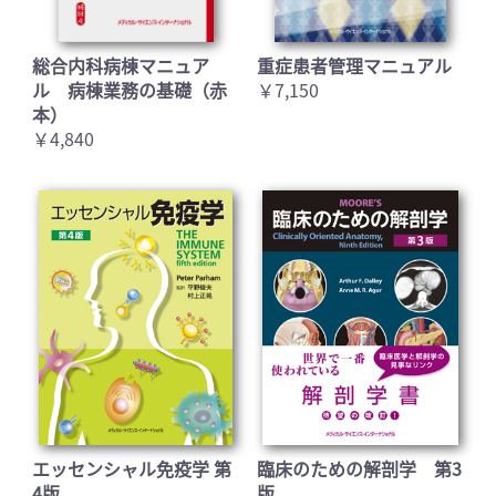
総合内科病棟マニュア
重症患者管理マニュアル
ル 病棟業務の基礎（赤
￥7,150
本）
￥4,840
エッセンシャル免疫学 第
臨床のための解剖学 第3
4版
版