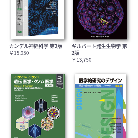
カンデル神経科学 第2版
ギルバート発生生物学 第
￥15,950
2版
￥13,750