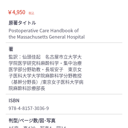
￥4,950
税込
原著タイトル
Postoperative Care Handbook of
the Massachusetts General Hospital
著
監訳：仙頭佳起 名古屋市立大学大
学院医学研究科麻酔科学・集中治療
医学部分野助教・長坂安子 東京女
子医科大学大学院麻酔科学分野教授
（基幹分野長）/東京女子医科大学病
院麻酔科診療部長
ISBN
978-4-8157-3036-9
判型/ページ数/図･写真
A5変 頁430 写真4 図14