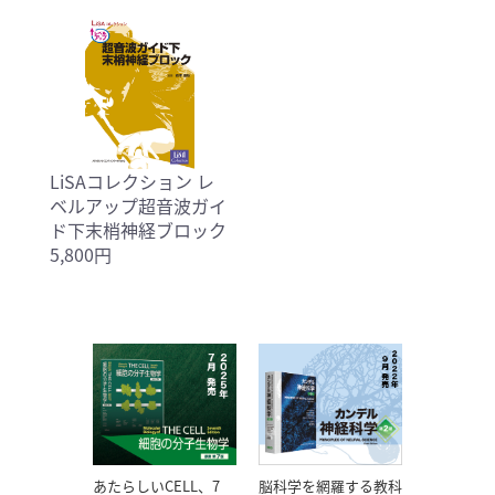
LiSAコレクション レ
ベルアップ超音波ガイ
ド下末梢神経ブロック
5,800円
あたらしいCELL、7
脳科学を網羅する教科