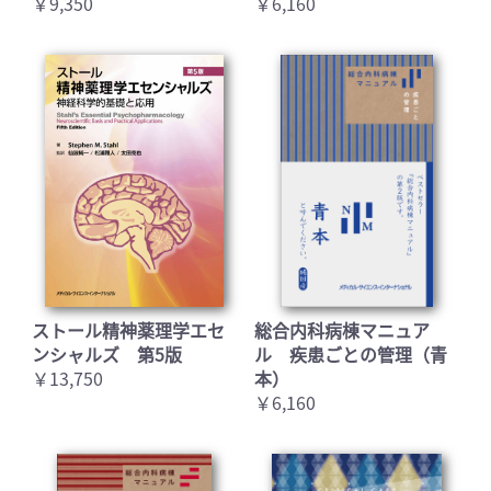
￥9,350
￥6,160
ストール精神薬理学エセ
総合内科病棟マニュア
ンシャルズ 第5版
ル 疾患ごとの管理（青
￥13,750
本）
￥6,160
お買い物を続ける
カートへ進む