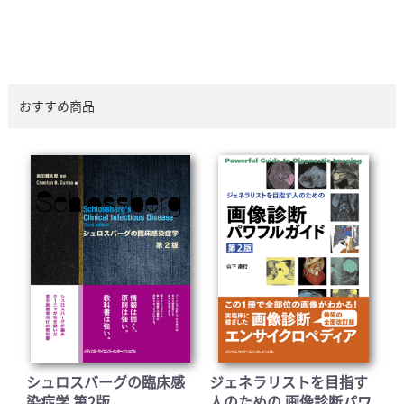
おすすめ商品
シュロスバーグの臨床感
ジェネラリストを目指す
染症学 第2版
人のための 画像診断パワ