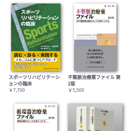
スポーツリハビリテーシ
不整脈治療薬ファイル 第
ョンの臨床
2版
￥7,700
￥5,500