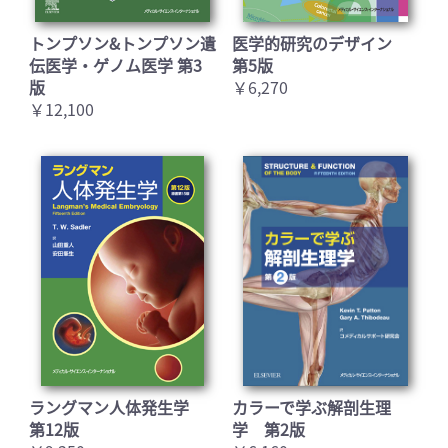
トンプソン&トンプソン遺
医学的研究のデザイン
伝医学・ゲノム医学 第3
第5版
版
￥6,270
￥12,100
ラングマン人体発生学
カラーで学ぶ解剖生理
第12版
学 第2版