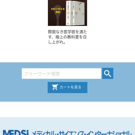
際限なき医学欲を満た
す、極上の教科書を召
し上がれ。
カートを見る