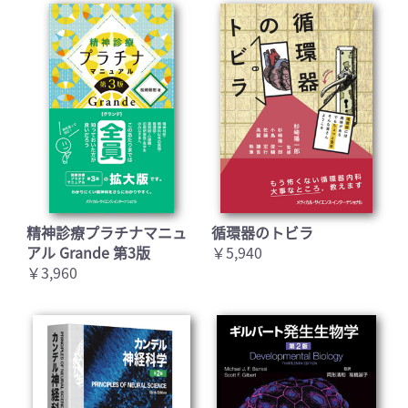
精神診療プラチナマニュ
循環器のトビラ
アル Grande 第3版
￥5,940
￥3,960