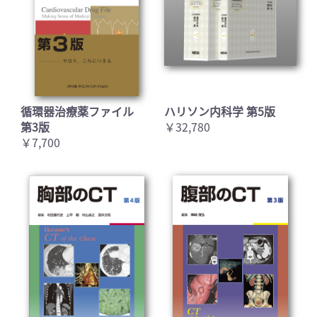
循環器治療薬ファイル
ハリソン内科学 第5版
第3版
￥32,780
￥7,700