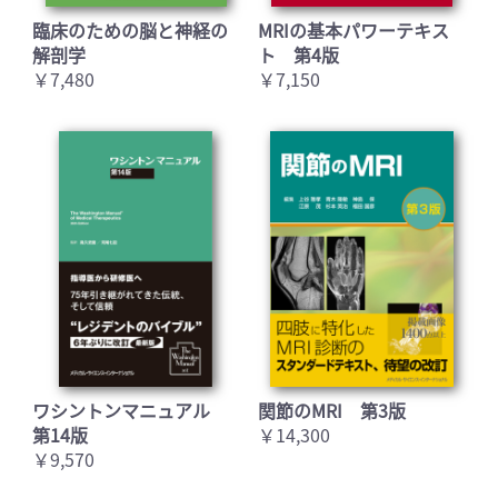
臨床のための脳と神経の
MRIの基本パワーテキス
解剖学
ト 第4版
￥7,480
￥7,150
ワシントンマニュアル
関節のMRI 第3版
第14版
￥14,300
￥9,570