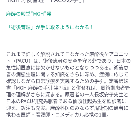
麻酔の殿堂“MGH”発
「術後管理」が手に取るようにわかる！
これまで詳しく解説されてこなかった麻酔後ケアユニッ
ト（PACU）は、術後患者の安全を守る砦であり、日本の
急性期医療には欠かせないものとなりつつある。術後患
者の病態生理に関する知識をさらに深め、症例に応じて
確認しながら日常診療を実践するための手引。定番姉妹
書『MGH 麻酔の手引 第7版』と併せれば、周術期患者管
理の理解がさらに深まる。原著者の一人長坂安子先生と
日本のPACU研究先駆者である仙頭佳起先生を監訳者に
迎え、訳注も充実。麻酔科医のみならず周術期の患者に
携わる医師・看護師・コメディカル必携の1冊。