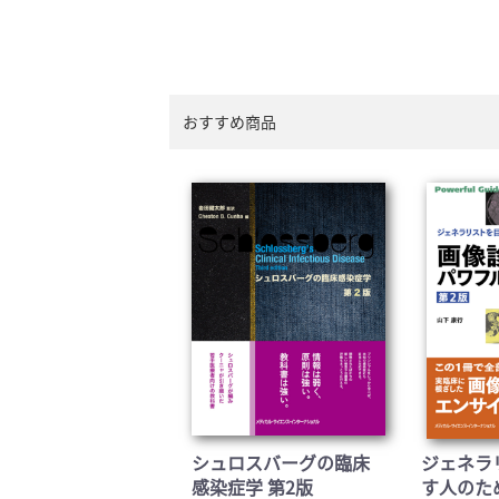
おすすめ商品
シュロスバーグの臨床
ジェネラ
感染症学 第2版
す人のた