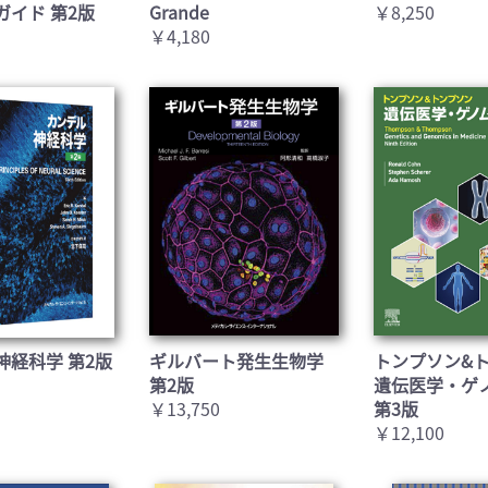
ガイド 第2版
Grande
￥8,250
￥4,180
神経科学 第2版
ギルバート発生生物学
トンプソン&
第2版
遺伝医学・ゲ
￥13,750
第3版
￥12,100