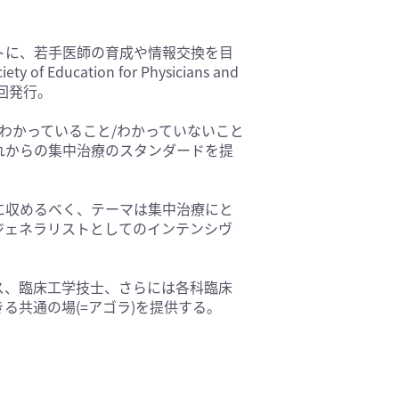
トに、若手医師の育成や情報交換を目
ducation for Physicians and
年4回発行。
わかっていること/わかっていないこと
れからの集中治療のスタンダードを提
に収めるべく、テーマは集中治療にと
ジェネラリストとしてのインテンシヴ
ス、臨床工学技士、さらには各科臨床
る共通の場(=アゴラ)を提供する。