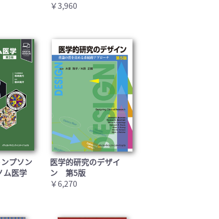
￥3,960
トンプソン
医学的研究のデザイ
ノム医学
ン 第5版
￥6,270