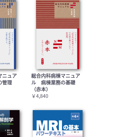
マニュア
総合内科病棟マニュア
の管理
ル 病棟業務の基礎
（赤本）
￥4,840