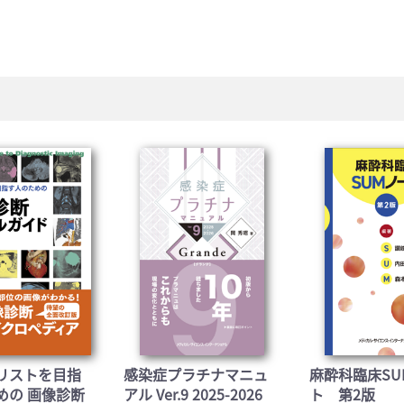
お買い物を続ける
カートへ進む
リストを目指
感染症プラチナマニュ
麻酔科臨床SU
めの 画像診断
アル Ver.9 2025-2026
ト 第2版