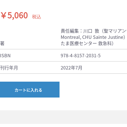
￥5,060
税込
責任編集：川口 敦（聖マリアンナ医科大
Montreal, CHU Sainte 
著
たま医療センター 救急科）
ISBN
978-4-8157-2031-5
刊行年月
2022年7月
カートに入れる