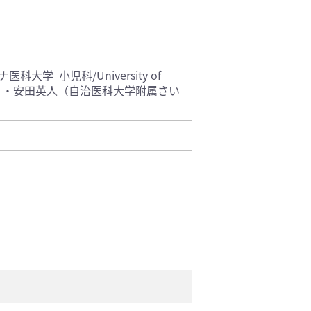
学 小児科/University of
Justine）・安田英人（自治医科大学附属さい