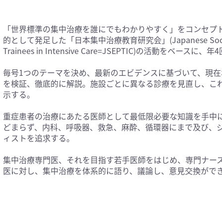
「世界標準の集中治療を誰にでもわかりやすく」をコンセプ
的として発足した「日本集中治療教育研究会」(Japanese Society of E
Trainees in Intensive Care=JSEPTIC)の活動をベースに、
毎号1つのテーマを決め、最新のエビデンスに基づいて、現在
を検証、徹底的に解説。施設ごとに異なる診療を見直し、こ
示する。
重症患者の治療にあたる医師として最低限必要な知識を手中
どまらず、内科、呼吸器、救急、麻酔、循環器にまで及び、
ィストを追求する。
集中治療専門医、それを目指す若手医師をはじめ、専門ナー
医に対し、集中治療を体系的に語り、議論し、意見交換ができ