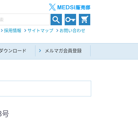
採用情報
サイトマップ
お問い合わせ
ダウンロード
メルマガ会員登録
内科総合(27)
3号
生命科学・関連書籍(38)