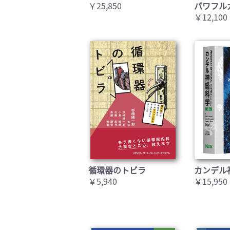
￥25,850
パワフル
￥12,100
循環器のトビラ
カンデル
￥5,940
￥15,950