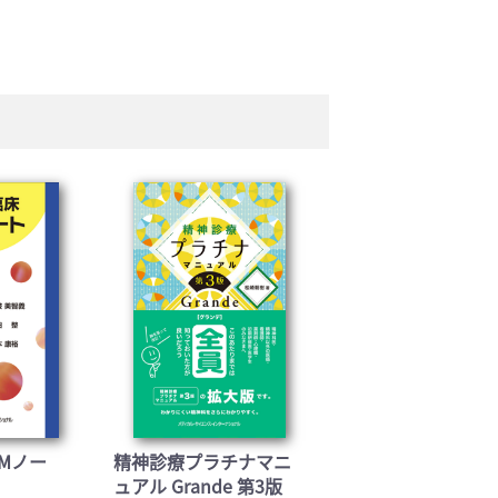
Mノー
精神診療プラチナマニ
ュアル Grande 第3版