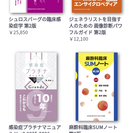
シュロスバーグの臨床感
ジェネラリストを目指す
染症学 第2版
人のための 画像診断パワ
￥25,850
フルガイド 第2版
￥12,100
感染症プラチナマニュア
麻酔科臨床SUMノート