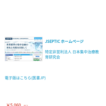
JSEPTIC ホームページ
特定非営利法人 日本集中治療教
育研究会
電子版はこちら(医書JP)
￥5,060
税込