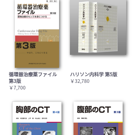
循環器治療薬ファイル
ハリソン内科学 第5版
第3版
￥32,780
￥7,700