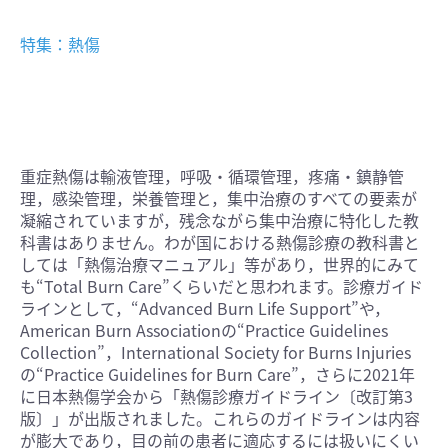
特集：熱傷
重症熱傷は輸液管理，呼吸・循環管理，疼痛・鎮静管
理，感染管理，栄養管理と，集中治療のすべての要素が
凝縮されていますが，残念ながら集中治療に特化した教
科書はありません。わが国における熱傷診療の教科書と
しては「熱傷治療マニュアル」等があり，世界的にみて
も“Total Burn Care”くらいだと思われます。診療ガイド
ラインとして，“Advanced Burn Life Support”や，
American Burn Associationの“Practice Guidelines
Collection”，International Society for Burns Injuries
の“Practice Guidelines for Burn Care”，さらに2021年
に日本熱傷学会から「熱傷診療ガイドライン〔改訂第3
版〕」が出版されました。これらのガイドラインは内容
が膨大であり，目の前の患者に適応するには扱いにくい