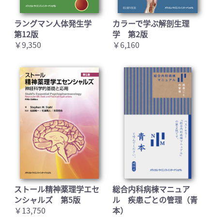
ラングマン人体発生学
カラーで学ぶ解剖生理
第12版
学 第2版
￥9,350
￥6,160
ストール精神薬理学エセ
総合内科病棟マニュア
ンシャルズ 第5版
ル 疾患ごとの管理（青
￥13,750
本）