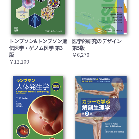
お買い物を続ける
カートへ進む
トンプソン&トンプソン遺
医学的研究のデザイン
伝医学・ゲノム医学 第3
第5版
版
￥6,270
￥12,100