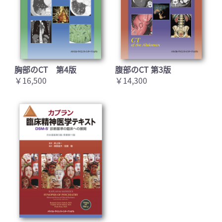
胸部のCT 第4版
腹部のCT 第3版
￥16,500
￥14,300