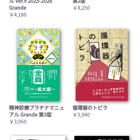
ル Ver.9 2025-2026
第2版
Grande
￥8,250
￥4,180
精神診療プラチナマニュ
循環器のトビラ
アル Grande 第3版
￥5,940
￥3,960