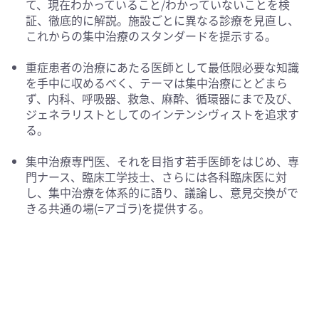
て、現在わかっていること/わかっていないことを検
証、徹底的に解説。施設ごとに異なる診療を見直し、
これからの集中治療のスタンダードを提示する。
重症患者の治療にあたる医師として最低限必要な知識
を手中に収めるべく、テーマは集中治療にとどまら
ず、内科、呼吸器、救急、麻酔、循環器にまで及び、
ジェネラリストとしてのインテンシヴィストを追求す
る。
集中治療専門医、それを目指す若手医師をはじめ、専
門ナース、臨床工学技士、さらには各科臨床医に対
し、集中治療を体系的に語り、議論し、意見交換がで
きる共通の場(=アゴラ)を提供する。