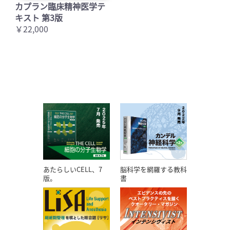
カプラン臨床精神医学テ
キスト 第3版
￥22,000
あたらしいCELL、7
脳科学を網羅する教科
版。
書