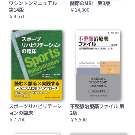
ワシントンマニュアル
関節のMRI 第3版
第14版
￥14,300
￥9,570
スポーツリハビリテーシ
不整脈治療薬ファイル 第
ョンの臨床
2版
￥7,700
￥5,500