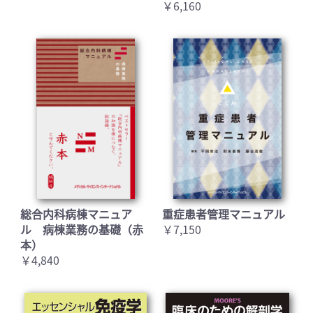
￥6,160
総合内科病棟マニュア
重症患者管理マニュアル
ル 病棟業務の基礎（赤
￥7,150
本）
￥4,840