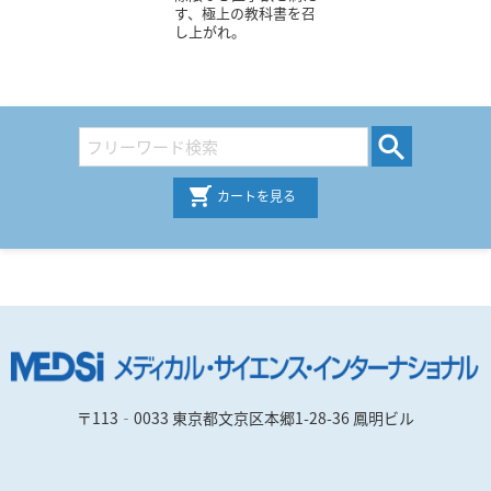
す、極上の教科書を召
し上がれ。
カートを見る
〒113‐0033 東京都文京区本郷1-28-36 鳳明ビル