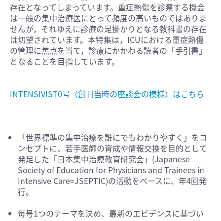
存在となってしまっています。重症熱傷を診察する機会
は一般の集中治療医にとって頻度の高いものではありま
せんが，それゆえに診療の足掛かりとなる教科書の存在
は切望されています。本特集は，ICUにおける重症熱傷
の管理に焦点を当て，診療にかかわる読者の「手引書」
となることを目指しています。
INTENSIVIST0号（創刊当時の座談会の模様）はこちら
「世界標準の集中治療を誰にでもわかりやすく」をコ
ンセプトに、若手医師の育成や情報交換を目的として
発足した「日本集中治療教育研究会」(Japanese
Society of Education for Physicians and Trainees in
Intensive Care=JSEPTIC)の活動をベースに、年4回発
行。
毎号1つのテーマを決め、最新のエビデンスに基づい