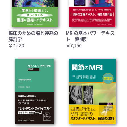
臨床のための脳と神経の
MRIの基本パワーテキス
解剖学
ト 第4版
￥7,480
￥7,150