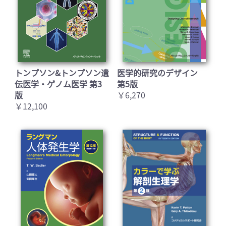
トンプソン&トンプソン遺
医学的研究のデザイン
伝医学・ゲノム医学 第3
第5版
版
￥6,270
￥12,100