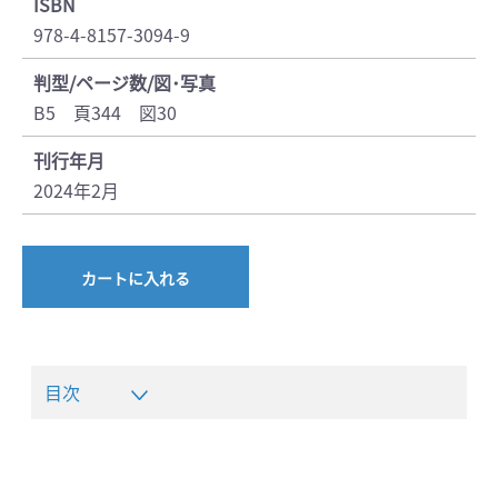
ISBN
978-4-8157-3094-9
判型/ページ数/図･写真
B5 頁344 図30
刊行年月
2024年2月
カートに入れる
目次