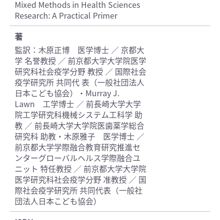
Mixed Methods in Health Sciences
Research: A Practical Primer
著
監訳：木原正博 医学博士 ／ 京都大
学 名誉教授 ／ 前京都大学大学院医学
研究科社会疫学分野 教授 ／ 国際社会
疫学研究所 共同代 表（一般社団法人
日本こども協会）・Murray J.
Lawn 工学博士 ／ 前長崎大学大学
院工学研究科機械システム工科学 助
教 ／ 前長崎大学大学院医歯薬学総合
研究科 助教・木原雅子 医学博士 ／
前京都大学学際融合教育研究推進セ
ンターグローバルヘルス学際融合ユ
ニット 特任教授 ／ 前京都大学大学院
医学研究科社会疫学分野 准教授 ／ 国
際社会疫学研究所 共同代表（一般社
団法人日本こども協会）