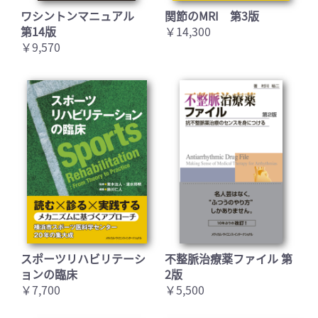
ワシントンマニュアル
関節のMRI 第3版
第14版
￥14,300
￥9,570
スポーツリハビリテーシ
不整脈治療薬ファイル 第
ョンの臨床
2版
￥7,700
￥5,500