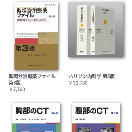
循環器治療薬ファイル
ハリソン内科学 第5版
第3版
￥32,780
￥7,700