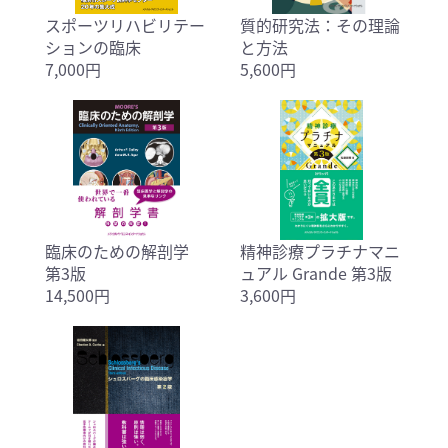
スポーツリハビリテー
質的研究法：その理論
ションの臨床
と方法
7,000円
5,600円
臨床のための解剖学
精神診療プラチナマニ
第3版
ュアル Grande 第3版
14,500円
3,600円