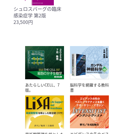
シュロスバーグの臨床
感染症学 第2版
23,500円
あたらしいCELL、7
脳科学を網羅する教科
版。
書
エビデンスの先のベス