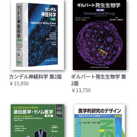
カンデル神経科学 第2版
ギルバート発生生物学 第
￥15,950
2版
￥13,750