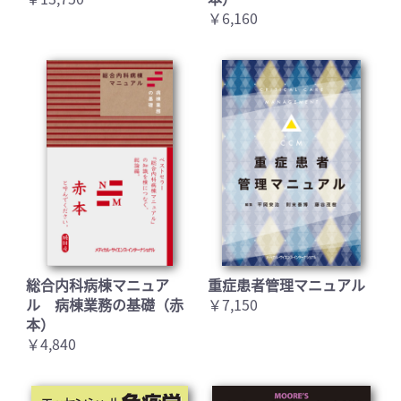
￥6,160
お買い物を続ける
カートへ進む
総合内科病棟マニュア
重症患者管理マニュアル
ル 病棟業務の基礎（赤
￥7,150
本）
￥4,840