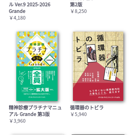
ル Ver.9 2025-2026
第2版
Grande
￥8,250
￥4,180
精神診療プラチナマニュ
循環器のトビラ
アル Grande 第3版
￥5,940
￥3,960