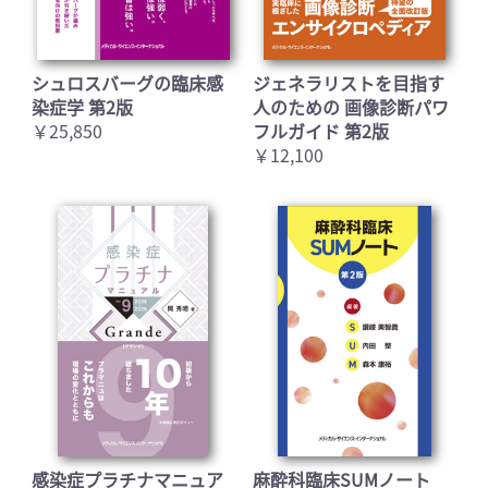
シュロスバーグの臨床感
ジェネラリストを目指す
染症学 第2版
人のための 画像診断パワ
￥25,850
フルガイド 第2版
￥12,100
感染症プラチナマニュア
麻酔科臨床SUMノート