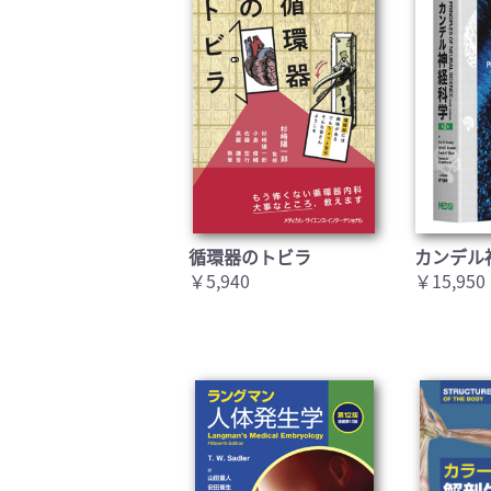
循環器のトビラ
カンデル
￥5,940
￥15,950