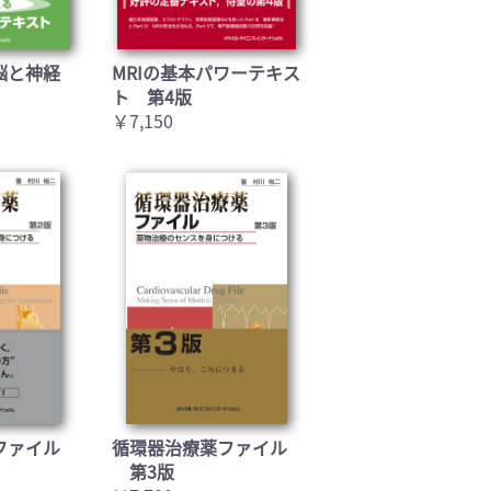
脳と神経
MRIの基本パワーテキス
ト 第4版
￥7,150
ファイル
循環器治療薬ファイル
第3版