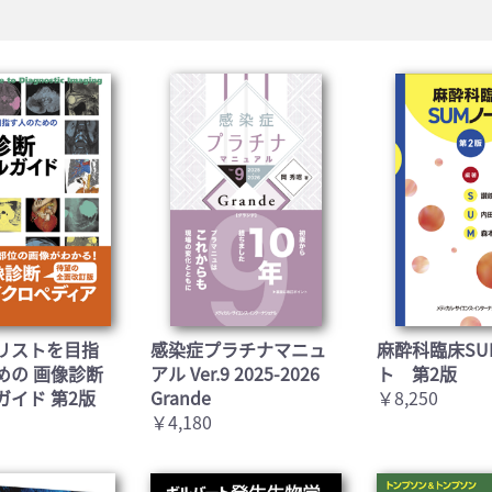
リストを目指
感染症プラチナマニュ
麻酔科臨床SU
めの 画像診断
アル Ver.9 2025-2026
ト 第2版
ガイド 第2版
Grande
￥8,250
￥4,180