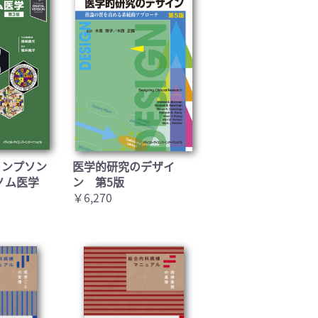
トンプソン
医学的研究のデザイ
ノム医学
ン 第5版
￥6,270