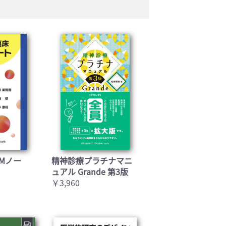
Mノー
精神診療プラチナマニ
ュアル Grande 第3版
￥3,960