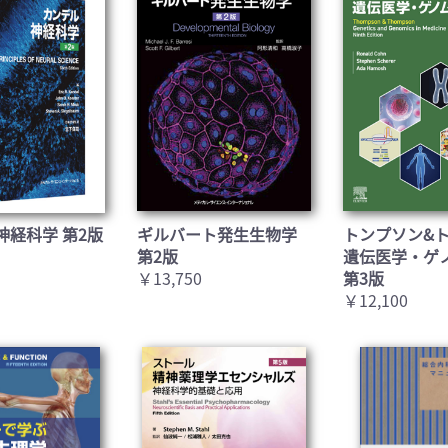
神経科学 第2版
ギルバート発生生物学
トンプソン&
第2版
遺伝医学・ゲ
￥13,750
第3版
￥12,100