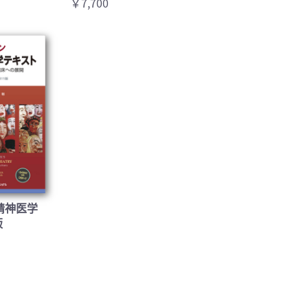
￥7,700
精神医学
版