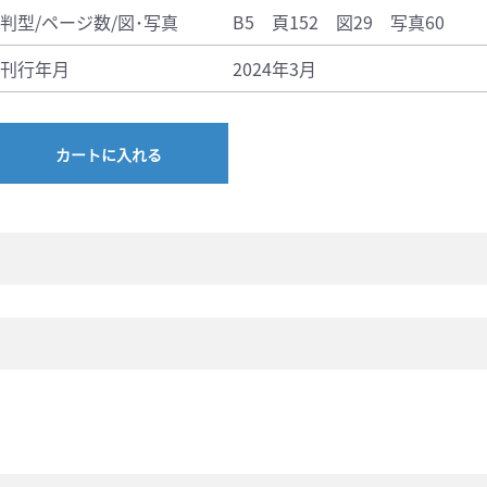
判型/ページ数/図･写真
B5 頁152 図29 写真60
刊行年月
2024年3月
カートに入れる