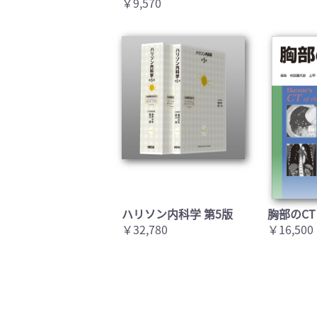
￥9,570
ハリソン内科学 第5版
胸部のCT
￥32,780
￥16,500