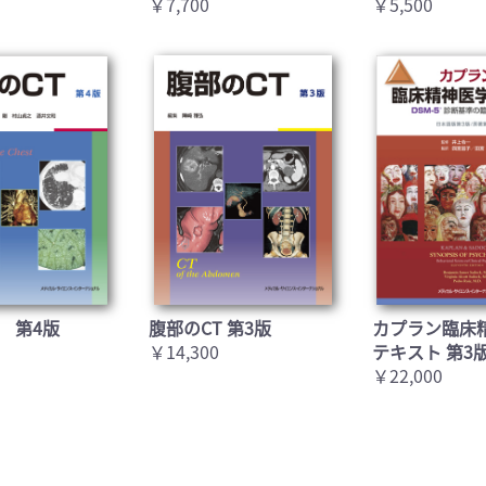
￥7,700
￥5,500
 第4版
腹部のCT 第3版
カプラン臨床
￥14,300
テキスト 第3
￥22,000