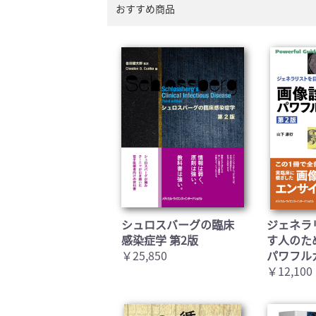
おすすめ商品
シュロスバーグの臨床
ジェネラ
感染症学 第2版
す人のた
￥25,850
パワフル
￥12,100