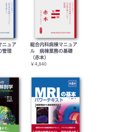
マニュア
総合内科病棟マニュア
の管理
ル 病棟業務の基礎
（赤本）
￥4,840