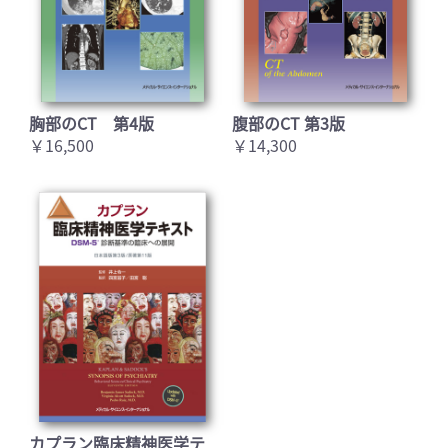
胸部のCT 第4版
腹部のCT 第3版
￥16,500
￥14,300
カプラン臨床精神医学テ