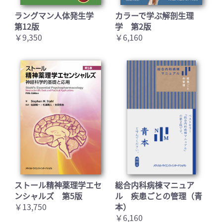
ラングマン人体発生学
カラーで学ぶ解剖生理
第12版
学 第2版
￥9,350
￥6,160
お買い物を続ける
カートへ進む
ストール精神薬理学エセ
総合内科病棟マニュア
ンシャルズ 第5版
ル 疾患ごとの管理（青
￥13,750
本）
￥6,160