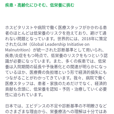
疾患・高齢化にひそむ、低栄養に挑む
ホスピタリストや病院で働く医療スタッフがかかわる患
者のほとんどは低栄養のリスクを抱えており、避けて通
れない問題となっています。世界的には、2018年に策定
されたGLIM（Global Leadership Initiative on
Malnutrition）が統一された診断基準として用いられ、
疾患/炎症をもつ時点で、低栄養のリスクをもつという認
識が必要になっています。また、多くの疾患では、低栄
養は入院期間の延長や予後悪化との関連が明らかになっ
ているほか、医療費の負担増という形で経済的損失にも
つながることがわかってきています。我々、病院で働く
医療スタッフは、患者・家族のためだけでなく、経済的
貢献も念頭に、低栄養を認知・予防・治療していく必要
性に迫られています。
日本では、エビデンスの不足や診断基準の不明瞭さなど
のさまざまな理由から、栄養療法への理解は十分ではあ