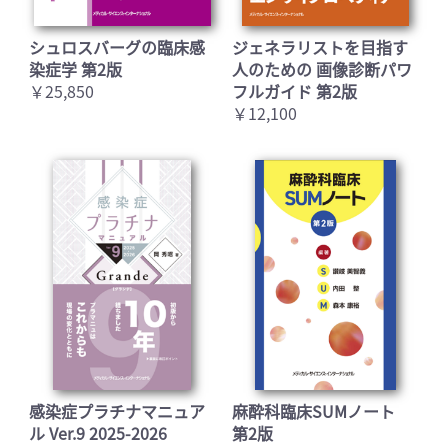
シュロスバーグの臨床感
ジェネラリストを目指す
染症学 第2版
人のための 画像診断パワ
￥25,850
フルガイド 第2版
￥12,100
感染症プラチナマニュア
麻酔科臨床SUMノート
ル Ver.9 2025-2026
第2版