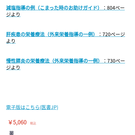
減塩指導の例（こまった時のお助けガイド）
：804ペー
ジより
肝疾患の栄養療法（外来栄養指導の一例）
：720ページ
より
慢性膵炎の栄養療法（外来栄養指導の一例）
：730ペー
ジより
電子版はこちら(医書JP)
￥5,060
税込
著