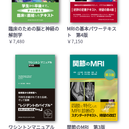
臨床のための脳と神経の
MRIの基本パワーテキス
解剖学
ト 第4版
￥7,480
￥7,150
ワシントンマニュアル
関節のMRI 第3版