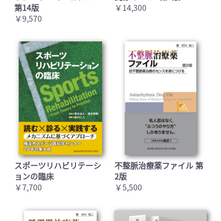
第14版
￥14,300
￥9,570
スポーツリハビリテーシ
不整脈治療薬ファイル 第
ョンの臨床
2版
￥7,700
￥5,500