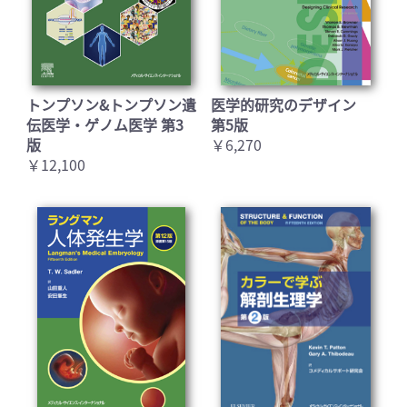
トンプソン&トンプソン遺
医学的研究のデザイン
伝医学・ゲノム医学 第3
第5版
版
￥6,270
￥12,100