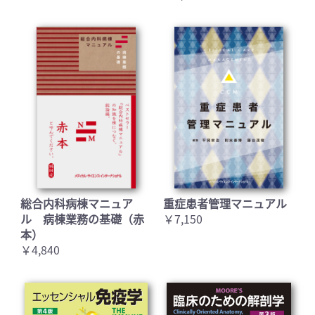
総合内科病棟マニュア
重症患者管理マニュアル
ル 病棟業務の基礎（赤
￥7,150
本）
￥4,840