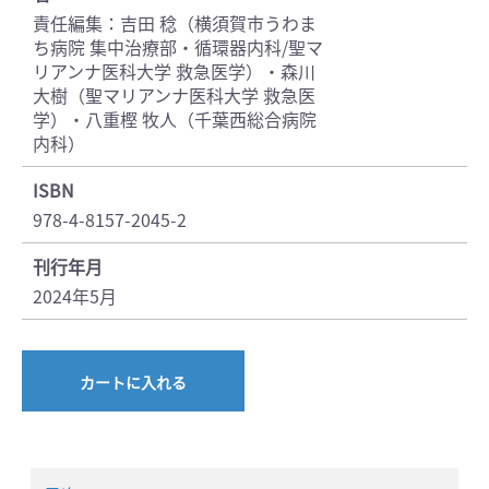
責任編集：吉田 稔（横須賀市うわま
ち病院 集中治療部・循環器内科/聖マ
リアンナ医科大学 救急医学）・森川
大樹（聖マリアンナ医科大学 救急医
学）・八重樫 牧人（千葉西総合病院
内科）
ISBN
978-4-8157-2045-2
刊行年月
2024年5月
カートに入れる