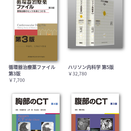
循環器治療薬ファイル
ハリソン内科学 第5版
第3版
￥32,780
￥7,700