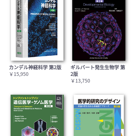
カンデル神経科学 第2版
ギルバート発生生物学 第
￥15,950
2版
￥13,750