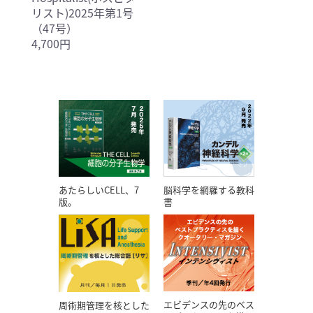
リスト)2025年第1号
（47号）
4,700円
あたらしいCELL、7
脳科学を網羅する教科
版。
書
エビデンスの先のベス
周術期管理を核とした