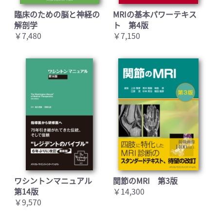
臨床のための脳と神経の
MRIの基本パワーテキス
解剖学
ト 第4版
￥7,480
￥7,150
ワシントンマニュアル
関節のMRI 第3版
第14版
￥14,300
￥9,570