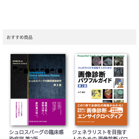
おすすめ商品
シュロスバーグの臨床感
ジェネラリストを目指す
染症学 第2版
人のための 画像診断パワ