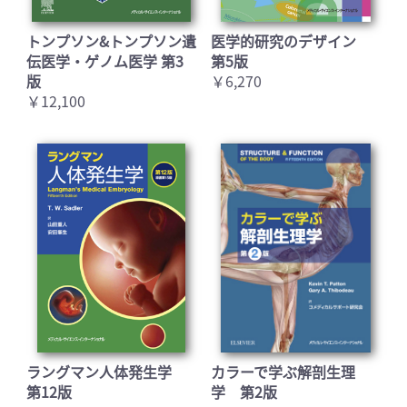
トンプソン&トンプソン遺
医学的研究のデザイン
伝医学・ゲノム医学 第3
第5版
版
￥6,270
￥12,100
ラングマン人体発生学
カラーで学ぶ解剖生理
第12版
学 第2版