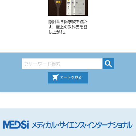
際限なき医学欲を満た
す、極上の教科書を召
し上がれ。
カートを見る