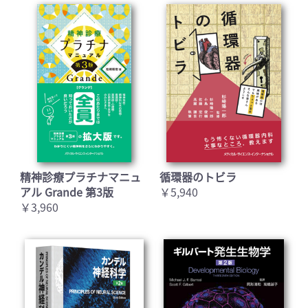
精神診療プラチナマニュ
循環器のトビラ
アル Grande 第3版
￥5,940
￥3,960