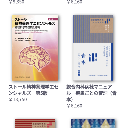
￥9,350
￥6,160
ストール精神薬理学エセ
総合内科病棟マニュア
ンシャルズ 第5版
ル 疾患ごとの管理（青
￥13,750
本）
￥6,160
お買い物を続ける
カートへ進む