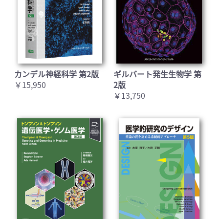
カンデル神経科学 第2版
ギルバート発生生物学 第
￥15,950
2版
￥13,750