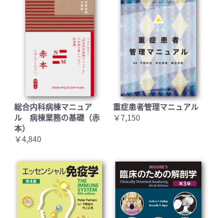
総合内科病棟マニュア
重症患者管理マニュアル
ル 病棟業務の基礎（赤
￥7,150
本）
￥4,840