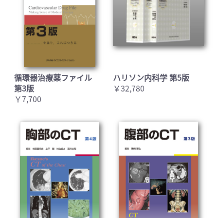
循環器治療薬ファイル
ハリソン内科学 第5版
第3版
￥32,780
￥7,700