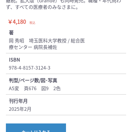
継続。拡大版（Grande）も同時発売。職種・年代問わ
ず、すべての医療者のみなさまに。
￥4,180
税込
著
岡 秀昭 埼玉医科大学教授 / 総合医
療センター 病院長補佐
ISBN
978-4-8157-3124-3
判型/ページ数/図･写真
A5変 頁676 図9 2色
刊行年月
2025年2月
カートに入れる