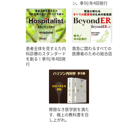
ン。季刊/年4回発行
患者全体を見すえた内
救急に関わるすべての
科診療のスタンダード
医療者のための総合誌
を創る！季刊/年4回発
行
際限なき医学欲を満た
す、極上の教科書を召
し上がれ。