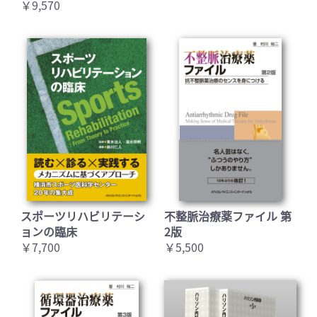
￥9,570
スポーツリハビリテーシ
不整脈治療薬ファイル 第
ョンの臨床
2版
￥7,700
￥5,500