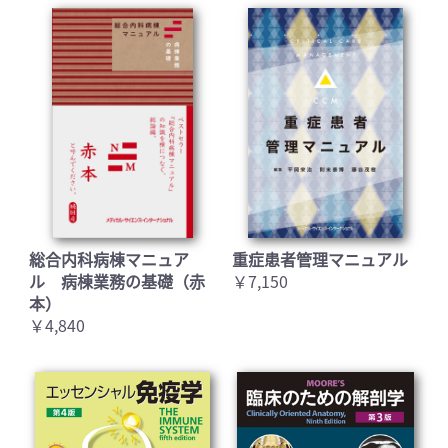
総合内科病棟マニュア
重症患者管理マニュアル
ル 病棟業務の基礎（赤
￥7,150
本）
￥4,840