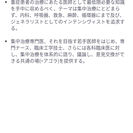
重症患者の治療にあたる医師として最低限必要な知識
を手中に収めるべく、テーマは集中治療にとどまら
ず、内科、呼吸器、救急、麻酔、循環器にまで及び、
ジェネラリストとしてのインテンシヴィストを追求す
る。
集中治療専門医、それを目指す若手医師をはじめ、専
門ナース、臨床工学技士、さらには各科臨床医に対
し、集中治療を体系的に語り、議論し、意見交換がで
きる共通の場(=アゴラ)を提供する。