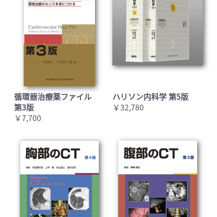
循環器治療薬ファイル
ハリソン内科学 第5版
第3版
￥32,780
￥7,700