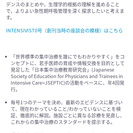
デンスのまとめや，生理学的根拠の理解を進めること
で，よりよい急性期呼吸管理を深く探求したいと考えま
す。
INTENSIVIST0号（創刊当時の座談会の模様）はこちら
「世界標準の集中治療を誰にでもわかりやすく」をコ
ンセプトに、若手医師の育成や情報交換を目的として
発足した「日本集中治療教育研究会」(Japanese
Society of Education for Physicians and Trainees in
Intensive Care=JSEPTIC)の活動をベースに、年4回発
行。
毎号1つのテーマを決め、最新のエビデンスに基づい
て、現在わかっていること/わかっていないことを検
証、徹底的に解説。施設ごとに異なる診療を見直し、
これからの集中治療のスタンダードを提示する。