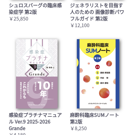
シュロスバーグの臨床感
ジェネラリストを目指す
染症学 第2版
人のための 画像診断パワ
￥25,850
フルガイド 第2版
￥12,100
感染症プラチナマニュア
麻酔科臨床SUMノート
ル Ver.9 2025-2026
第2版
Grande
￥8,250
￥4,180