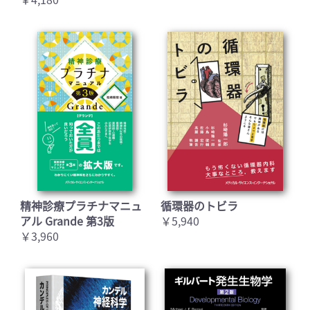
精神診療プラチナマニュ
循環器のトビラ
アル Grande 第3版
￥5,940
￥3,960