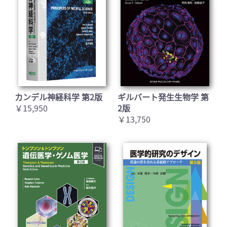
カンデル神経科学 第2版
ギルバート発生生物学 第
￥15,950
2版
￥13,750