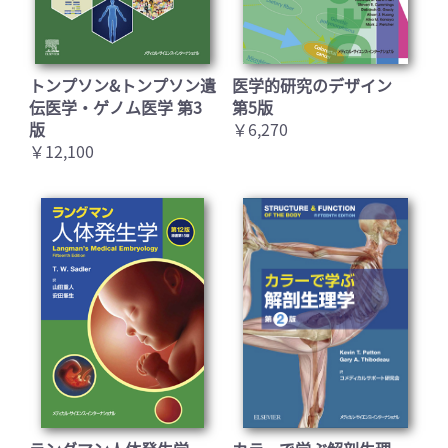
トンプソン&トンプソン遺
医学的研究のデザイン
伝医学・ゲノム医学 第3
第5版
版
￥6,270
￥12,100
お買い物を続ける
カートへ進む