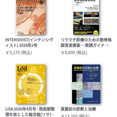
INTENSIVIST(インテンシヴ
リウマチ診療のための筋骨格
ィスト) 2026年2号
超音波検査 ―実践ガイド ―
￥5,170 (税込)
￥8,800 (税込)
LiSA 2026年4月号 - 周術期管
真菌症の診断と治療
理を核とした総合誌[リサ] -
￥13,200 (税込)