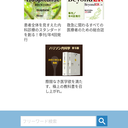
患者全体を見すえた内
救急に関わるすべての
科診療のスタンダード
医療者のための総合誌
を創る！季刊/年4回発
行
際限なき医学欲を満た
す、極上の教科書を召
し上がれ。