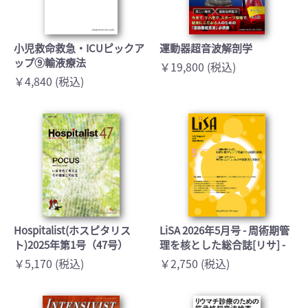
小児救命救急・ICUピックア
運動器超音波解剖学
ップ⑨輸液療法
￥19,800 (税込)
￥4,840 (税込)
Hospitalist(ホスピタリス
LiSA 2026年5月号 - 周術期管
ト)2025年第1号（47号）
理を核とした総合誌[リサ] -
￥5,170 (税込)
￥2,750 (税込)