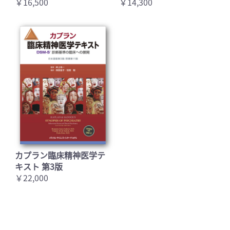
￥16,500
￥14,300
カプラン臨床精神医学テ
キスト 第3版
￥22,000