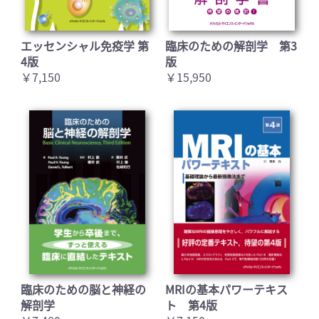
エッセンシャル免疫学 第
臨床のための解剖学 第3
4版
版
￥7,150
￥15,950
臨床のための脳と神経の
MRIの基本パワーテキス
解剖学
ト 第4版