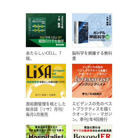
あたらしいCELL、7
脳科学を網羅する教科
版。
書
エビデンスの先のベス
周術期管理を核とした
トプラクティスを描く
総合誌［リサ］月刊/
クオータリー・マガジ
毎月1月発売
ン。季刊/年4回発行