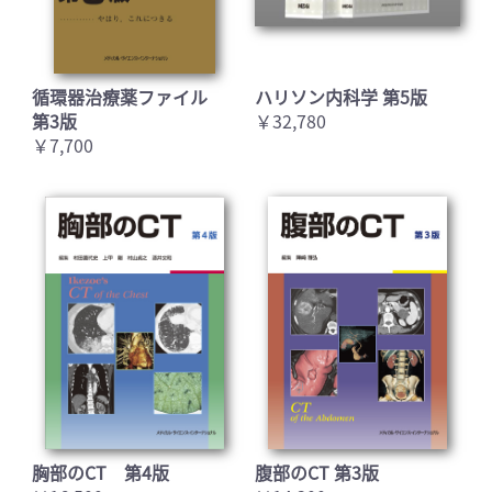
循環器治療薬ファイル
ハリソン内科学 第5版
第3版
￥32,780
￥7,700
胸部のCT 第4版
腹部のCT 第3版