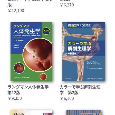
版
￥6,270
￥12,100
お買い物を続ける
カートへ進む
ラングマン人体発生学
カラーで学ぶ解剖生理
第12版
学 第2版
￥9,350
￥6,160