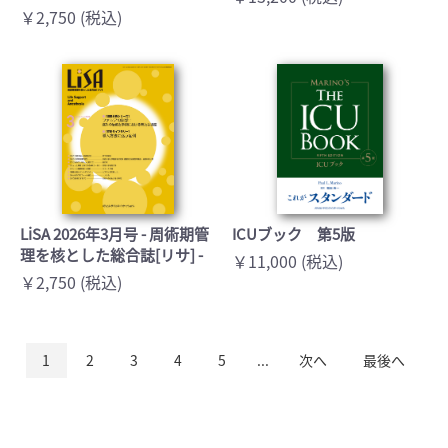
￥2,750 (税込)
LiSA 2026年3月号 - 周術期管
ICUブック 第5版
理を核とした総合誌[リサ] -
￥11,000 (税込)
￥2,750 (税込)
1
2
3
4
5
...
次へ
最後へ