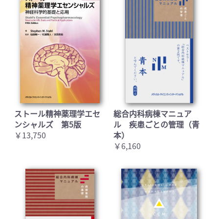
ストール精神薬理学エセ
総合内科病棟マニュア
ンシャルズ 第5版
ル 疾患ごとの管理（青
￥13,750
本）
￥6,160