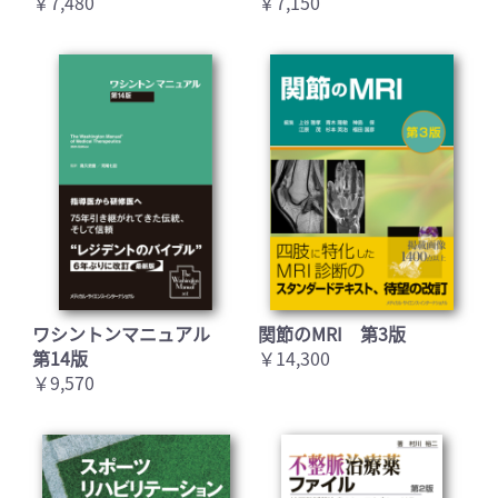
￥7,480
￥7,150
ワシントンマニュアル
関節のMRI 第3版
第14版
￥14,300
￥9,570