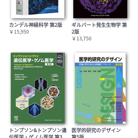
カンデル神経科学 第2版
ギルバート発生生物学 第
￥15,950
2版
￥13,750
トンプソン&トンプソン遺
医学的研究のデザイン
伝医学・ゲノム医学 第3
第5版