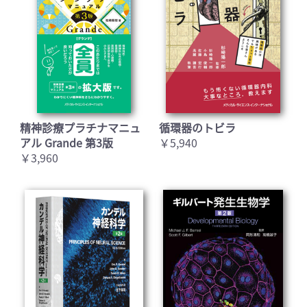
精神診療プラチナマニュ
循環器のトビラ
アル Grande 第3版
￥5,940
￥3,960