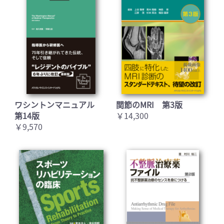
ワシントンマニュアル
関節のMRI 第3版
第14版
￥14,300
￥9,570