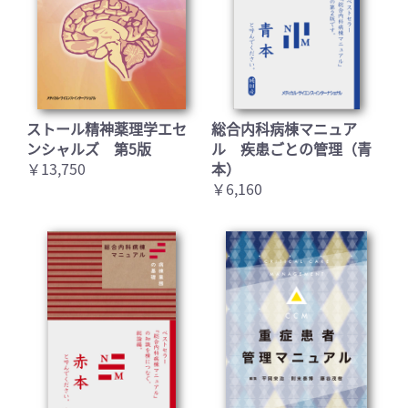
ストール精神薬理学エセ
総合内科病棟マニュア
ンシャルズ 第5版
ル 疾患ごとの管理（青
￥13,750
本）
￥6,160