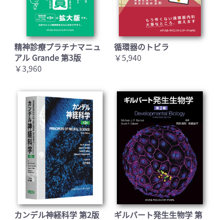
精神診療プラチナマニュ
循環器のトビラ
アル Grande 第3版
￥5,940
￥3,960
カンデル神経科学 第2版
ギルバート発生生物学 第