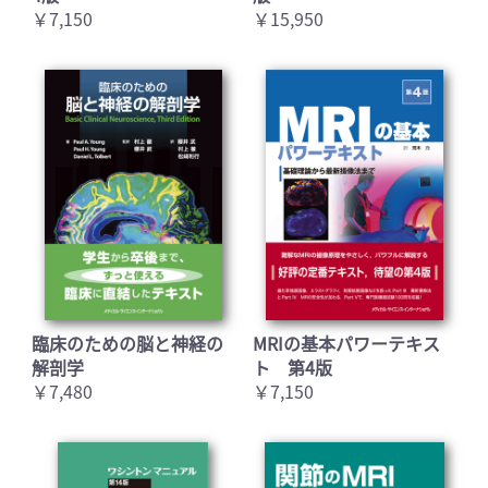
￥7,150
￥15,950
臨床のための脳と神経の
MRIの基本パワーテキス
解剖学
ト 第4版
￥7,480
￥7,150