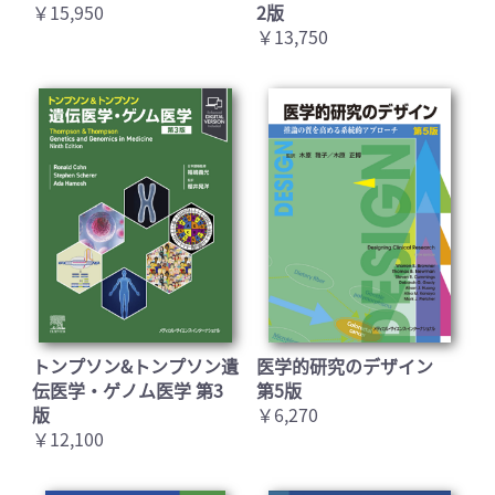
￥15,950
2版
￥13,750
トンプソン&トンプソン遺
医学的研究のデザイン
伝医学・ゲノム医学 第3
第5版
版
￥6,270
￥12,100