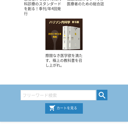
科診療のスタンダード
医療者のための総合誌
を創る！季刊/年4回発
行
際限なき医学欲を満た
す、極上の教科書を召
し上がれ。
カートを見る