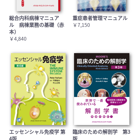
総合内科病棟マニュア
重症患者管理マニュアル
ル 病棟業務の基礎（赤
￥7,150
本）
￥4,840
エッセンシャル免疫学 第
臨床のための解剖学 第3
4版
版