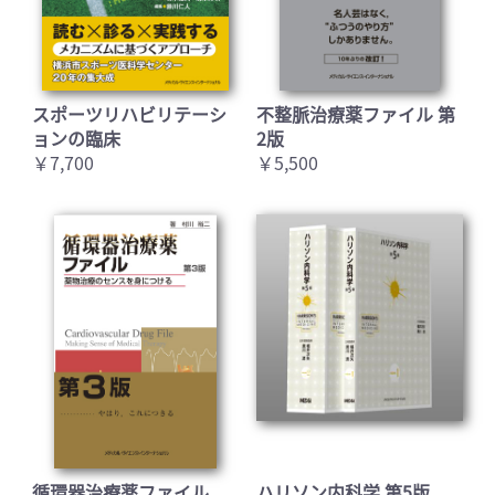
スポーツリハビリテーシ
不整脈治療薬ファイル 第
ョンの臨床
2版
￥7,700
￥5,500
循環器治療薬ファイル
ハリソン内科学 第5版