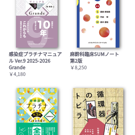
感染症プラチナマニュア
麻酔科臨床SUMノート
ル Ver.9 2025-2026
第2版
Grande
￥8,250
￥4,180