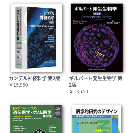
カンデル神経科学 第2版
ギルバート発生生物学 第
￥15,950
2版
￥13,750