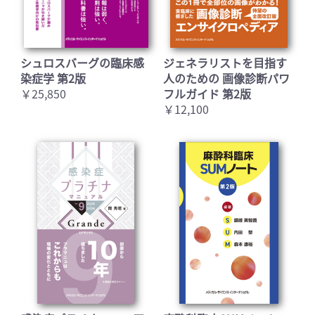
シュロスバーグの臨床感
ジェネラリストを目指す
染症学 第2版
人のための 画像診断パワ
￥25,850
フルガイド 第2版
￥12,100