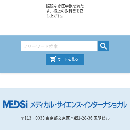
際限なき医学欲を満た
す、極上の教科書を召
し上がれ。
カートを見る
〒113‐0033 東京都文京区本郷1-28-36 鳳明ビル