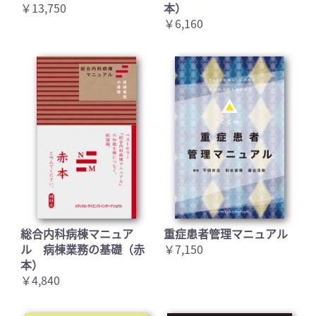
￥13,750
本）
￥6,160
お買い物を続ける
カートへ進む
総合内科病棟マニュア
重症患者管理マニュアル
ル 病棟業務の基礎（赤
￥7,150
本）
￥4,840