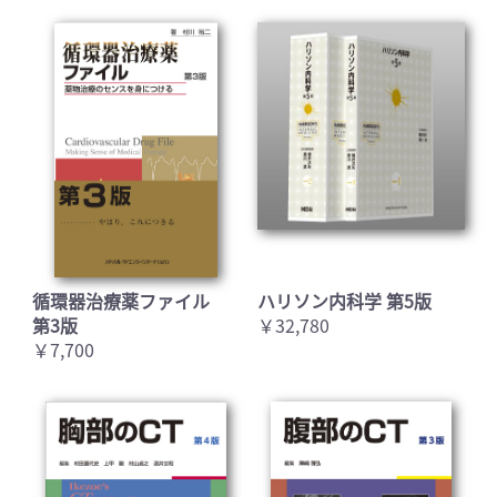
循環器治療薬ファイル
ハリソン内科学 第5版
第3版
￥32,780
￥7,700