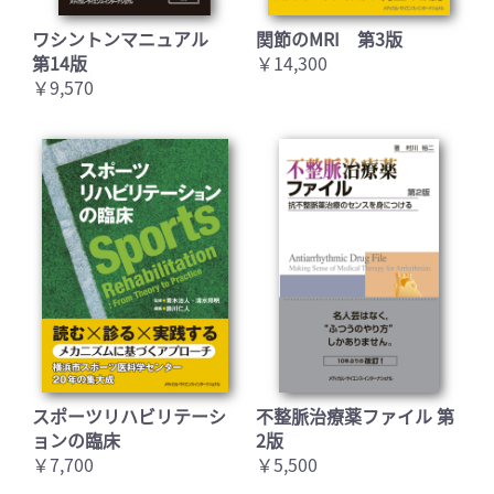
ワシントンマニュアル
関節のMRI 第3版
第14版
￥14,300
￥9,570
スポーツリハビリテーシ
不整脈治療薬ファイル 第
ョンの臨床
2版
￥7,700
￥5,500