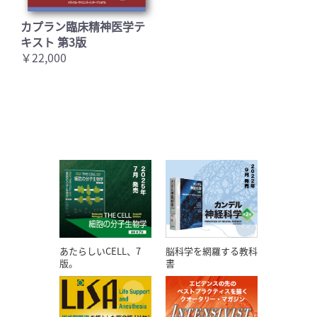
カプラン臨床精神医学テ
キスト 第3版
￥22,000
あたらしいCELL、7
脳科学を網羅する教科
版。
書