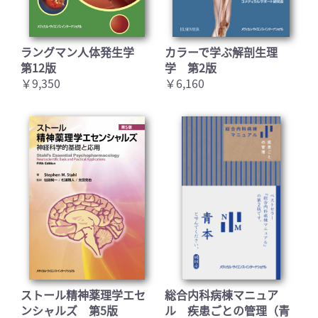
ラングマン人体発生学
カラーで学ぶ解剖生理
第12版
学 第2版
￥9,350
￥6,160
ストール精神薬理学エセ
総合内科病棟マニュア
ンシャルズ 第5版
ル 疾患ごとの管理（青