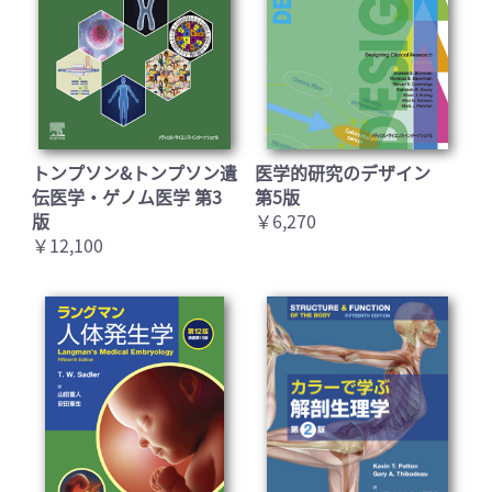
トンプソン&トンプソン遺
医学的研究のデザイン
伝医学・ゲノム医学 第3
第5版
版
￥6,270
￥12,100