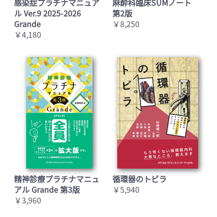
感染症プラチナマニュア
麻酔科臨床SUMノート
ル Ver.9 2025-2026
第2版
Grande
￥8,250
￥4,180
精神診療プラチナマニュ
循環器のトビラ
アル Grande 第3版
￥5,940
￥3,960