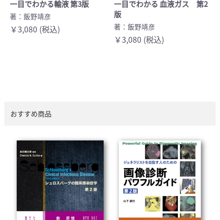
一目でわかる輸液 第3版
一目でわかる 血液ガス 第2
版
著：飯野靖彦
著：飯野靖彦
￥3,080 (税込)
￥3,080 (税込)
おすすめ商品