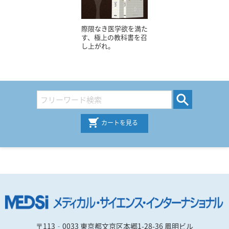
際限なき医学欲を満た
す、極上の教科書を召
し上がれ。
カートを見る
〒113‐0033 東京都文京区本郷1-28-36 鳳明ビル