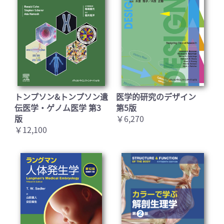
トンプソン&トンプソン遺
医学的研究のデザイン
伝医学・ゲノム医学 第3
第5版
版
￥6,270
￥12,100