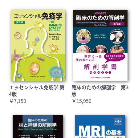
お買い物を続ける
カートへ進む
エッセンシャル免疫学 第
臨床のための解剖学 第3
4版
版
￥7,150
￥15,950