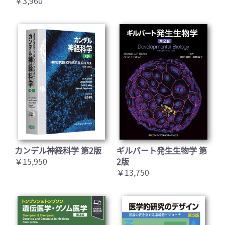
￥3,960
カンデル神経科学 第2版
ギルバート発生生物学 第
￥15,950
2版
￥13,750