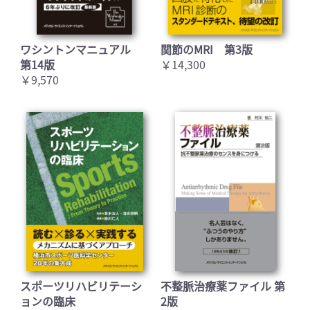
ワシントンマニュアル
関節のMRI 第3版
第14版
￥14,300
￥9,570
スポーツリハビリテーシ
不整脈治療薬ファイル 第
ョンの臨床
2版