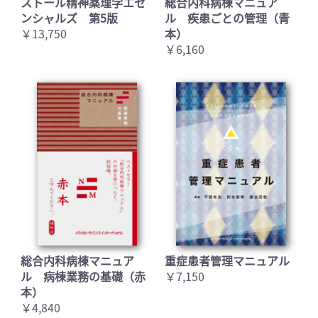
ストール精神薬理学エセ
総合内科病棟マニュア
ンシャルズ 第5版
ル 疾患ごとの管理（青
￥13,750
本）
￥6,160
総合内科病棟マニュア
重症患者管理マニュアル
ル 病棟業務の基礎（赤
￥7,150
本）
￥4,840