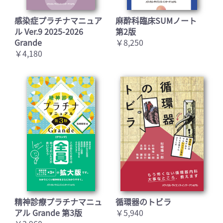
感染症プラチナマニュア
麻酔科臨床SUMノート
ル Ver.9 2025-2026
第2版
Grande
￥8,250
￥4,180
精神診療プラチナマニュ
循環器のトビラ
アル Grande 第3版
￥5,940