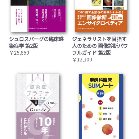
シュロスバーグの臨床感
ジェネラリストを目指す
染症学 第2版
人のための 画像診断パワ
￥25,850
フルガイド 第2版
￥12,100