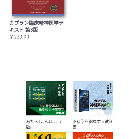
カプラン臨床精神医学テ
キスト 第3版
￥22,000
あたらしいCELL、7
脳科学を網羅する教科
版。
書