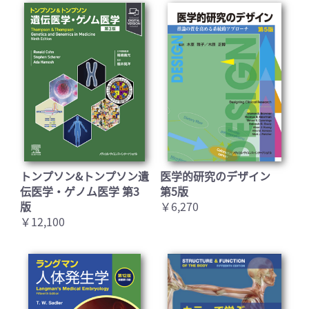
トンプソン&トンプソン遺
医学的研究のデザイン
伝医学・ゲノム医学 第3
第5版
版
￥6,270
￥12,100