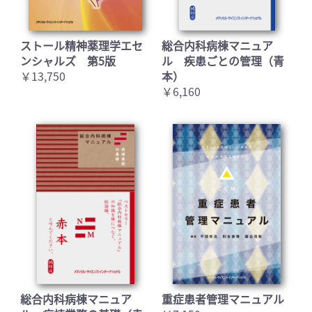
ストール精神薬理学エセ
総合内科病棟マニュア
ンシャルズ 第5版
ル 疾患ごとの管理（青
￥13,750
本）
￥6,160
総合内科病棟マニュア
重症患者管理マニュアル