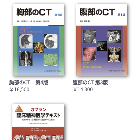
胸部のCT 第4版
腹部のCT 第3版
￥16,500
￥14,300