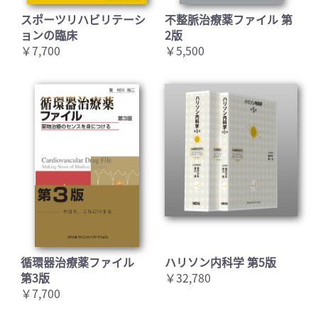
スポーツリハビリテーシ
不整脈治療薬ファイル 第
ョンの臨床
2版
￥7,700
￥5,500
循環器治療薬ファイル
ハリソン内科学 第5版
第3版
￥32,780
￥7,700