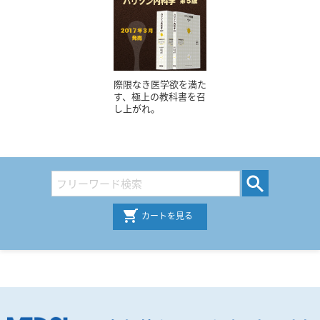
際限なき医学欲を満た
す、極上の教科書を召
し上がれ。
カートを見る