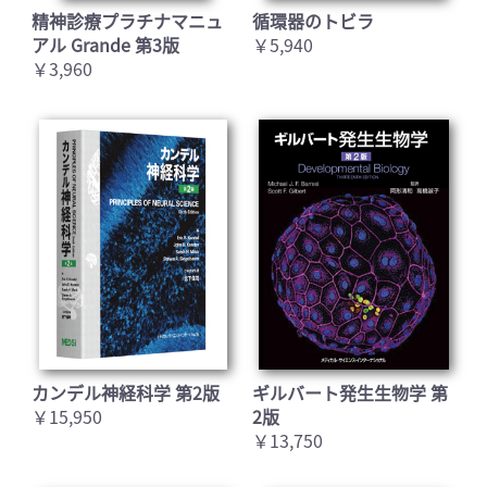
精神診療プラチナマニュ
循環器のトビラ
アル Grande 第3版
￥5,940
￥3,960
カンデル神経科学 第2版
ギルバート発生生物学 第
￥15,950
2版
￥13,750