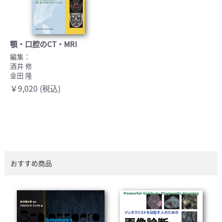
顎・口腔のCT・MRI
編集：
酒井 修
金田 隆
￥9,020 (税込)
おすすめ商品