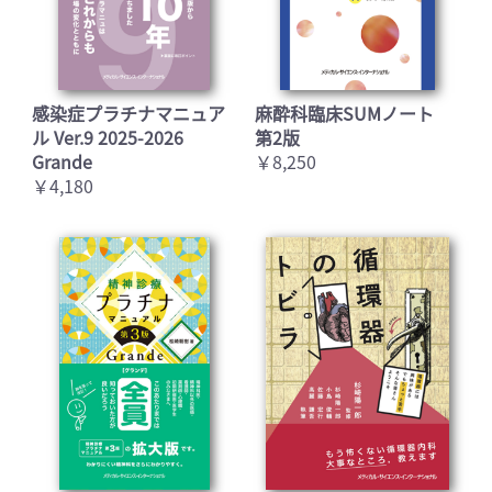
感染症プラチナマニュア
麻酔科臨床SUMノート
ル Ver.9 2025-2026
第2版
Grande
￥8,250
￥4,180