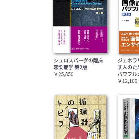
シュロスバーグの臨床
ジェネラ
感染症学 第2版
す人のた
￥25,850
パワフル
￥12,100