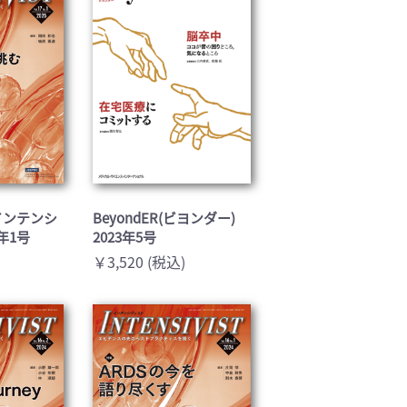
T(インテンシ
BeyondER(ビヨンダー)
5年1号
2023年5号
￥3,520 (税込)