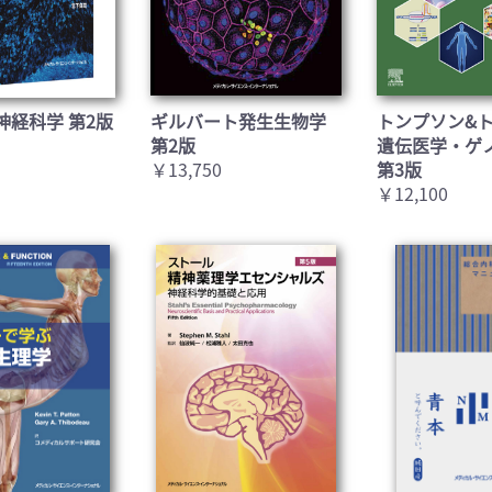
神経科学 第2版
ギルバート発生生物学
トンプソン&
第2版
遺伝医学・ゲ
￥13,750
第3版
￥12,100