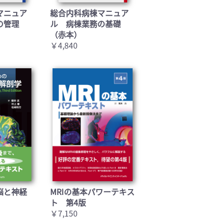
マニュア
総合内科病棟マニュア
の管理
ル 病棟業務の基礎
（赤本）
￥4,840
脳と神経
MRIの基本パワーテキス
ト 第4版
￥7,150