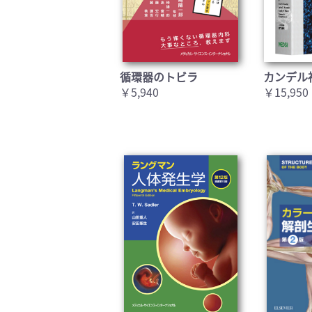
循環器のトビラ
カンデル
￥5,940
￥15,950