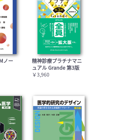
Mノー
精神診療プラチナマニ
ュアル Grande 第3版
￥3,960