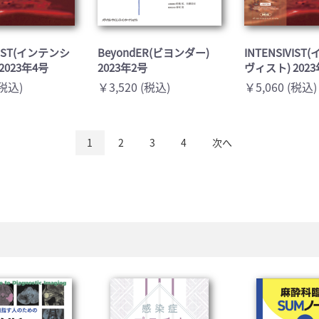
VIST(インテンシ
BeyondER(ビヨンダー)
INTENSIVIS
2023年4号
2023年2号
ヴィスト) 202
(税込)
￥3,520 (税込)
￥5,060 (税込)
1
2
3
4
次へ