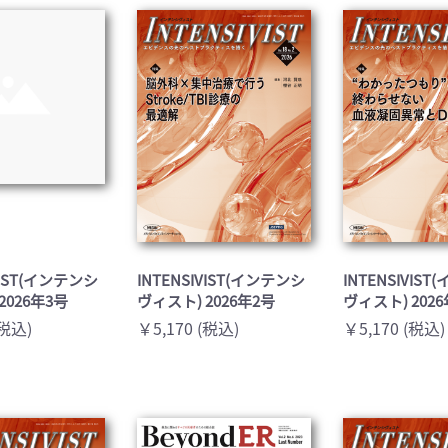
医学:内科系(407)
臨床医学:外科系(249)
科学(25)
看護学(21)
学(0)
薬学(7)
一般(91)
マルチメディア(0)
VIST(インテンシ
INTENSIVIST(インテンシ
INTENSIVIS
2026年3号
ヴィスト) 2026年2号
ヴィスト) 202
(税込)
￥5,170 (税込)
￥5,170 (税込)