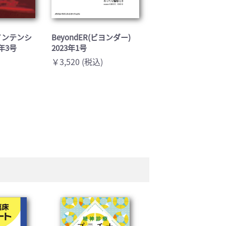
T(インテンシ
BeyondER(ビヨンダー)
3年3号
2023年1号
￥3,520 (税込)