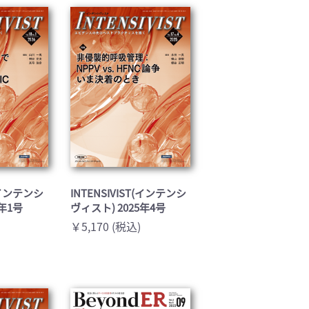
基礎医学(93)
医療技術(16)
保健・体育(1)
T(インテンシ
INTENSIVIST(インテンシ
6年1号
ヴィスト) 2025年4号
￥5,170 (税込)