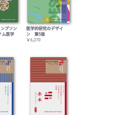
トンプソン
医学的研究のデザイ
ノム医学
ン 第5版
￥6,270