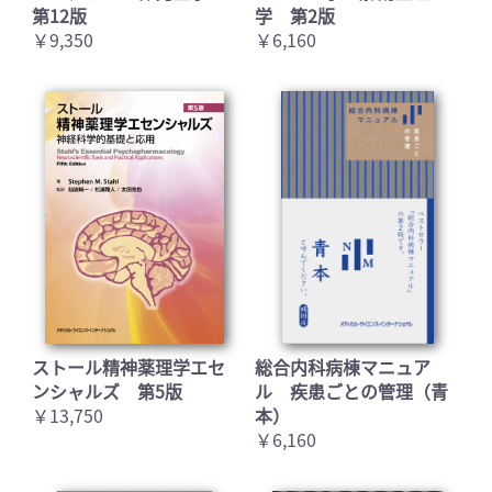
第12版
学 第2版
￥9,350
￥6,160
ストール精神薬理学エセ
総合内科病棟マニュア
ンシャルズ 第5版
ル 疾患ごとの管理（青
￥13,750
本）
￥6,160