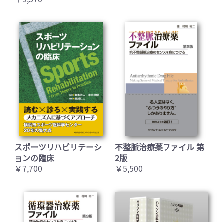
スポーツリハビリテーシ
不整脈治療薬ファイル 第
ョンの臨床
2版
￥7,700
￥5,500