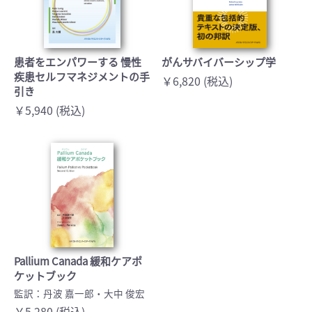
患者をエンパワーする 慢性
がんサバイバーシップ学
疾患セルフマネジメントの手
￥6,820 (税込)
引き
￥5,940 (税込)
Pallium Canada 緩和ケアポ
ケットブック
監訳：丹波 嘉一郎・大中 俊宏
￥5,280 (税込)