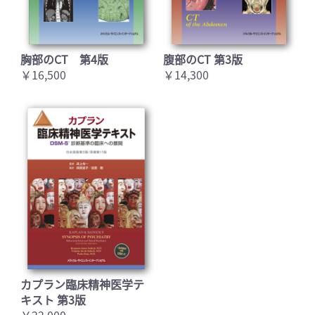
胸部のCT 第4版
腹部のCT 第3版
￥16,500
￥14,300
カプラン臨床精神医学テ
キスト 第3版
￥22,000