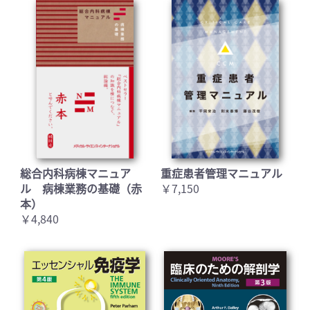
総合内科病棟マニュア
重症患者管理マニュアル
ル 病棟業務の基礎（赤
￥7,150
本）
￥4,840
お買い物を続ける
カートへ進む