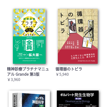
精神診療プラチナマニュ
循環器のトビラ
アル Grande 第3版
￥5,940
￥3,960