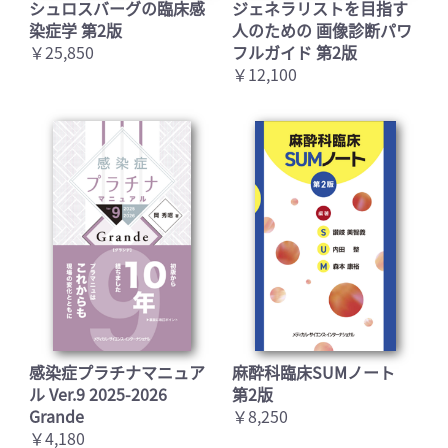
シュロスバーグの臨床感
ジェネラリストを目指す
染症学 第2版
人のための 画像診断パワ
￥25,850
フルガイド 第2版
￥12,100
感染症プラチナマニュア
麻酔科臨床SUMノート
ル Ver.9 2025-2026
第2版
Grande
￥8,250
￥4,180