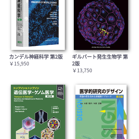
カンデル神経科学 第2版
ギルバート発生生物学 第
￥15,950
2版
￥13,750