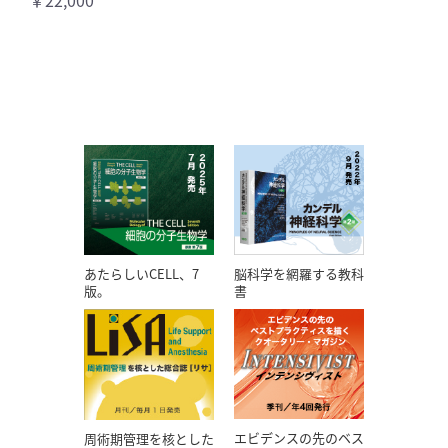
あたらしいCELL、7
脳科学を網羅する教科
版。
書
エビデンスの先のベス
周術期管理を核とした