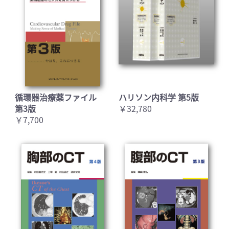
循環器治療薬ファイル
ハリソン内科学 第5版
第3版
￥32,780
￥7,700