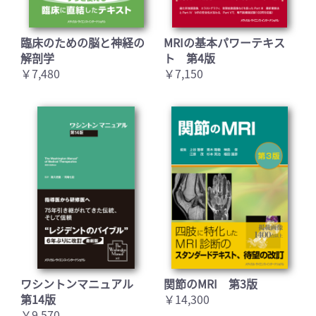
臨床のための脳と神経の
MRIの基本パワーテキス
解剖学
ト 第4版
￥7,480
￥7,150
ワシントンマニュアル
関節のMRI 第3版
第14版
￥14,300
￥9,570