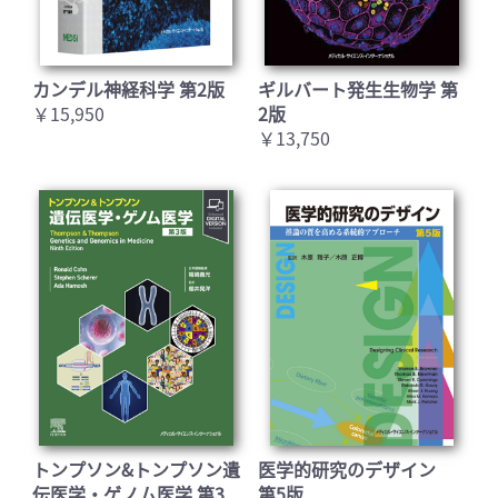
カンデル神経科学 第2版
ギルバート発生生物学 第
￥15,950
2版
￥13,750
トンプソン&トンプソン遺
医学的研究のデザイン
伝医学・ゲノム医学 第3
第5版