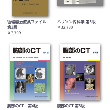
循環器治療薬ファイル
ハリソン内科学 第5版
第3版
￥32,780
￥7,700
胸部のCT 第4版
腹部のCT 第3版