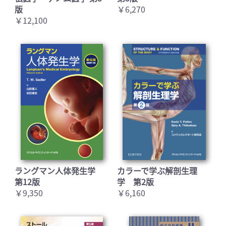
版
￥6,270
￥12,100
お買い物を続ける
カートへ進む
ラングマン人体発生学
カラーで学ぶ解剖生理
第12版
学 第2版
￥9,350
￥6,160