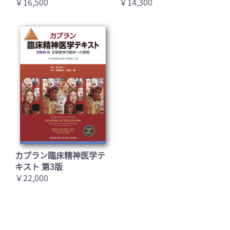
￥16,500
￥14,300
カプラン臨床精神医学テ
キスト 第3版
￥22,000