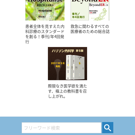
患者全体を見すえた内
救急に関わるすべての
科診療のスタンダード
医療者のための総合誌
を創る！季刊/年4回発
行
際限なき医学欲を満た
す、極上の教科書を召
し上がれ。