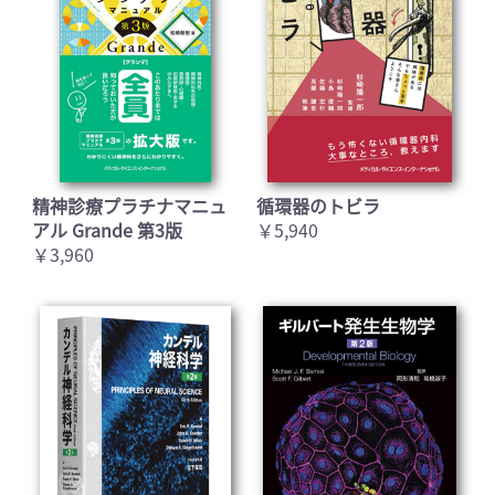
精神診療プラチナマニュ
循環器のトビラ
アル Grande 第3版
￥5,940
￥3,960