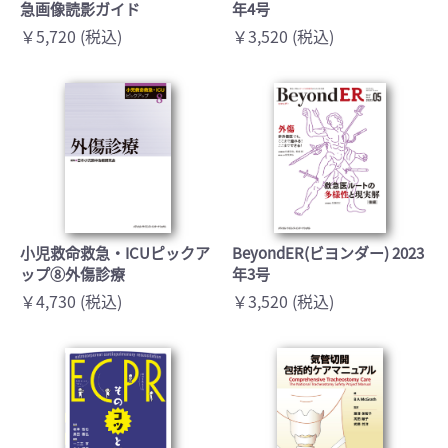
急画像読影ガイド
年4号
￥5,720 (税込)
￥3,520 (税込)
小児救命救急・ICUピックア
BeyondER(ビヨンダー) 2023
ップ⑧外傷診療
年3号
￥4,730 (税込)
￥3,520 (税込)