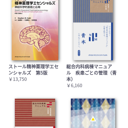
ストール精神薬理学エセ
総合内科病棟マニュア
ンシャルズ 第5版
ル 疾患ごとの管理（青
￥13,750
本）
￥6,160