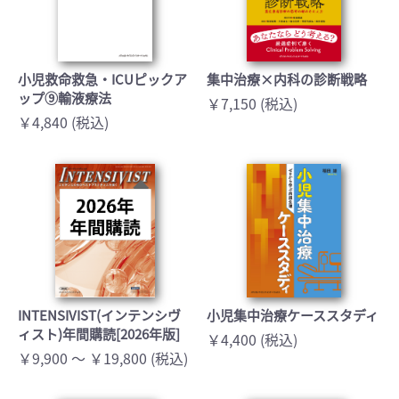
小児救命救急・ICUピックア
集中治療×内科の診断戦略
ップ⑨輸液療法
￥7,150 (税込)
￥4,840 (税込)
INTENSIVIST(インテンシヴ
小児集中治療ケーススタディ
ィスト)年間購読[2026年版]
￥4,400 (税込)
￥9,900 ～ ￥19,800 (税込)