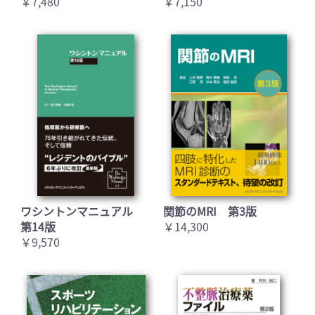
￥7,480
￥7,150
ワシントンマニュアル
関節のMRI 第3版
第14版
￥14,300
￥9,570