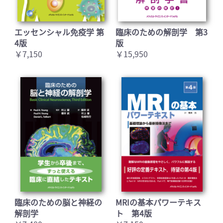
エッセンシャル免疫学 第
臨床のための解剖学 第3
4版
版
￥7,150
￥15,950
臨床のための脳と神経の
MRIの基本パワーテキス
解剖学
ト 第4版