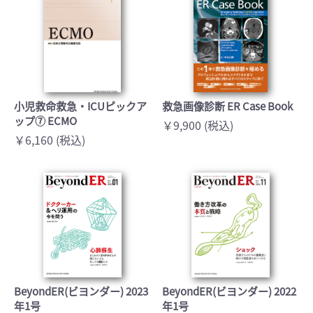
小児救命救急・ICUピックア
救急画像診断 ER Case Book
ップ⑦ ECMO
￥9,900 (税込)
￥6,160 (税込)
BeyondER(ビヨンダー) 2023
BeyondER(ビヨンダー) 2022
年1号
年1号