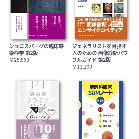
シュロスバーグの臨床感
ジェネラリストを目指す
染症学 第2版
人のための 画像診断パワ
￥25,850
フルガイド 第2版
￥12,100