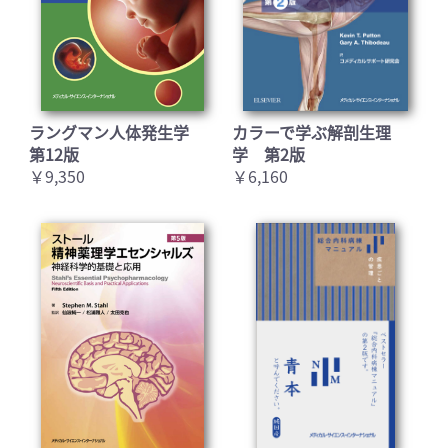
ラングマン人体発生学
カラーで学ぶ解剖生理
第12版
学 第2版
お買い物を続ける
カートへ進む
￥9,350
￥6,160