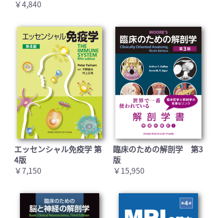
￥4,840
エッセンシャル免疫学 第
臨床のための解剖学 第3
4版
版
￥7,150
￥15,950