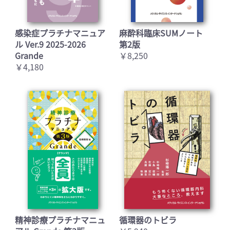
感染症プラチナマニュア
麻酔科臨床SUMノート
ル Ver.9 2025-2026
第2版
Grande
￥8,250
￥4,180
精神診療プラチナマニュ
循環器のトビラ