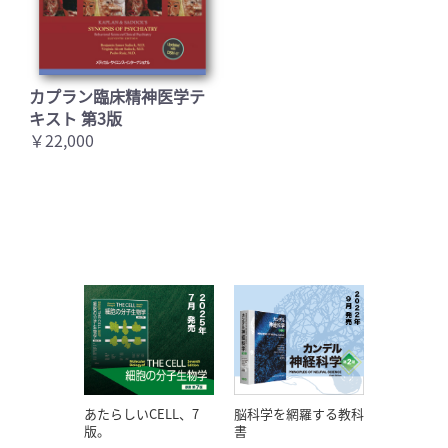
カプラン臨床精神医学テ
キスト 第3版
￥22,000
あたらしいCELL、7
脳科学を網羅する教科
版。
書