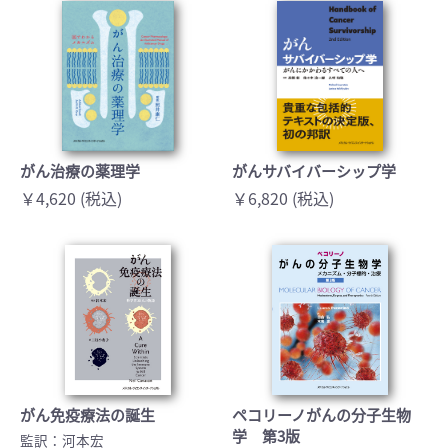
がん治療の薬理学
がんサバイバーシップ学
￥4,620 (税込)
￥6,820 (税込)
がん免疫療法の誕生
ペコリーノがんの分子生物
学 第3版
監訳：河本宏