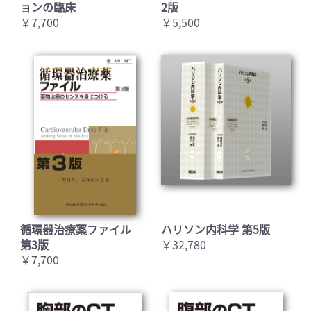
ョンの臨床
2版
￥7,700
￥5,500
循環器治療薬ファイル
ハリソン内科学 第5版
第3版
￥32,780
￥7,700