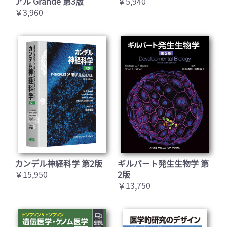
アル Grande 第3版
￥5,940
￥3,960
カンデル神経科学 第2版
ギルバート発生生物学 第
￥15,950
2版
￥13,750