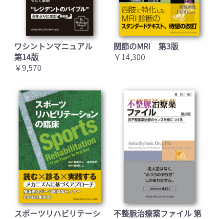
ワシントンマニュアル
関節のMRI 第3版
第14版
￥14,300
￥9,570
スポーツリハビリテーシ
不整脈治療薬ファイル 第