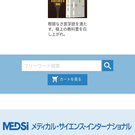
際限なき医学欲を満た
す、極上の教科書を召
し上がれ。
カートを見る