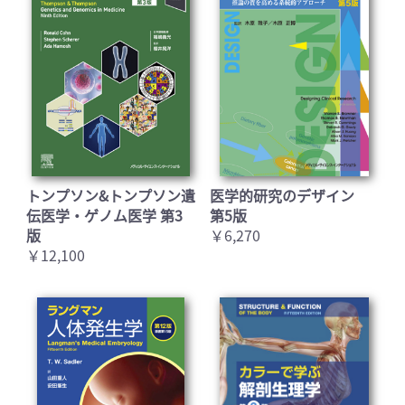
トンプソン&トンプソン遺
医学的研究のデザイン
伝医学・ゲノム医学 第3
第5版
版
￥6,270
￥12,100