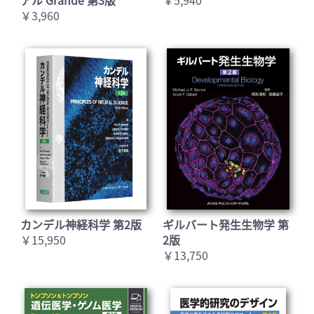
￥3,960
カンデル神経科学 第2版
ギルバート発生生物学 第
￥15,950
2版
￥13,750