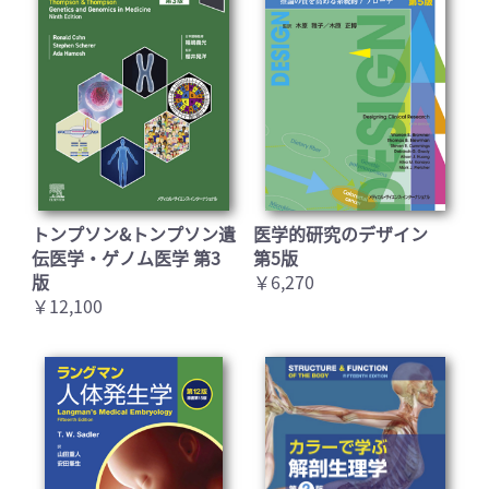
トンプソン&トンプソン遺
医学的研究のデザイン
伝医学・ゲノム医学 第3
第5版
版
￥6,270
￥12,100