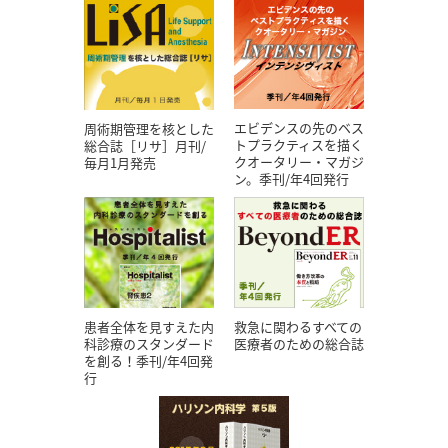
エビデンスの先のベス
周術期管理を核とした
トプラクティスを描く
総合誌［リサ］月刊/
クオータリー・マガジ
毎月1月発売
ン。季刊/年4回発行
患者全体を見すえた内
救急に関わるすべての
科診療のスタンダード
医療者のための総合誌
を創る！季刊/年4回発
行