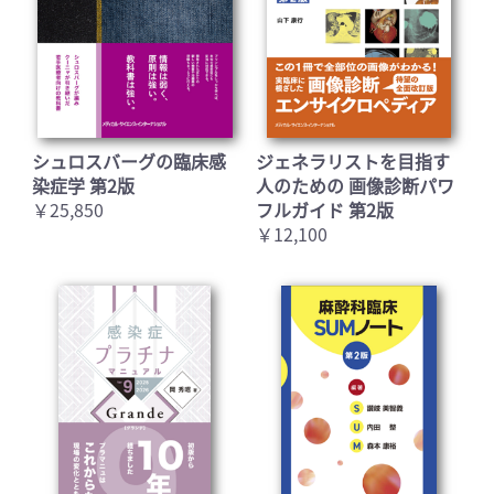
シュロスバーグの臨床感
ジェネラリストを目指す
染症学 第2版
人のための 画像診断パワ
￥25,850
フルガイド 第2版
￥12,100