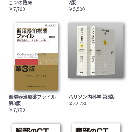
ョンの臨床
2版
￥7,700
￥5,500
循環器治療薬ファイル
ハリソン内科学 第5版
第3版
￥32,780
￥7,700