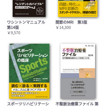
ワシントンマニュアル
関節のMRI 第3版
第14版
￥14,300
￥9,570
スポーツリハビリテーシ
不整脈治療薬ファイル 第