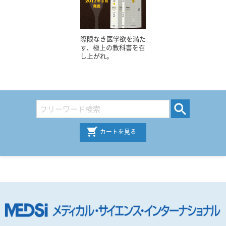
際限なき医学欲を満た
す、極上の教科書を召
し上がれ。
カートを見る