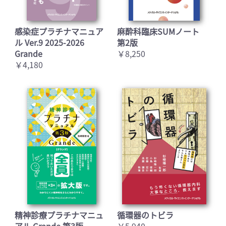
感染症プラチナマニュア
麻酔科臨床SUMノート
ル Ver.9 2025-2026
第2版
Grande
￥8,250
￥4,180
精神診療プラチナマニュ
循環器のトビラ
アル Grande 第3版
￥5,940