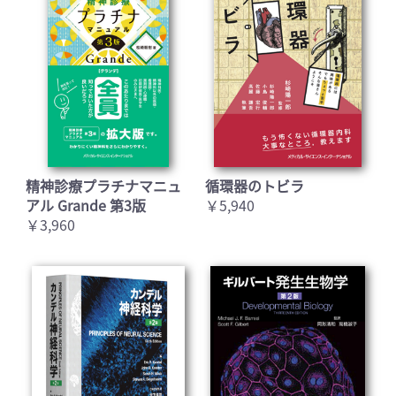
精神診療プラチナマニュ
循環器のトビラ
アル Grande 第3版
￥5,940
￥3,960