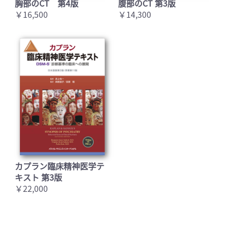
胸部のCT 第4版
腹部のCT 第3版
￥16,500
￥14,300
カプラン臨床精神医学テ
キスト 第3版
￥22,000