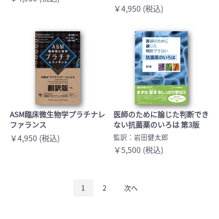
￥4,950 (税込)
ASM臨床微生物学プラチナレ
医師のために論じた判断でき
ファランス
ない抗菌薬のいろは 第3版
￥4,950 (税込)
監訳：岩田健太郎
￥5,500 (税込)
1
2
次へ