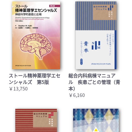
ストール精神薬理学エセ
総合内科病棟マニュア
ンシャルズ 第5版
ル 疾患ごとの管理（青
￥13,750
本）
￥6,160