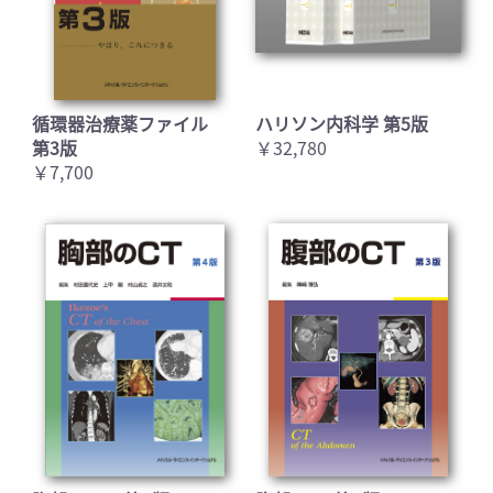
循環器治療薬ファイル
ハリソン内科学 第5版
第3版
￥32,780
￥7,700