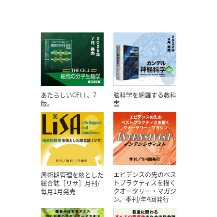
あたらしいCELL、7
脳科学を網羅する教科
版。
書
エビデンスの先のベス
周術期管理を核とした
トプラクティスを描く
総合誌［リサ］月刊/
クオータリー・マガジ
毎月1月発売
ン。季刊/年4回発行