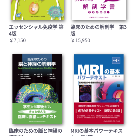
エッセンシャル免疫学 第
臨床のための解剖学 第3
4版
版
￥7,150
￥15,950
臨床のための脳と神経の
MRIの基本パワーテキス