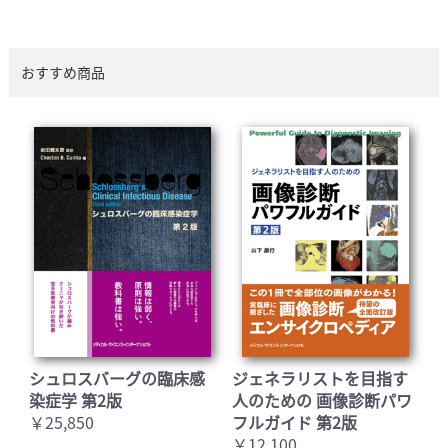
おすすめ商品
シュロスバーグの臨床感
ジェネラリストを目指す
染症学 第2版
人のための 画像診断パワ
￥25,850
フルガイド 第2版
￥12,100