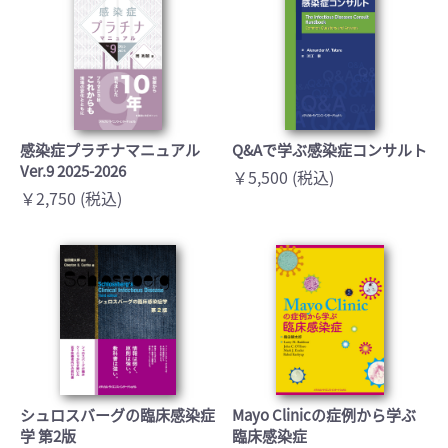
感染症プラチナマニュアル
Q&Aで学ぶ感染症コンサルト
Ver.9 2025-2026
￥5,500 (税込)
￥2,750 (税込)
シュロスバーグの臨床感染症
Mayo Clinicの症例から学ぶ
学 第2版
臨床感染症