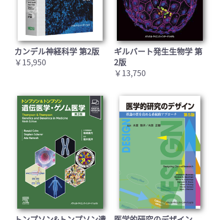
カンデル神経科学 第2版
ギルバート発生生物学 第
￥15,950
2版
￥13,750
トンプソン&トンプソン遺
医学的研究のデザイン