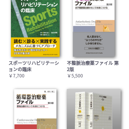
スポーツリハビリテーシ
不整脈治療薬ファイル 第
ョンの臨床
2版
￥7,700
￥5,500