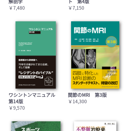
解剖学
ト 第4版
￥7,480
￥7,150
ワシントンマニュアル
関節のMRI 第3版
第14版
￥14,300
￥9,570