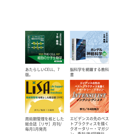
あたらしいCELL、7
脳科学を網羅する教科
版。
書
エビデンスの先のベス
周術期管理を核とした
トプラクティスを描く
総合誌［リサ］月刊/
クオータリー・マガジ
毎月1月発売
ン。季刊/年4回発行