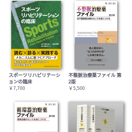
スポーツリハビリテーシ
不整脈治療薬ファイル 第
ョンの臨床
2版
￥7,700
￥5,500