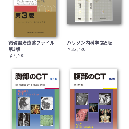
循環器治療薬ファイル
ハリソン内科学 第5版
第3版
￥32,780
￥7,700