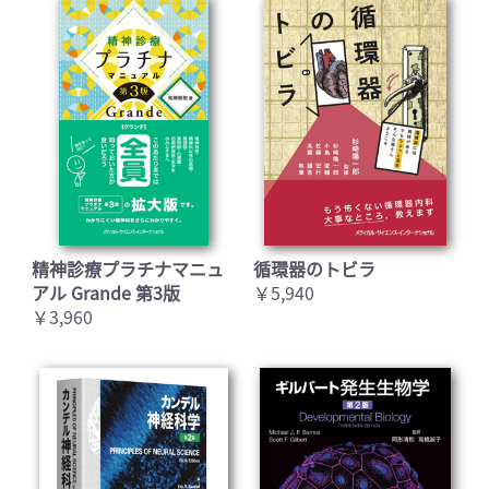
精神診療プラチナマニュ
循環器のトビラ
アル Grande 第3版
￥5,940
￥3,960