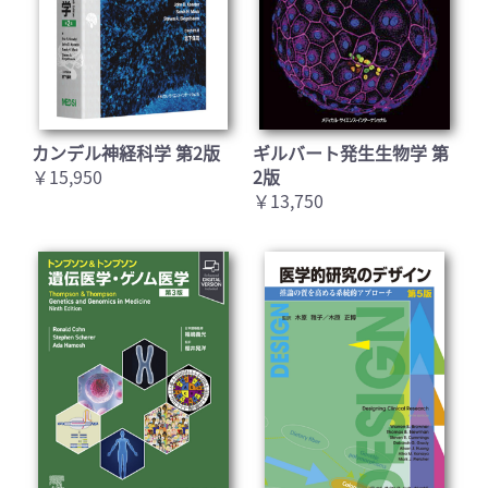
カンデル神経科学 第2版
ギルバート発生生物学 第
￥15,950
2版
￥13,750