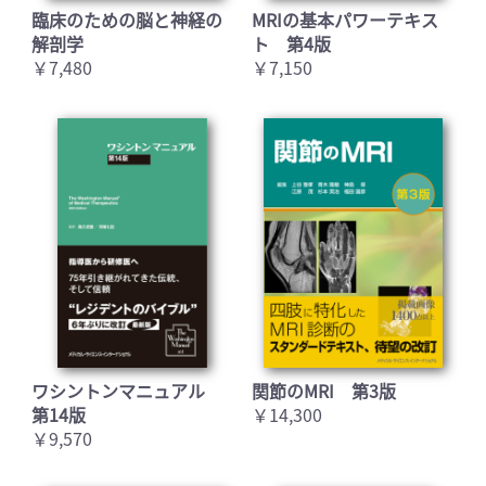
臨床のための脳と神経の
MRIの基本パワーテキス
解剖学
ト 第4版
￥7,480
￥7,150
ワシントンマニュアル
関節のMRI 第3版
第14版
￥14,300
￥9,570