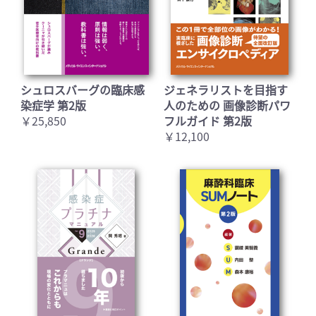
シュロスバーグの臨床感
ジェネラリストを目指す
染症学 第2版
人のための 画像診断パワ
￥25,850
フルガイド 第2版
￥12,100