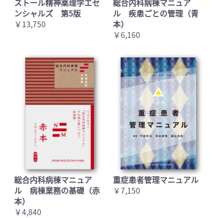
ストール精神薬理学エセ
総合内科病棟マニュア
ンシャルズ 第5版
ル 疾患ごとの管理（青
￥13,750
本）
￥6,160
総合内科病棟マニュア
重症患者管理マニュアル
ル 病棟業務の基礎（赤
￥7,150
本）
￥4,840