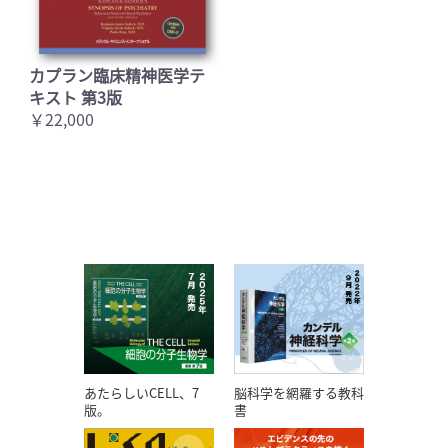
カプラン臨床精神医学テ
キスト 第3版
￥22,000
あたらしいCELL、7
脳科学を網羅する教科
版。
書