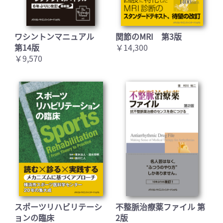
ワシントンマニュアル
関節のMRI 第3版
第14版
￥14,300
￥9,570
スポーツリハビリテーシ
不整脈治療薬ファイル 第
ョンの臨床
2版