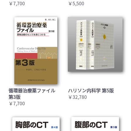
￥7,700
￥5,500
循環器治療薬ファイル
ハリソン内科学 第5版
第3版
￥32,780
￥7,700