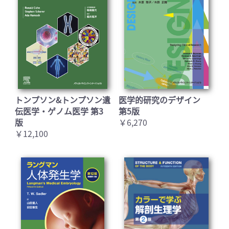
トンプソン&トンプソン遺
医学的研究のデザイン
伝医学・ゲノム医学 第3
第5版
版
￥6,270
￥12,100