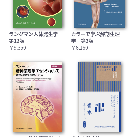
ラングマン人体発生学
カラーで学ぶ解剖生理
第12版
学 第2版
￥9,350
￥6,160
お買い物を続ける
カートへ進む