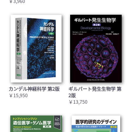
￥3,960
カンデル神経科学 第2版
ギルバート発生生物学 第
￥15,950
2版
￥13,750