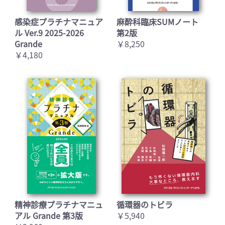
感染症プラチナマニュア
麻酔科臨床SUMノート
ル Ver.9 2025-2026
第2版
Grande
￥8,250
￥4,180
精神診療プラチナマニュ
循環器のトビラ
アル Grande 第3版
￥5,940