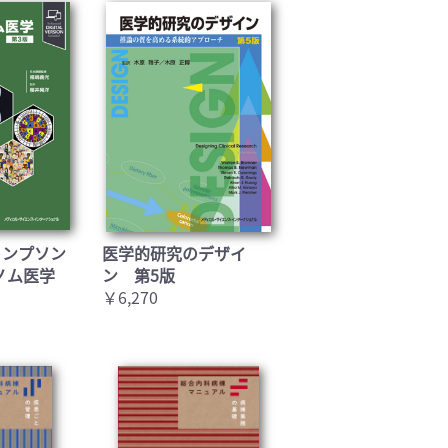
トンプソン
医学的研究のデザイ
ノム医学
ン 第5版
￥6,270