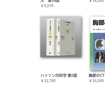
ル 第14版
￥14,300
￥9,570
ハリソン内科学 第5版
胸部のCT
￥32,780
￥16,500