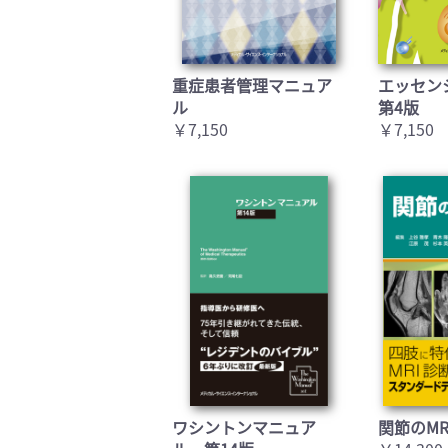
重症患者管理マニュア
エッセン
ル
第4版
￥7,150
￥7,150
ワシントンマニュア
関節のMR