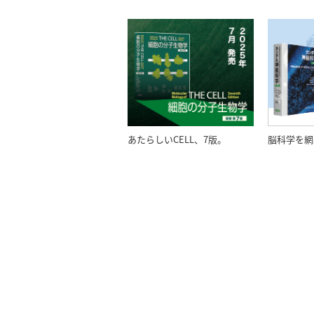
あたらしいCELL、7版。
脳科学を網