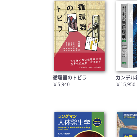
循環器のトビラ
カンデル
￥5,940
￥15,950