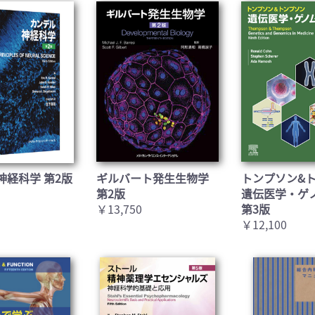
神経科学 第2版
ギルバート発生生物学
トンプソン&
第2版
遺伝医学・ゲ
￥13,750
第3版
￥12,100