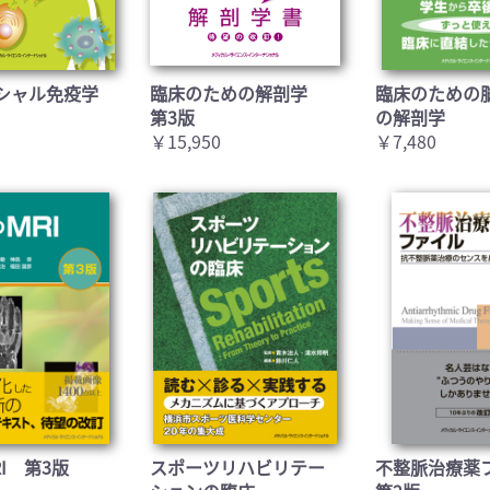
シャル免疫学
臨床のための解剖学
臨床のための
第3版
の解剖学
￥15,950
￥7,480
I 第3版
スポーツリハビリテー
不整脈治療薬