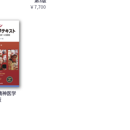
第3版
￥7,700
精神医学
版