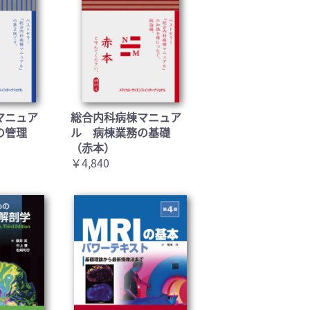
マニュア
総合内科病棟マニュア
の管理
ル 病棟業務の基礎
（赤本）
￥4,840