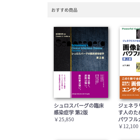
おすすめ商品
シュロスバーグの臨床
ジェネラ
感染症学 第2版
す人のた
￥25,850
パワフル
￥12,100