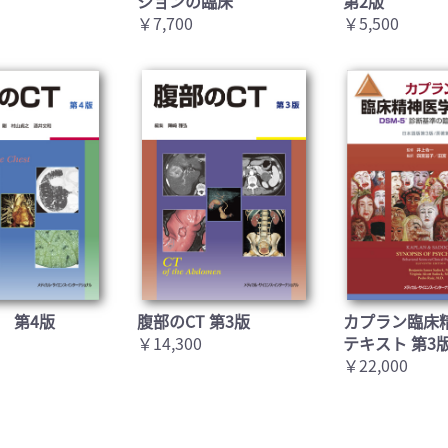
ションの臨床
第2版
￥7,700
￥5,500
 第4版
腹部のCT 第3版
カプラン臨床
￥14,300
テキスト 第3
￥22,000