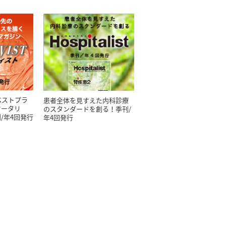
ベストプラ
患者全体を見すえた内科診療
オータリ
のスタンダードを創る！季刊/
/年4回発行
年4回発行