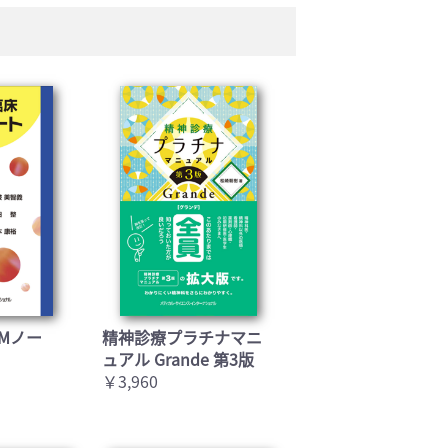
Mノー
精神診療プラチナマニ
ュアル Grande 第3版
￥3,960