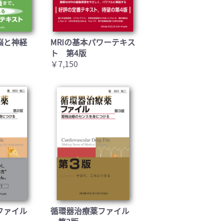
脳と神経
MRIの基本パワーテキス
ト 第4版
￥7,150
ファイル
循環器治療薬ファイル