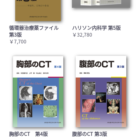
循環器治療薬ファイル
ハリソン内科学 第5版
第3版
￥32,780
￥7,700
胸部のCT 第4版
腹部のCT 第3版