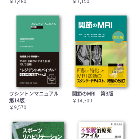
￥7,480
￥7,150
ワシントンマニュアル
関節のMRI 第3版
第14版
￥14,300
￥9,570