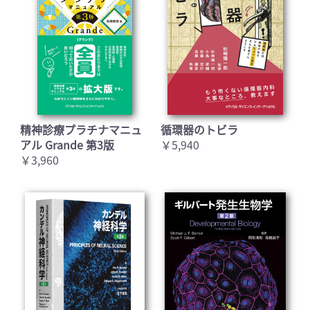
精神診療プラチナマニュ
循環器のトビラ
アル Grande 第3版
￥5,940
￥3,960