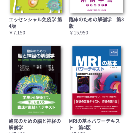
エッセンシャル免疫学 第
臨床のための解剖学 第3
4版
版
￥7,150
￥15,950
臨床のための脳と神経の
MRIの基本パワーテキス
解剖学
ト 第4版