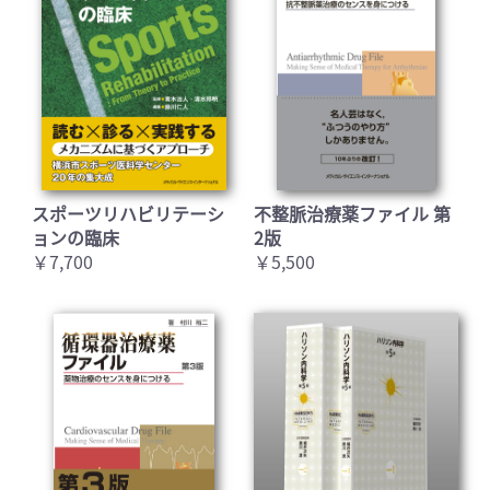
スポーツリハビリテーシ
不整脈治療薬ファイル 第
ョンの臨床
2版
￥7,700
￥5,500