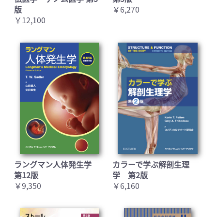
版
￥6,270
￥12,100
ラングマン人体発生学
カラーで学ぶ解剖生理
第12版
学 第2版
￥9,350
￥6,160