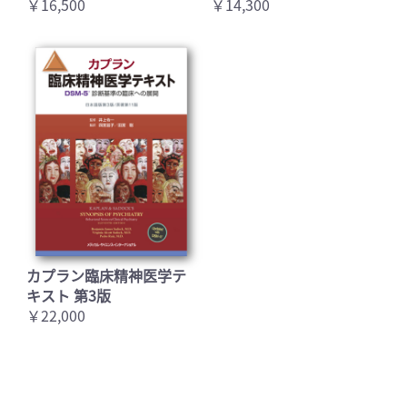
￥16,500
￥14,300
カプラン臨床精神医学テ
キスト 第3版
￥22,000