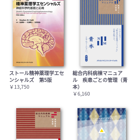
ストール精神薬理学エセ
総合内科病棟マニュア
ンシャルズ 第5版
ル 疾患ごとの管理（青
￥13,750
本）
￥6,160