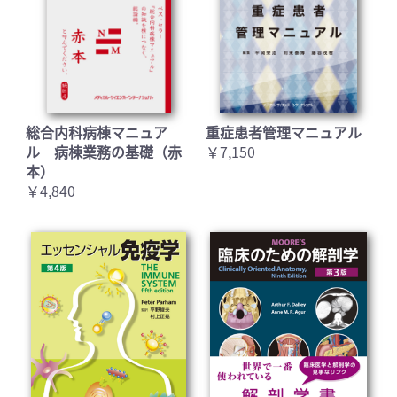
お買い物を続ける
カートへ進む
総合内科病棟マニュア
重症患者管理マニュアル
ル 病棟業務の基礎（赤
￥7,150
本）
￥4,840