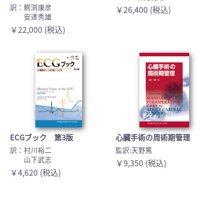
訳：鰐渕康彦
￥26,400 (税込)
安達秀雄
￥22,000 (税込)
ECGブック 第3版
心臓手術の周術期管理
訳：村川裕二
監訳:天野篤
山下武志
￥9,350 (税込)
￥4,620 (税込)