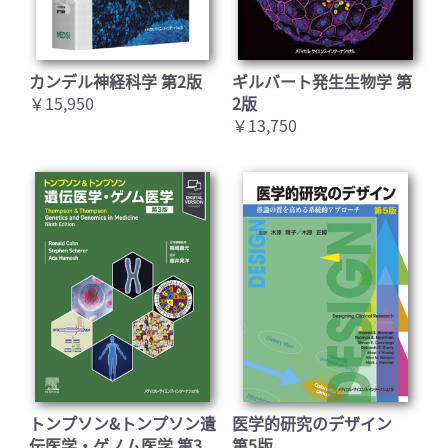
カンデル神経科学 第2版
ギルバート発生生物学 第
￥15,950
2版
￥13,750
トンプソン&トンプソン遺
医学的研究のデザイン
伝医学・ゲノム医学 第3
第5版