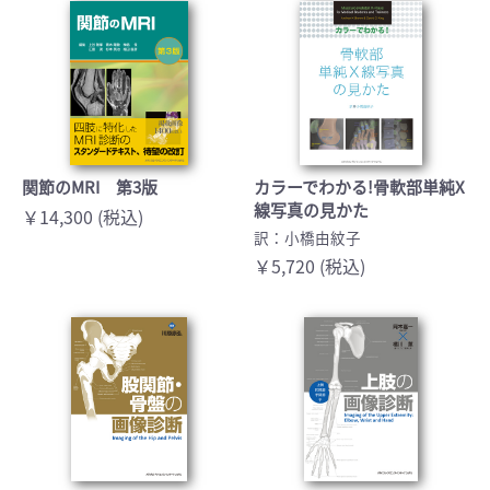
関節のMRI 第3版
カラーでわかる!骨軟部単純X
線写真の見かた
￥14,300 (税込)
訳：小橋由紋子
￥5,720 (税込)