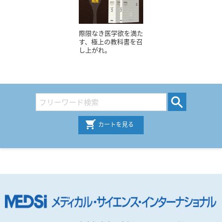
際限なき医学欲を満た
す、極上の教科書を召
し上がれ。
カートを見る