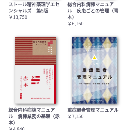
ストール精神薬理学エセ
総合内科病棟マニュア
ンシャルズ 第5版
ル 疾患ごとの管理（青
￥13,750
本）
￥6,160
総合内科病棟マニュア
重症患者管理マニュアル
ル 病棟業務の基礎（赤
￥7,150
本）
￥4,840