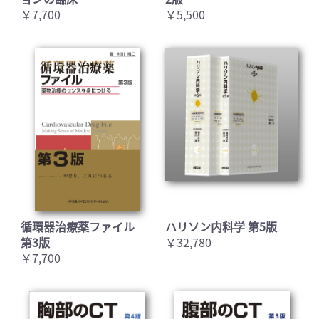
￥7,700
￥5,500
循環器治療薬ファイル
ハリソン内科学 第5版
第3版
￥32,780
￥7,700