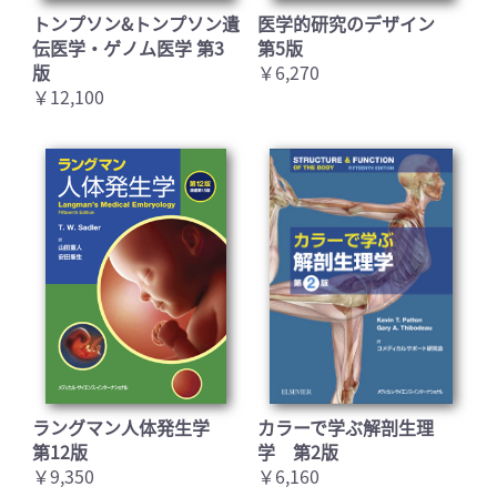
トンプソン&トンプソン遺
医学的研究のデザイン
伝医学・ゲノム医学 第3
第5版
版
￥6,270
￥12,100
ラングマン人体発生学
カラーで学ぶ解剖生理
第12版
学 第2版
￥9,350
￥6,160