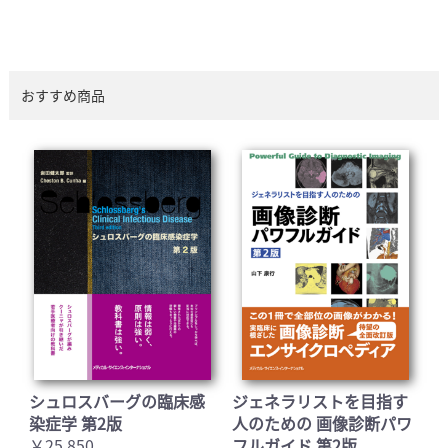
おすすめ商品
シュロスバーグの臨床感
ジェネラリストを目指す
染症学 第2版
人のための 画像診断パワ
￥25,850
フルガイド 第2版