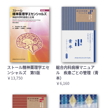
ストール精神薬理学エセ
総合内科病棟マニュア
お買い物を続ける
カートへ進む
ンシャルズ 第5版
ル 疾患ごとの管理（青
￥13,750
本）
￥6,160