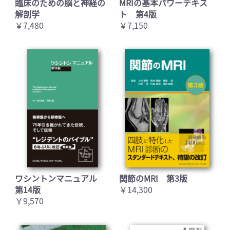
臨床のための脳と神経の
MRIの基本パワーテキス
解剖学
ト 第4版
￥7,480
￥7,150
ワシントンマニュアル
関節のMRI 第3版
第14版
￥14,300
￥9,570