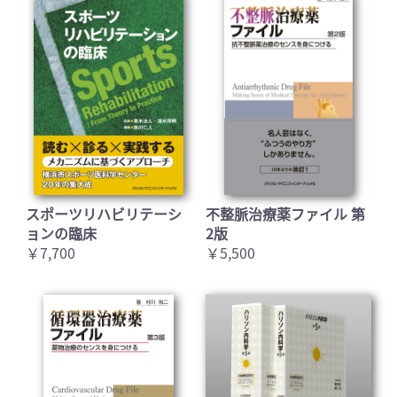
スポーツリハビリテーシ
不整脈治療薬ファイル 第
ョンの臨床
2版
￥7,700
￥5,500