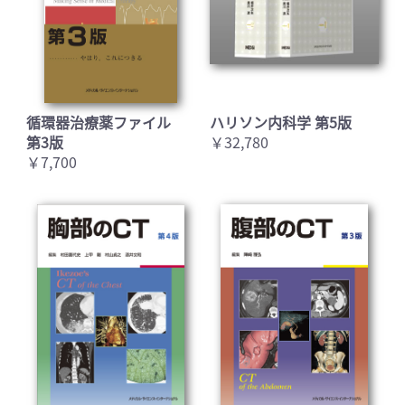
循環器治療薬ファイル
ハリソン内科学 第5版
第3版
￥32,780
￥7,700