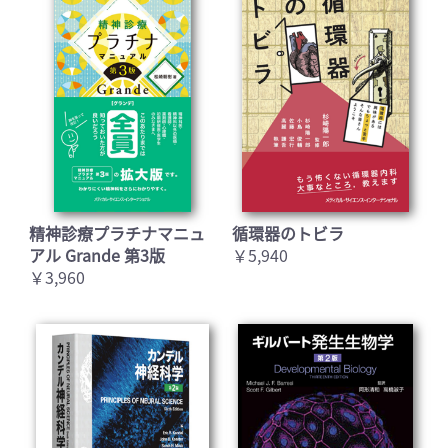
精神診療プラチナマニュ
循環器のトビラ
アル Grande 第3版
￥5,940
￥3,960