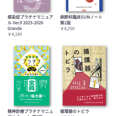
感染症プラチナマニュア
麻酔科臨床SUMノート
ル Ver.9 2025-2026
第2版
Grande
￥8,250
￥4,180
精神診療プラチナマニュ
循環器のトビラ