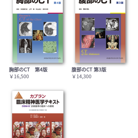
胸部のCT 第4版
腹部のCT 第3版
￥16,500
￥14,300