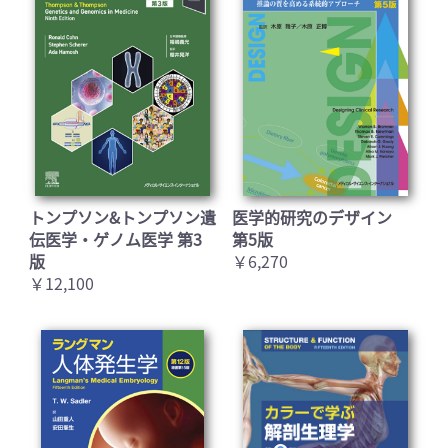
トンプソン&トンプソン遺
医学的研究のデザイン
伝医学・ゲノム医学 第3
第5版
版
￥6,270
￥12,100