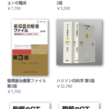
ョンの臨床
2版
￥7,700
￥5,500
循環器治療薬ファイル
ハリソン内科学 第5版
第3版
￥32,780
￥7,700