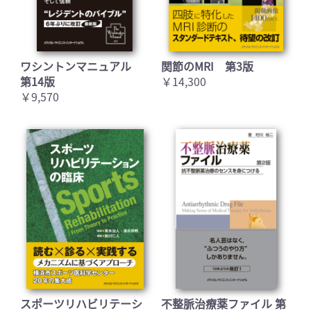
ワシントンマニュアル
関節のMRI 第3版
第14版
￥14,300
￥9,570
スポーツリハビリテーシ
不整脈治療薬ファイル 第