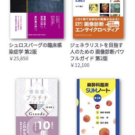
シュロスバーグの臨床感
ジェネラリストを目指す
染症学 第2版
人のための 画像診断パワ
￥25,850
フルガイド 第2版
￥12,100