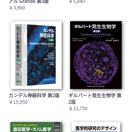
アル Grande 第3版
￥5,940
￥3,960
カンデル神経科学 第2版
ギルバート発生生物学 第
￥15,950
2版
￥13,750