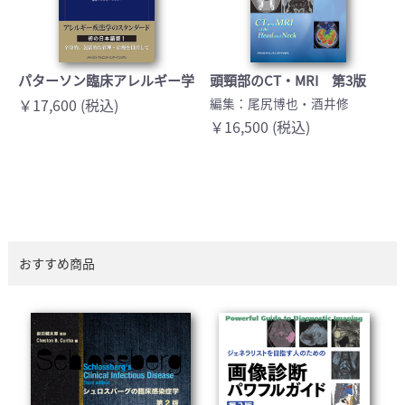
パターソン臨床アレルギー学
頭頸部のCT・MRI 第3版
￥17,600 (税込)
編集：尾尻博也・酒井修
￥16,500 (税込)
おすすめ商品