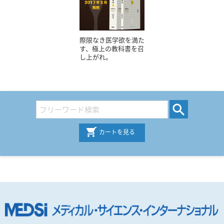
際限なき医学欲を満た
す、極上の教科書を召
し上がれ。
カートを見る