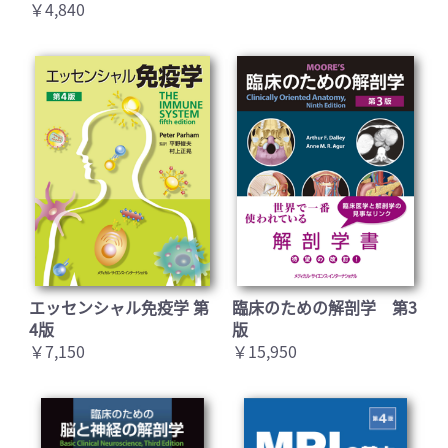
￥4,840
お買い物を続ける
カートへ進む
エッセンシャル免疫学 第
臨床のための解剖学 第3
4版
版
￥7,150
￥15,950