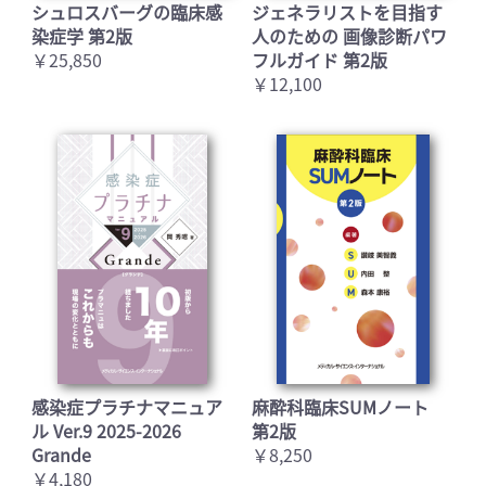
シュロスバーグの臨床感
ジェネラリストを目指す
染症学 第2版
人のための 画像診断パワ
￥25,850
フルガイド 第2版
￥12,100
感染症プラチナマニュア
麻酔科臨床SUMノート
ル Ver.9 2025-2026
第2版
Grande
￥8,250
￥4,180