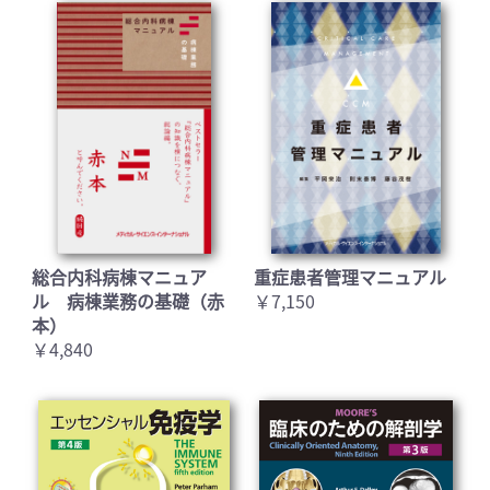
総合内科病棟マニュア
重症患者管理マニュアル
ル 病棟業務の基礎（赤
￥7,150
本）
お買い物を続ける
カートへ進む
￥4,840