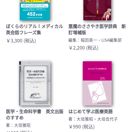
ぼくらのリアル！メディカル
悪魔のささやき医学辞典 新
英会話フレーズ集
訂増補版
￥3,300 (税込)
編集：稲田英一・LiSA編集部
￥2,200 (税込)
医学・生命科学書 英文出版
はじめて学ぶ医療英語
のすすめ
著：大垣雅昭・大垣佳代子
著：大垣雅昭
￥990 (税込)