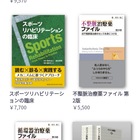
￥9,570
スポーツリハビリテーシ
不整脈治療薬ファイル 第
ョンの臨床
2版
￥7,700
￥5,500