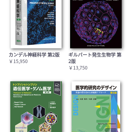
カンデル神経科学 第2版
ギルバート発生生物学 第
￥15,950
2版
￥13,750