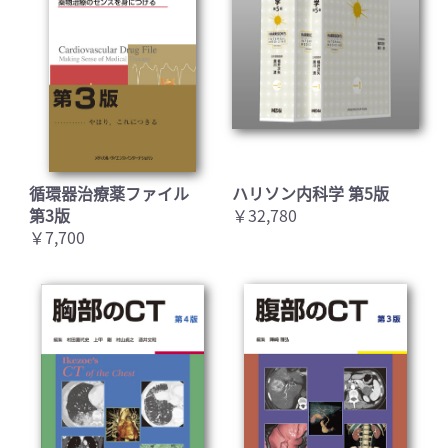
循環器治療薬ファイル
ハリソン内科学 第5版
第3版
￥32,780
￥7,700