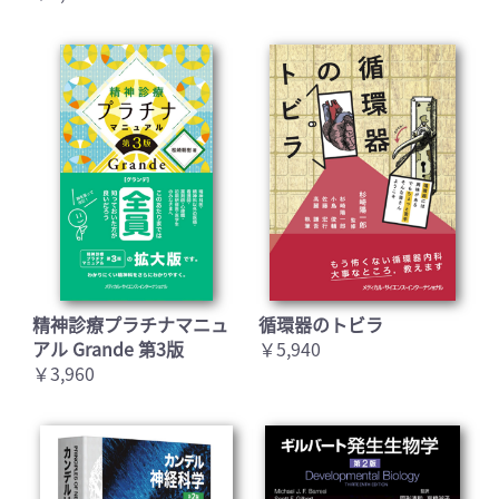
精神診療プラチナマニュ
循環器のトビラ
アル Grande 第3版
￥5,940
￥3,960