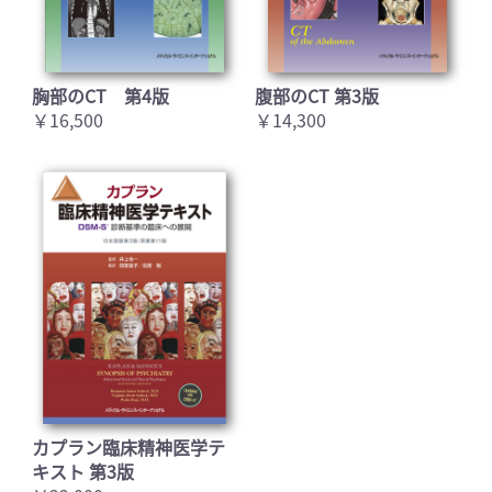
胸部のCT 第4版
腹部のCT 第3版
￥16,500
￥14,300
カプラン臨床精神医学テ
キスト 第3版