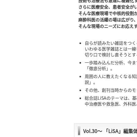
技術も治療法も急速に複雑化
さらに医療安全、患者安全が
そんな医療現場で中核的役割
麻酔科医の活躍の場は広がり
そんな現場のニーズにお応えす
自らが読みたい雑誌をつく
いわゆる医学雑誌とは一線
切り口で検討し直そうとす
一歩踏み込んだ分析、今ま
「徹底分析」。
周囲の人に教えたくなる知
説」。
その他、創刊当時からのモ
総合誌LiSAのテーマは
中治療医や救急医、外科医
Vol.30〜 「LiSA」編集