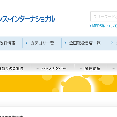
MEDSiについ
改訂情報
カテゴリ一覧
全国取扱書店一覧