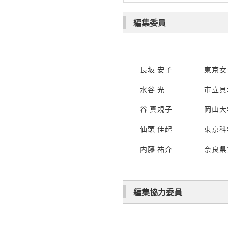
編集委員
長坂 安子
東京女
水谷 光
市立貝
谷 真規子
岡山大
仙頭 佳起
東京科
内藤 祐介
奈良県
編集協力委員