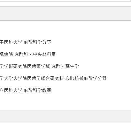
子医科大学 麻酔科学分野
塚病院 麻酔科・中央材料室
学学術研究院医歯薬学域 麻酔・蘇生学
学大学大学院医歯学総合研究科 心肺統御麻酔学分野
立医科大学 麻酔科学教室