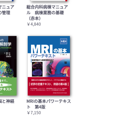
マニュア
総合内科病棟マニュア
の管理
ル 病棟業務の基礎
（赤本）
￥4,840
脳と神経
MRIの基本パワーテキス
ト 第4版
￥7,150