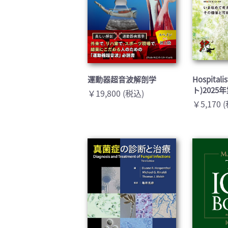
運動器超音波解剖学
Hospita
ト)2025
￥19,800 (税込)
￥5,170 