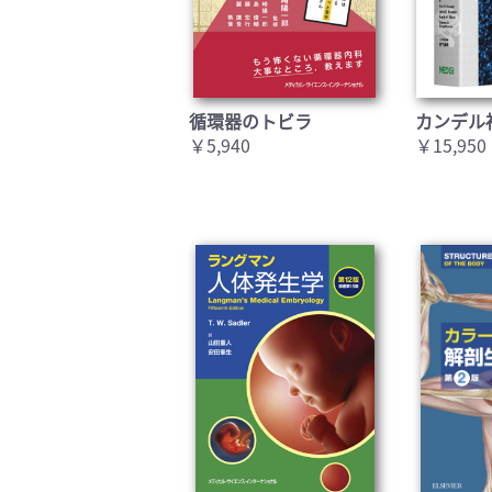
循環器のトビラ
カンデル
￥5,940
￥15,950