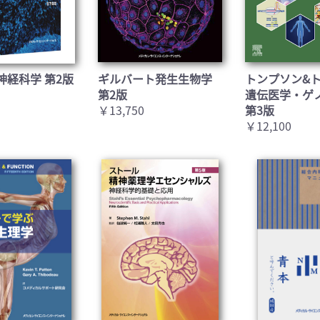
神経科学 第2版
ギルバート発生生物学
トンプソン&
第2版
遺伝医学・ゲ
￥13,750
第3版
￥12,100