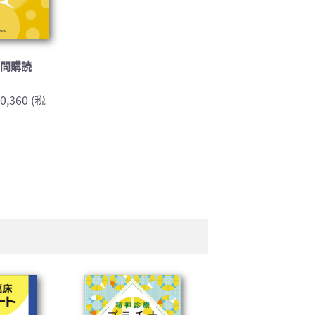
年間購読
0,360 (税