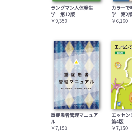
ラングマン人体発生
カラーで
学 第12版
学 第2
￥9,350
￥6,160
重症患者管理マニュア
エッセン
ル
第4版
￥7,150
￥7,150