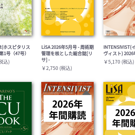
list(ホスピタリス
LiSA 2026年5月号 - 周術期
INTENSIVIS
年第1号（47号）
管理を核とした総合誌[リ
ヴィスト) 202
サ] -
(税込)
￥5,170 (税込)
￥2,750 (税込)