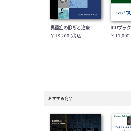
真菌症の診断と治療
ICUブッ
￥13,200 (税込)
￥11,000
おすすめ商品