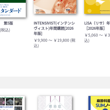
ク 第5版
INTENSIVIST(インテンシ
LiSA（リサ）
ヴィスト)年間購読[2026
［2026年版］
 (税込)
年版]
￥5,060 ～ ￥3
￥9,900 ～ ￥19,800 (税
込)
込)