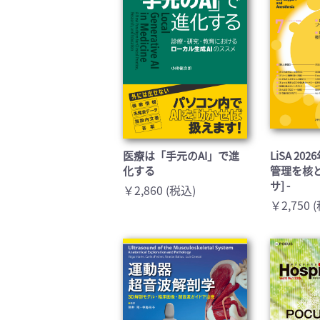
医療は「手元のAI」で進
LiSA 20
化する
管理を核
サ] -
￥2,860 (税込)
￥2,750 