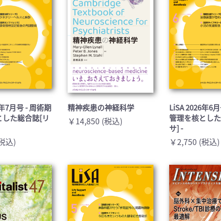
26年7月号 - 周術期
精神疾患の神経科学
LiSA 2026年6
とした総合誌[リ
管理を核とした
￥14,850 (税込)
サ] -
(税込)
￥2,750 (税込)