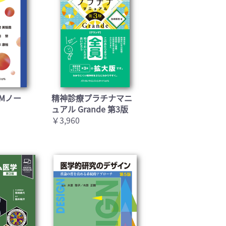
Mノー
精神診療プラチナマニ
ュアル Grande 第3版
￥3,960