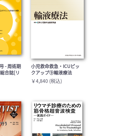
月号 - 周術期
小児救命救急・ICUピッ
総合誌[リ
クアップ⑨輸液療法
￥4,840 (税込)