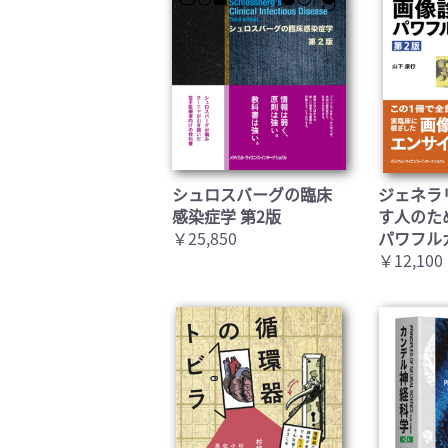
シュロスバーグの臨床
ジェネラ
感染症学 第2版
す人のた
￥25,850
パワフル
￥12,100