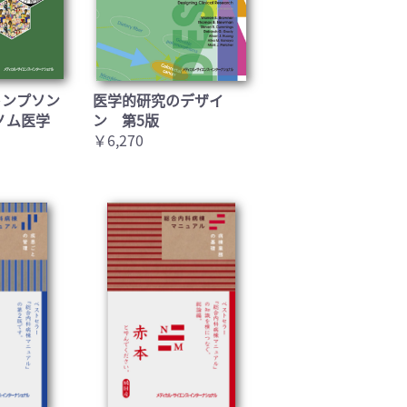
トンプソン
医学的研究のデザイ
ノム医学
ン 第5版
￥6,270