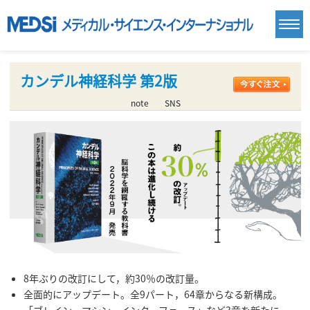
カンデル神経科学 第2版
note
SNS
8年ぶりの改訂にして，約30％の改訂量。
全面的にアップデート。全9パート，64章からなる新構成。