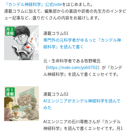
『カンデル神経科学』公式note
をはじめました。
連載コラムに加えて、編集部からの裏話や訳者の先生方のインタビ
ュー記事など、盛りだくさんの内容をお届けします。
連載コラム01
専門外の元科学者がゆるっと『カンデル神
経科学』を読んで書く
元・生命科学者である牧野曜氏
（
https://note.com/yoh0702
）が『カンデ
ル神経科学』を読んで書くエッセイです。
連載コラム02
AIエンジニアがカンデル神経科学を読んで
みた
AIエンジニアの石川尊教さんが『カンデル
神経科学』を読んで書くエッセイです。月1