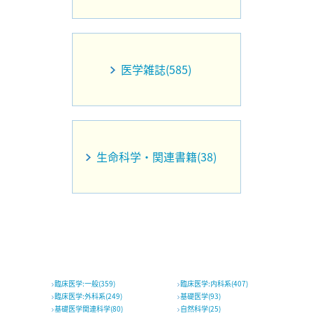
医学雑誌(585)
生命科学・関連書籍(38)
臨床医学:一般(359)
臨床医学:内科系(407)
臨床医学:外科系(249)
基礎医学(93)
基礎医学関連科学(80)
自然科学(25)