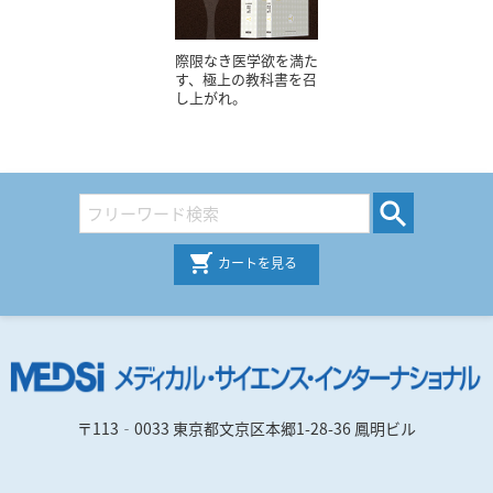
際限なき医学欲を満た
す、極上の教科書を召
し上がれ。
カートを見る
〒113‐0033 東京都文京区本郷1-28-36 鳳明ビル