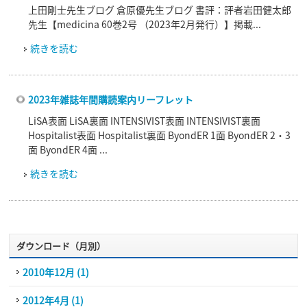
上田剛士先生ブログ 倉原優先生ブログ 書評：評者岩田健太郎
先生【medicina 60巻2号 （2023年2月発行）】掲載...
続きを読む
2023年雑誌年間購読案内リーフレット
LiSA表面 LiSA裏面 INTENSIVIST表面 INTENSIVIST裏面
Hospitalist表面 Hospitalist裏面 ByondER 1面 ByondER 2・3
面 ByondER 4面 ...
続きを読む
ダウンロード（月別）
2010年12月 (1)
2012年4月 (1)