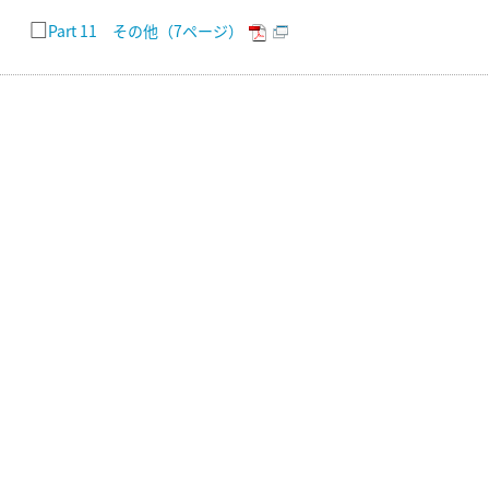
□
Part 11 その他（7ページ）