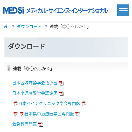
ダウンロード
連載「◎◯△しかく」
ダウンロード
連載「◎◯△しかく」
日本区域麻酔学会指導医
日本小児麻酔学会認定医
日本ペインクリニック学会専門医
日本集中治療医学会専門医
救急科専門医