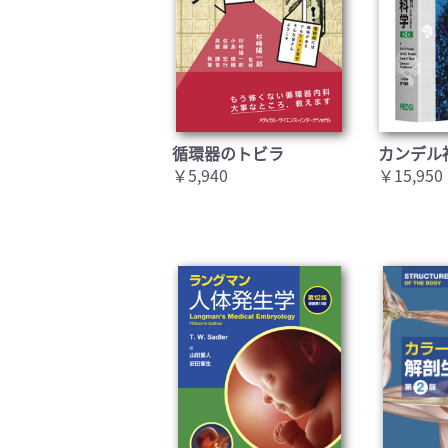
循環器のトビラ
カンデル
￥5,940
￥15,950