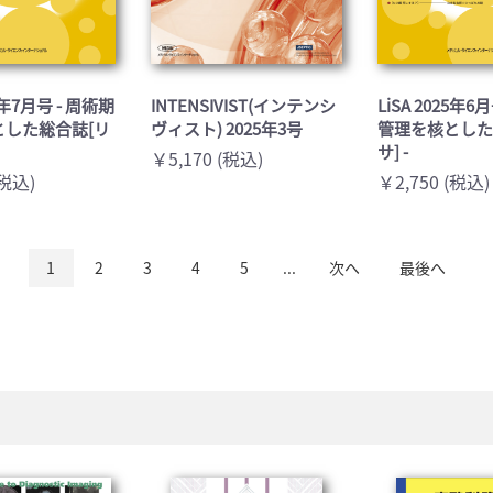
25年7月号 - 周術期
INTENSIVIST(インテンシ
LiSA 2025年6
とした総合誌[リ
ヴィスト) 2025年3号
管理を核とした
サ] -
￥5,170 (税込)
(税込)
￥2,750 (税込)
1
2
3
4
5
...
次へ
最後へ