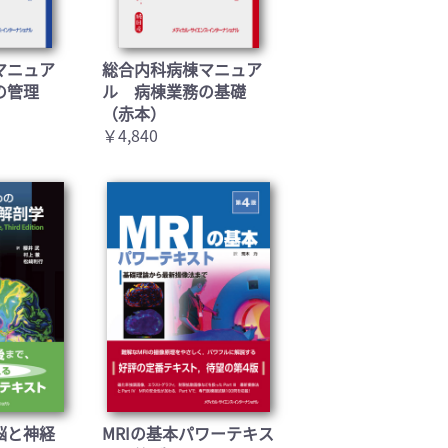
マニュア
総合内科病棟マニュア
の管理
ル 病棟業務の基礎
（赤本）
￥4,840
脳と神経
MRIの基本パワーテキス