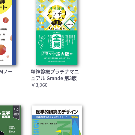
Mノー
精神診療プラチナマニ
ュアル Grande 第3版
￥3,960