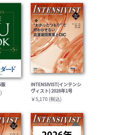
基礎医学(93)
医療技術(16)
保健・体育(1)
5版
INTENSIVIST(インテンシ
ヴィスト) 2026年1号
)
￥5,170 (税込)