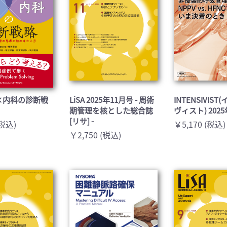
×内科の診断戦
LiSA 2025年11月号 - 周術
INTENSIVIS
期管理を核とした総合誌
ヴィスト) 202
[リサ] -
(税込)
￥5,170 (税込)
￥2,750 (税込)