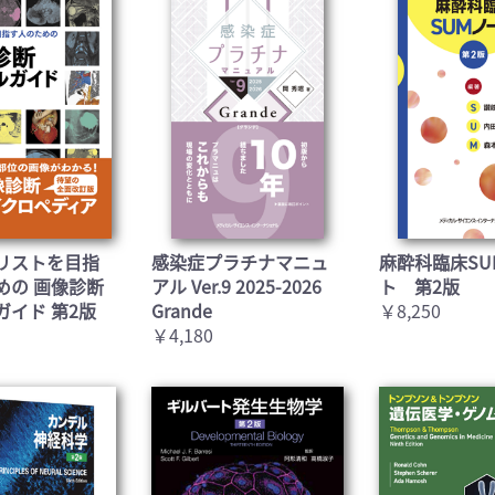
お買い物を続ける
カートへ進む
リストを目指
感染症プラチナマニュ
麻酔科臨床SU
めの 画像診断
アル Ver.9 2025-2026
ト 第2版
ガイド 第2版
Grande
￥8,250
￥4,180