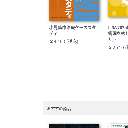
小児集中治療ケーススタ
LiSA 20
ディ
管理を核
サ] -
￥4,400 (税込)
￥2,750 
おすすめ商品