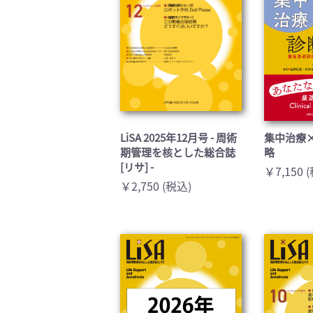
LiSA 2025年12月号 - 周術
集中治療
期管理を核とした総合誌
略
[リサ] -
￥7,150 
￥2,750 (税込)