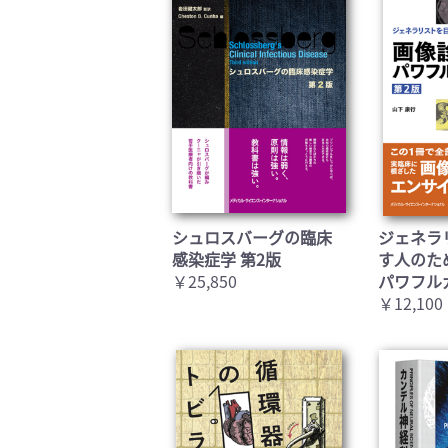
シュロスバーグの臨床
ジェネラ
感染症学 第2版
す人のた
￥25,850
パワフル
￥12,100