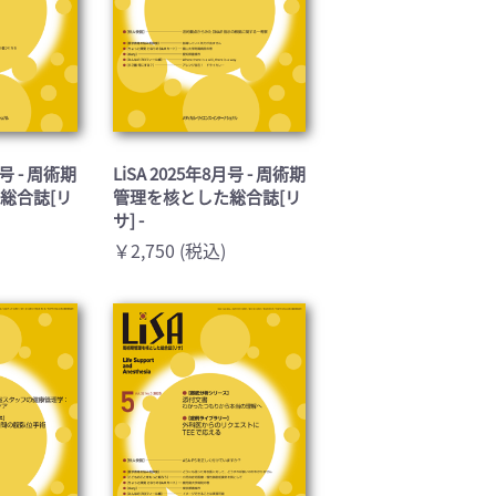
月号 - 周術期
LiSA 2025年8月号 - 周術期
総合誌[リ
管理を核とした総合誌[リ
サ] -
￥2,750 (税込)