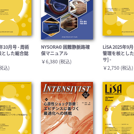
25年10月号 - 周術
NYSORA© 困難静脈路確
LiSA 2025年9
核とした総合誌
保マニュアル
管理を核とした
サ] -
￥6,380 (税込)
(税込)
￥2,750 (税込)