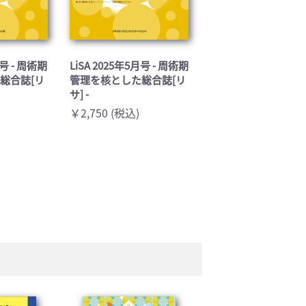
月号 - 周術期
LiSA 2025年5月号 - 周術期
総合誌[リ
管理を核とした総合誌[リ
サ] -
￥2,750 (税込)