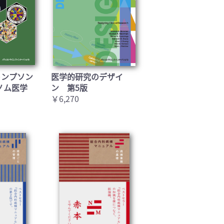
トンプソン
医学的研究のデザイ
ノム医学
ン 第5版
￥6,270