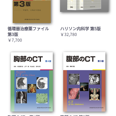
循環器治療薬ファイル
ハリソン内科学 第5版
第3版
￥32,780
￥7,700