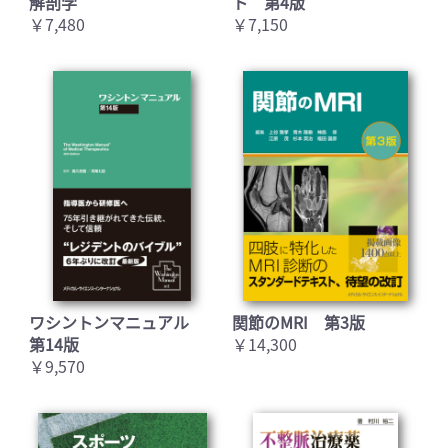
解剖学
ト 第4版
￥7,480
￥7,150
ワシントンマニュアル
関節のMRI 第3版
第14版
￥14,300
￥9,570