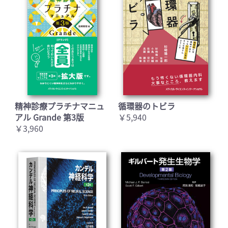
精神診療プラチナマニュ
循環器のトビラ
アル Grande 第3版
￥5,940
￥3,960