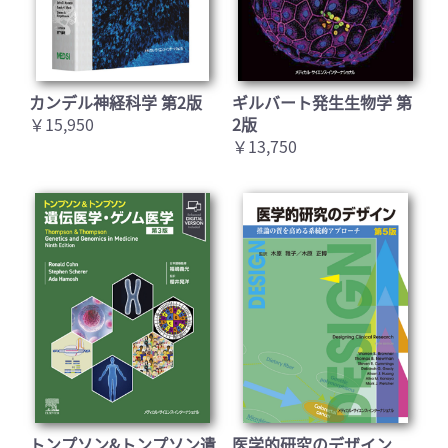
カンデル神経科学 第2版
ギルバート発生生物学 第
￥15,950
2版
￥13,750
トンプソン&トンプソン遺
医学的研究のデザイン