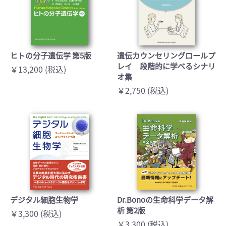
ヒトの分子遺伝学 第5版
遺伝カウンセリングロールプ
レイ 段階的に学べるシナリ
￥13,200 (税込)
オ集
￥2,750 (税込)
デジタル細胞生物学
Dr.Bonoの生命科学データ解
析 第2版
￥3,300 (税込)
￥3,300 (税込)