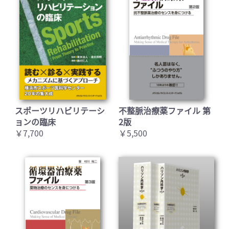
スポーツリハビリテーシ
不整脈治療薬ファイル 第
ョンの臨床
2版
￥7,700
￥5,500