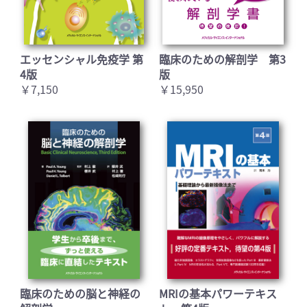
エッセンシャル免疫学 第
臨床のための解剖学 第3
4版
版
￥7,150
￥15,950
臨床のための脳と神経の
MRIの基本パワーテキス