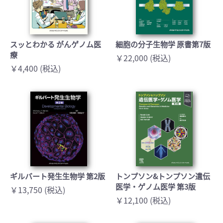
スッとわかる がんゲノム医
細胞の分子生物学 原書第7版
療
￥22,000 (税込)
￥4,400 (税込)
ギルバート発生生物学 第2版
トンプソン&トンプソン遺伝
医学・ゲノム医学 第3版
￥13,750 (税込)
￥12,100 (税込)