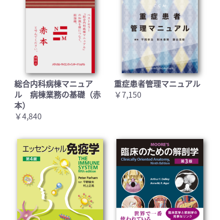
総合内科病棟マニュア
重症患者管理マニュアル
ル 病棟業務の基礎（赤
￥7,150
本）
￥4,840