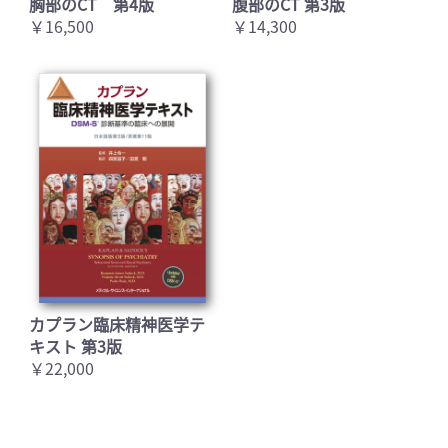
胸部のCT 第4版
腹部のCT 第3版
￥16,500
￥14,300
カプラン臨床精神医学テ
キスト 第3版
￥22,000