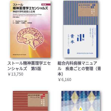
ストール精神薬理学エセ
総合内科病棟マニュア
ンシャルズ 第5版
ル 疾患ごとの管理（青
￥13,750
本）
￥6,160