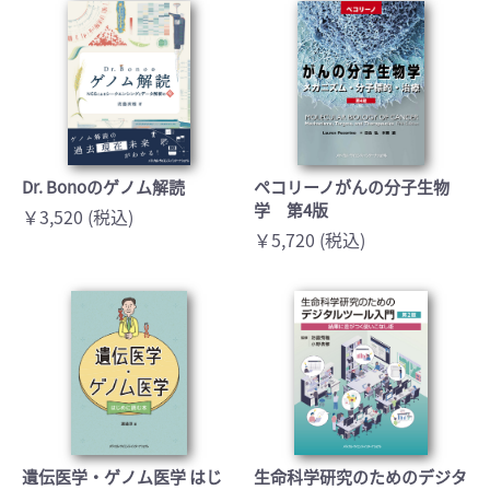
Dr. Bonoのゲノム解読
ペコリーノがんの分子生物
学 第4版
￥3,520 (税込)
￥5,720 (税込)
遺伝医学・ゲノム医学 はじ
生命科学研究のためのデジタ