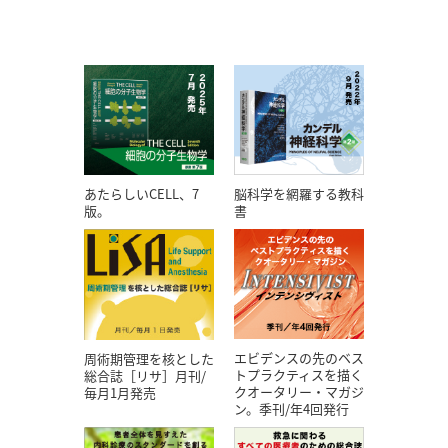
あたらしいCELL、7
脳科学を網羅する教科
版。
書
エビデンスの先のベス
周術期管理を核とした
トプラクティスを描く
総合誌［リサ］月刊/
クオータリー・マガジ
毎月1月発売
ン。季刊/年4回発行