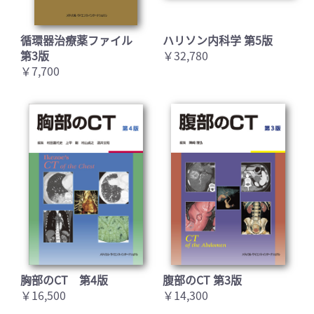
循環器治療薬ファイル
ハリソン内科学 第5版
第3版
￥32,780
￥7,700
胸部のCT 第4版
腹部のCT 第3版
￥16,500
￥14,300