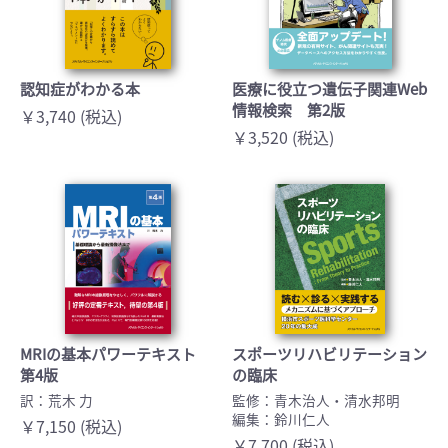
認知症がわかる本
医療に役立つ遺伝子関連Web
情報検索 第2版
￥3,740 (税込)
￥3,520 (税込)
MRIの基本パワーテキスト
スポーツリハビリテーション
第4版
の臨床
訳：荒木 力
監修：青木治人・清水邦明
編集：鈴川仁人
￥7,150 (税込)
￥7,700 (税込)