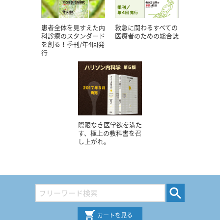
患者全体を見すえた内
救急に関わるすべての
科診療のスタンダード
医療者のための総合誌
を創る！季刊/年4回発
行
際限なき医学欲を満た
す、極上の教科書を召
し上がれ。
カートを見る