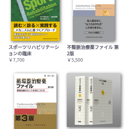
スポーツリハビリテーシ
不整脈治療薬ファイル 第
ョンの臨床
2版
￥7,700
￥5,500