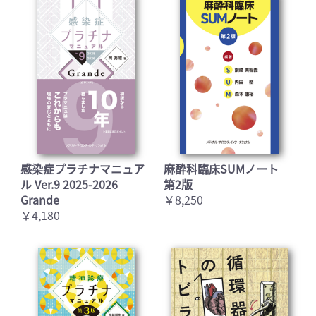
感染症プラチナマニュア
麻酔科臨床SUMノート
ル Ver.9 2025-2026
第2版
Grande
￥8,250
￥4,180