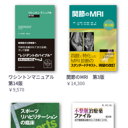
ワシントンマニュアル
関節のMRI 第3版
第14版
￥14,300
￥9,570