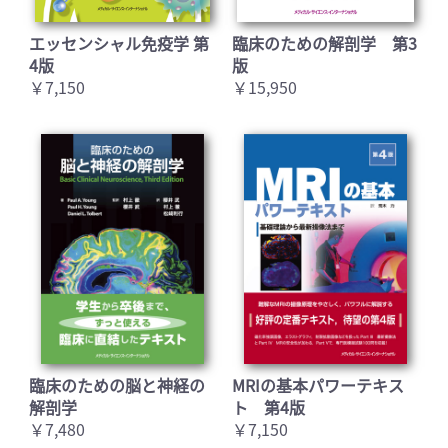
エッセンシャル免疫学 第
臨床のための解剖学 第3
4版
版
￥7,150
￥15,950
臨床のための脳と神経の
MRIの基本パワーテキス
解剖学
ト 第4版
￥7,480
￥7,150