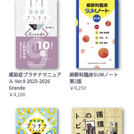
感染症プラチナマニュア
麻酔科臨床SUMノート
ル Ver.9 2025-2026
第2版
Grande
￥8,250
￥4,180