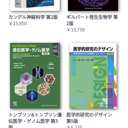
カンデル神経科学 第2版
ギルバート発生生物学 第
￥15,950
2版
￥13,750
トンプソン&トンプソン遺
医学的研究のデザイン
伝医学・ゲノム医学 第3
第5版
版
￥6,270