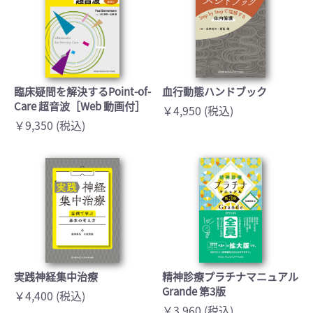
臨床疑問を解決するPoint-of-
血行動態ハンドブック
Care 超音波［Web 動画付］
￥4,950 (税込)
￥9,350 (税込)
実践神経集中治療
精神診療プラチナマニュアル
Grande 第3版
￥4,400 (税込)
￥3,960 (税込)