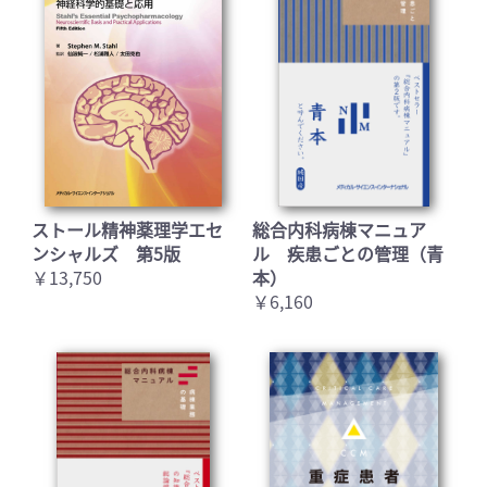
ストール精神薬理学エセ
総合内科病棟マニュア
ンシャルズ 第5版
ル 疾患ごとの管理（青
￥13,750
本）
￥6,160