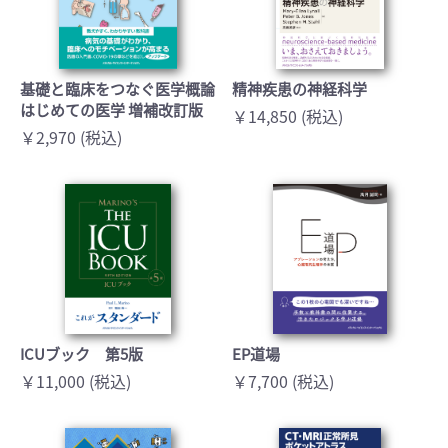
基礎と臨床をつなぐ医学概論
精神疾患の神経科学
はじめての医学 増補改訂版
￥14,850 (税込)
￥2,970 (税込)
ICUブック 第5版
EP道場
￥11,000 (税込)
￥7,700 (税込)