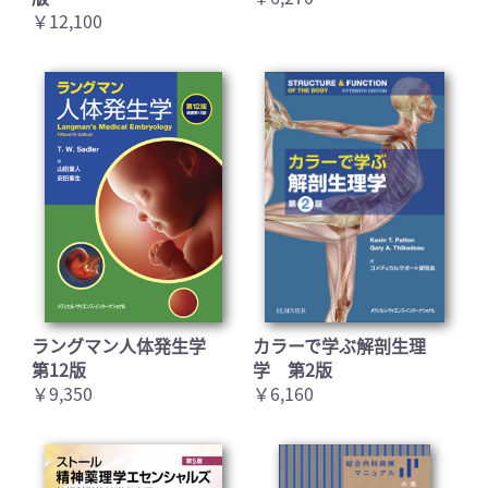
￥12,100
お買い物を続ける
カートへ進む
ラングマン人体発生学
カラーで学ぶ解剖生理
第12版
学 第2版
￥9,350
￥6,160