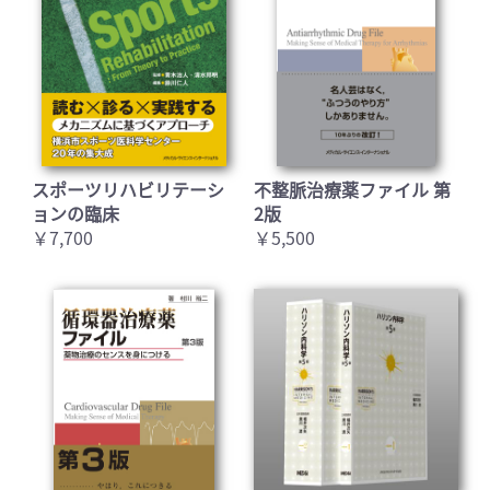
スポーツリハビリテーシ
不整脈治療薬ファイル 第
ョンの臨床
2版
￥7,700
￥5,500