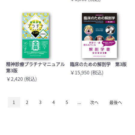
精神診療プラチナマニュアル
臨床のための解剖学 第3版
第3版
￥15,950 (税込)
￥2,420 (税込)
1
2
3
4
5
...
次へ
最後へ