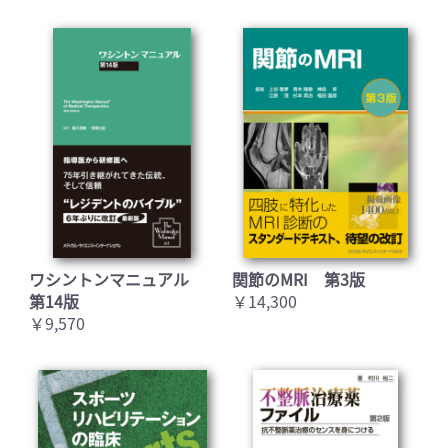
ワシントンマニュアル
関節のMRI 第3版
第14版
￥14,300
￥9,570