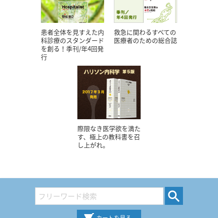
患者全体を見すえた内
救急に関わるすべての
科診療のスタンダード
医療者のための総合誌
を創る！季刊/年4回発
行
際限なき医学欲を満た
す、極上の教科書を召
し上がれ。
カートを見る