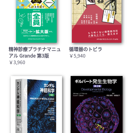
精神診療プラチナマニュ
循環器のトビラ
アル Grande 第3版
￥5,940
￥3,960