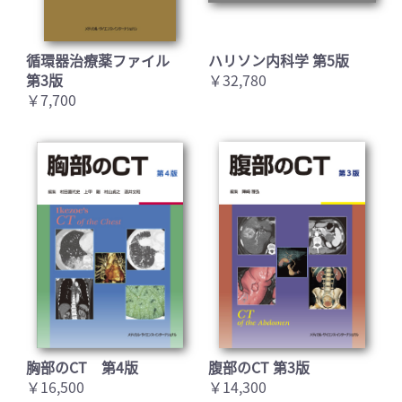
循環器治療薬ファイル
ハリソン内科学 第5版
第3版
￥32,780
￥7,700
胸部のCT 第4版
腹部のCT 第3版
￥16,500
￥14,300