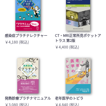
感染症プラチナレクチャー
CT・MRI正常所見ポケットア
トラス 第2版
￥4,180 (税込)
￥4,400 (税込)
発熱診療プラチナマニュアル
老年医学のトビラ
￥3,080 (税込)
￥4,840 (税込)