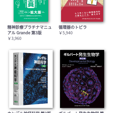
精神診療プラチナマニュ
循環器のトビラ
アル Grande 第3版
￥5,940
￥3,960