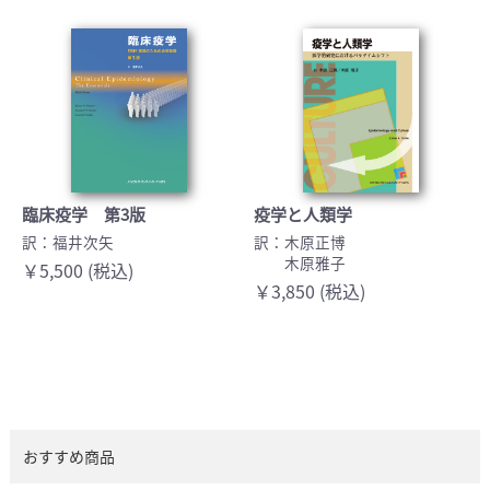
臨床疫学 第3版
疫学と人類学
訳：福井次矢
訳：木原正博
木原雅子
￥5,500 (税込)
￥3,850 (税込)
おすすめ商品