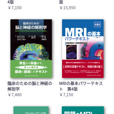
4版
版
￥7,150
￥15,950
臨床のための脳と神経の
MRIの基本パワーテキス
解剖学
ト 第4版
￥7,480
￥7,150