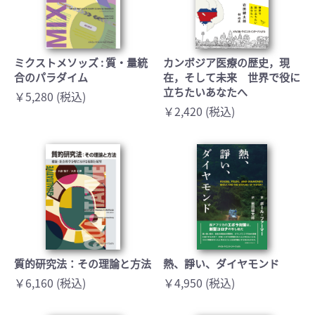
ミクストメソッズ : 質・量統
カンボジア医療の歴史，現
合のパラダイム
在，そして未来 世界で役に
立ちたいあなたへ
￥5,280 (税込)
￥2,420 (税込)
質的研究法：その理論と方法
熱、諍い、ダイヤモンド
￥6,160 (税込)
￥4,950 (税込)