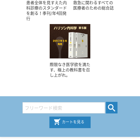
患者全体を見すえた内
救急に関わるすべての
科診療のスタンダード
医療者のための総合誌
を創る！季刊/年4回発
行
際限なき医学欲を満た
す、極上の教科書を召
し上がれ。
カートを見る