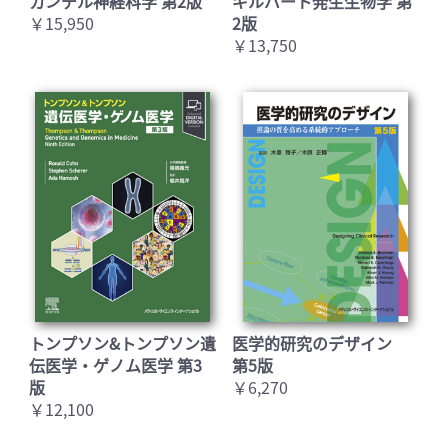
カンデル神経科学 第2版
ギルバート発生生物学 第
￥15,950
2版
￥13,750
トンプソン&トンプソン遺
医学的研究のデザイン
伝医学・ゲノム医学 第3
第5版
版
￥6,270
￥12,100