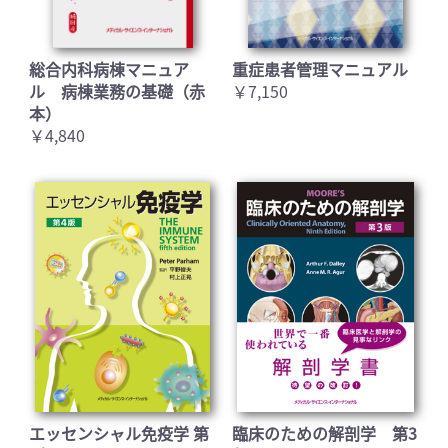
総合内科病棟マニュア
重症患者管理マニュアル
ル 病棟業務の基礎（赤
￥7,150
本）
￥4,840
エッセンシャル免疫学 第
臨床のための解剖学 第3