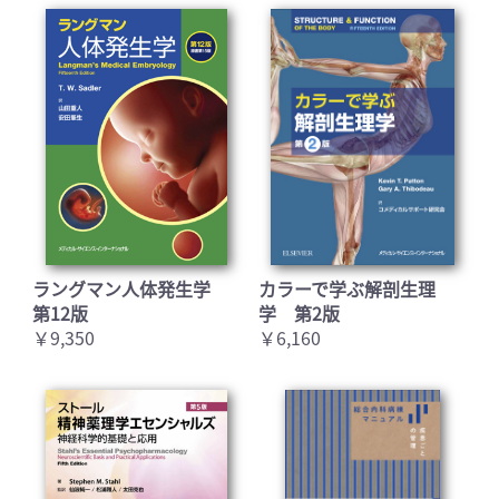
ラングマン人体発生学
カラーで学ぶ解剖生理
第12版
学 第2版
￥9,350
￥6,160
お買い物を続ける
カートへ進む