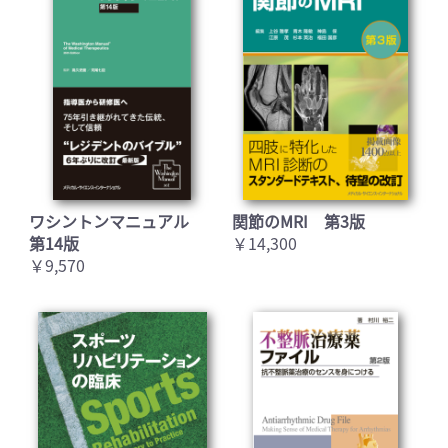
ワシントンマニュアル
関節のMRI 第3版
第14版
￥14,300
￥9,570