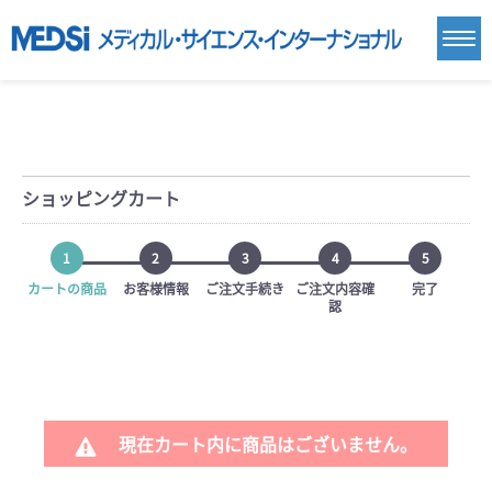
ショッピングカート
1
2
3
4
5
カートの商品
お客様情報
ご注文手続き
ご注文内容確
完了
認
現在カート内に商品はございません。