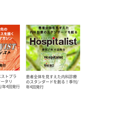
ベストプラ
患者全体を見すえた内科診療
オータリ
のスタンダードを創る！季刊/
/年4回発行
年4回発行