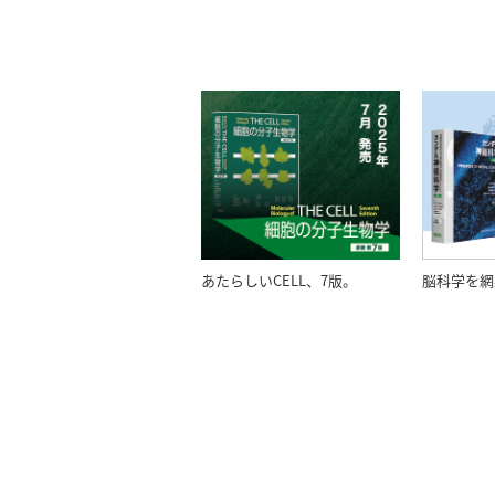
あたらしいCELL、7版。
脳科学を網