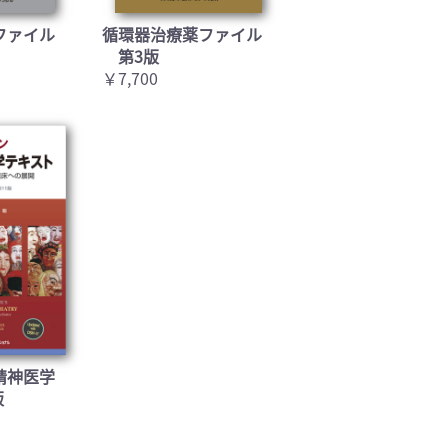
ファイル
循環器治療薬ファイル
第3版
￥7,700
精神医学
版