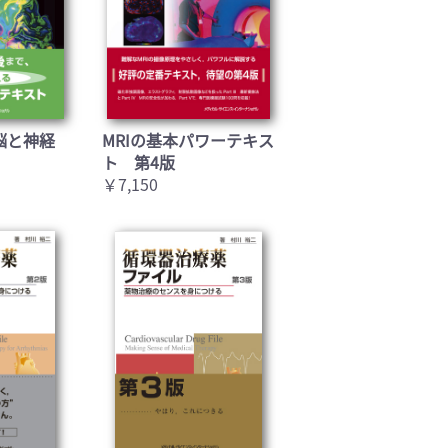
脳と神経
MRIの基本パワーテキス
ト 第4版
￥7,150