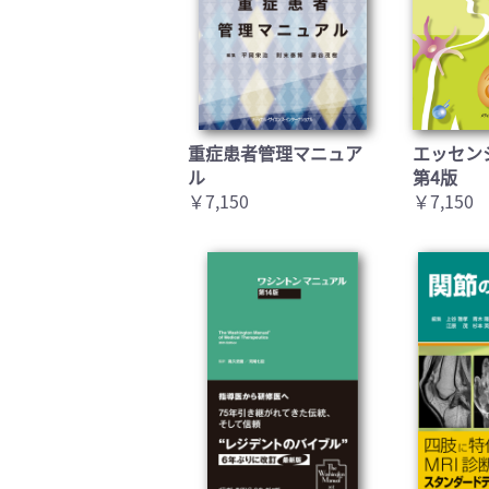
重症患者管理マニュア
エッセン
ル
第4版
￥7,150
￥7,150