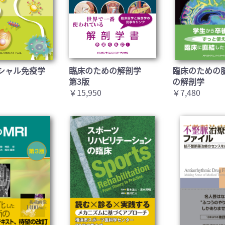
シャル免疫学
臨床のための解剖学
臨床のための
第3版
の解剖学
￥15,950
￥7,480