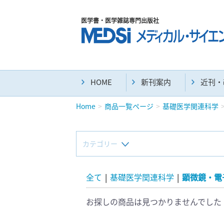
医学書・医学雑誌専門出版社
HOME
新刊案内
近刊・
Home
商品一覧ページ
基礎医学関連科学
カテゴリー
新刊(直近6ヶ月)(23)
全て
|
基礎医学関連科学
|
顕微鏡・電
お探しの商品は見つかりませんでした
マニュアル(39)