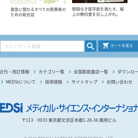
際限なき医学欲を満たす、極
救急に関わるすべての医療者の
上の教科書を召し上がれ。
ための総合誌
カートを見る
近刊・改訂情報
カテゴリ一覧
全国取扱書店一覧
ダウンロ
MEDSiについて
採用情報
サイトマップ
お問い合わせ
〒113‐0033 東京都文京区本郷1-28-36 鳳明ビル
© 2019 MEDICAL SCIENCES INTERNATIONAL, LTD.