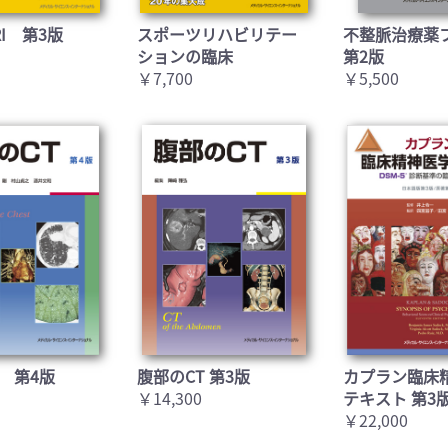
I 第3版
スポーツリハビリテー
不整脈治療薬
ションの臨床
第2版
￥7,700
￥5,500
 第4版
腹部のCT 第3版
カプラン臨床
￥14,300
テキスト 第3
￥22,000