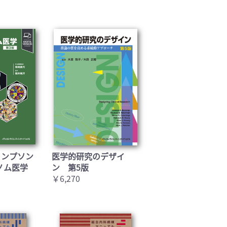
トンプソン
医学的研究のデザイ
ノム医学
ン 第5版
￥6,270