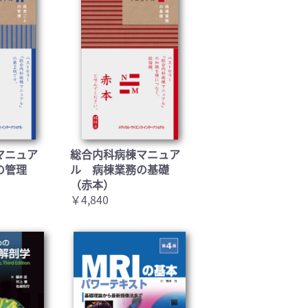
マニュア
総合内科病棟マニュア
の管理
ル 病棟業務の基礎
（赤本）
￥4,840