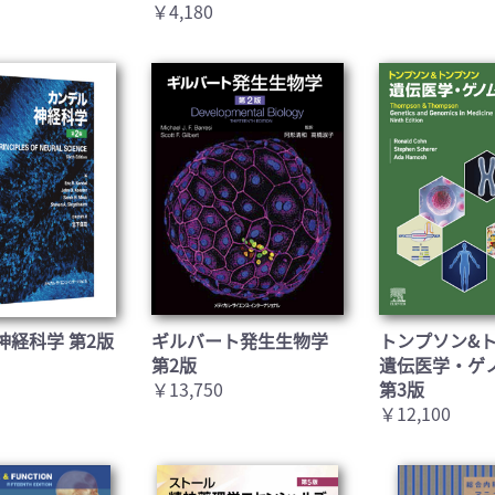
￥4,180
神経科学 第2版
ギルバート発生生物学
トンプソン&
第2版
遺伝医学・ゲ
￥13,750
第3版
￥12,100