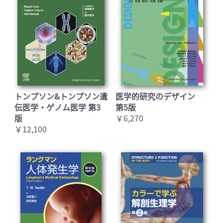
トンプソン&トンプソン遺
医学的研究のデザイン
伝医学・ゲノム医学 第3
第5版
版
￥6,270
￥12,100