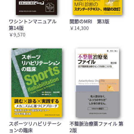
ワシントンマニュアル
関節のMRI 第3版
第14版
￥14,300
￥9,570
スポーツリハビリテーシ
不整脈治療薬ファイル 第
ョンの臨床
2版