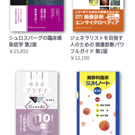
シュロスバーグの臨床感
ジェネラリストを目指す
染症学 第2版
人のための 画像診断パワ
￥25,850
フルガイド 第2版
￥12,100