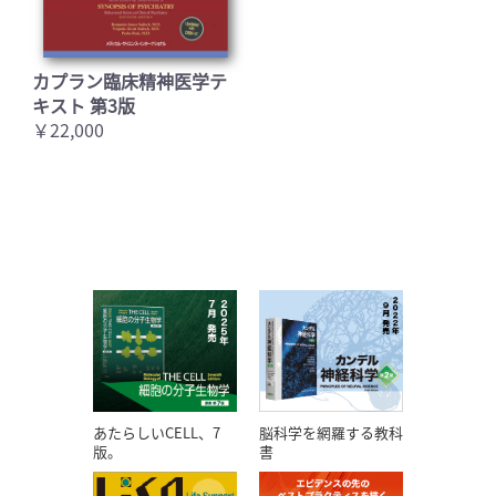
カプラン臨床精神医学テ
キスト 第3版
￥22,000
あたらしいCELL、7
脳科学を網羅する教科
版。
書