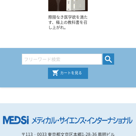
際限なき医学欲を満た
す、極上の教科書を召
し上がれ。
カートを見る
〒113‐0033 東京都文京区本郷1-28-36 鳳明ビル