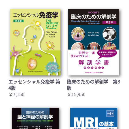
お買い物を続ける
カートへ進む
エッセンシャル免疫学 第
臨床のための解剖学 第3
4版
版
￥7,150
￥15,950