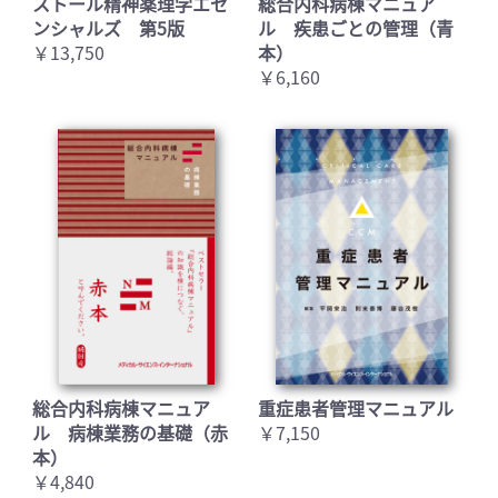
ストール精神薬理学エセ
総合内科病棟マニュア
ンシャルズ 第5版
ル 疾患ごとの管理（青
￥13,750
本）
￥6,160
総合内科病棟マニュア
重症患者管理マニュアル
ル 病棟業務の基礎（赤
￥7,150
本）
￥4,840