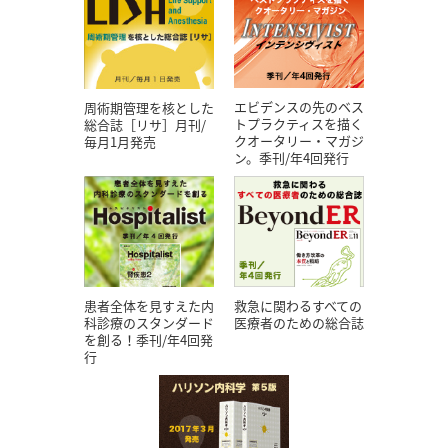
エビデンスの先のベス
周術期管理を核とした
トプラクティスを描く
総合誌［リサ］月刊/
クオータリー・マガジ
毎月1月発売
ン。季刊/年4回発行
患者全体を見すえた内
救急に関わるすべての
科診療のスタンダード
医療者のための総合誌
を創る！季刊/年4回発
行