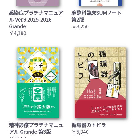
感染症プラチナマニュア
麻酔科臨床SUMノート
ル Ver.9 2025-2026
第2版
Grande
￥8,250
￥4,180
精神診療プラチナマニュ
循環器のトビラ
アル Grande 第3版
￥5,940