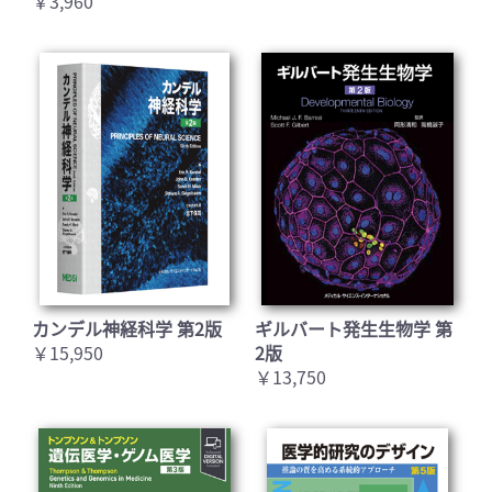
￥3,960
カンデル神経科学 第2版
ギルバート発生生物学 第
￥15,950
2版
￥13,750