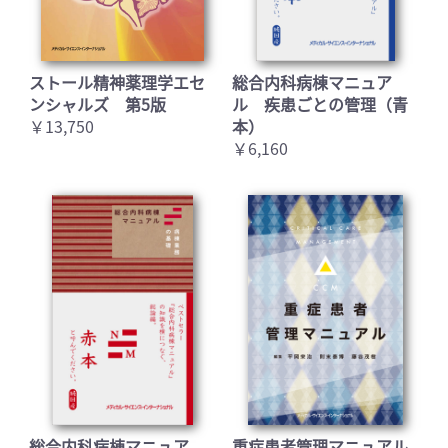
ストール精神薬理学エセ
総合内科病棟マニュア
ンシャルズ 第5版
ル 疾患ごとの管理（青
￥13,750
本）
￥6,160
総合内科病棟マニュア
重症患者管理マニュアル