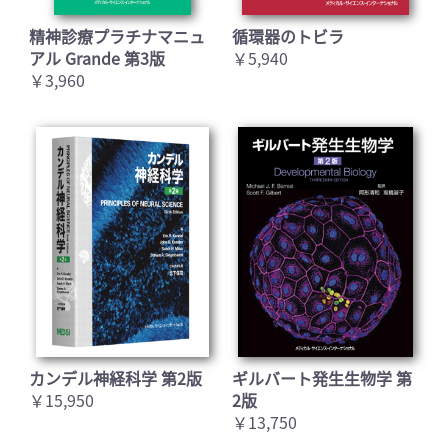
精神診療プラチナマニュ
循環器のトビラ
アル Grande 第3版
￥5,940
￥3,960
カンデル神経科学 第2版
ギルバート発生生物学 第
￥15,950
2版
￥13,750