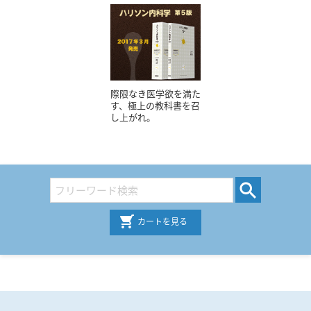
際限なき医学欲を満た
す、極上の教科書を召
し上がれ。
カートを見る