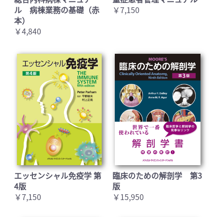
ル 病棟業務の基礎（赤
￥7,150
本）
￥4,840
エッセンシャル免疫学 第
臨床のための解剖学 第3
4版
版
￥7,150
￥15,950