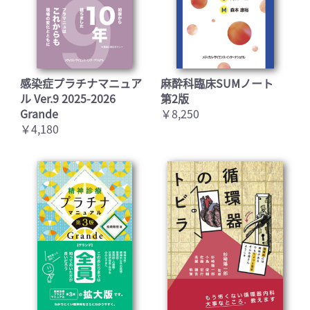
感染症プラチナマニュア
麻酔科臨床SUMノート
ル Ver.9 2025-2026
第2版
Grande
￥8,250
￥4,180