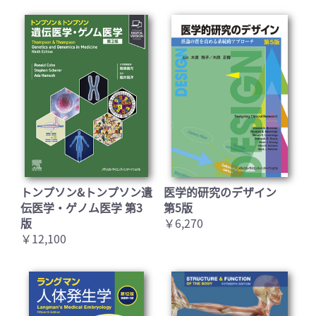
お買い物を続ける
カートへ進む
トンプソン&トンプソン遺
医学的研究のデザイン
伝医学・ゲノム医学 第3
第5版
版
￥6,270
￥12,100