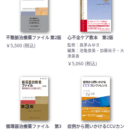
不整脈治療薬ファイル 第2版
心不全ケア教本 第2版
￥5,500 (税込)
監修：眞茅みゆき
編集：池亀俊美・加藤尚子・大
津美香
￥5,060 (税込)
循環器治療薬ファイル 第3
症例から問いかけるCCUカン