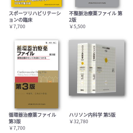
スポーツリハビリテーシ
不整脈治療薬ファイル 第
ョンの臨床
2版
￥7,700
￥5,500
循環器治療薬ファイル
ハリソン内科学 第5版
第3版
￥32,780
￥7,700