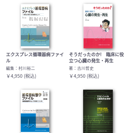
エクスプレス循環器病ファイ
そうだったのか! 臨床に役
ル
立つ心臓の発生・再生
編集：村川裕二
著：古川哲史
￥4,950 (税込)
￥4,950 (税込)