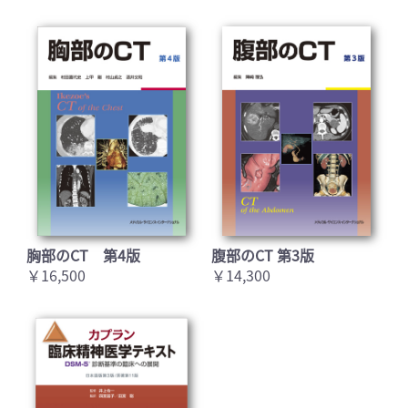
胸部のCT 第4版
腹部のCT 第3版
￥16,500
￥14,300